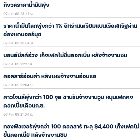
กังวลราคาน้ำมันพุ่ง
07 ส.ค. 69 23:47 น.
ราคาน้ำมันโลกพุ่งกว่า 1% อิหร่านเตรียมแบนเรือสหรัฐผ่าน
ช่องแคบฮอร์มุซ
07 ส.ค. 69 23:04 น.
บอนด์ยีลด์ร่วง เก็งเฟดไม่ขึ้นดอกเบี้ย หลังจ้างงานซบ
07 ส.ค. 69 22:27 น.
ดอลลาร์อ่อนค่า หลังเผยจ้างงานอ่อนแอ
07 ส.ค. 69 22:04 น.
ดาวโจนส์พุ่งกว่า 100 จุด ขานรับจ้างงานวูบ หนุนเฟดคง
ดอกเบี้ยเดือนก.ย.
07 ส.ค. 69 21:34 น.
ทองฟิวเจอร์พุ่งกว่า 100 ดอลลาร์ ทะลุ $4,400 เก็งเฟดไม่
ขึ้นดอกเบี้ย หลังจ้างงานซบ