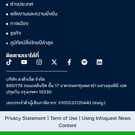
ต่างประเทศ
พลังงานและความยั่งยืน
การเมือง
ธุรกิจ
ภูมิทัศน์สื่อไทยปีล่าสุด
ติดตามเราได้ที่
บริษัท ดาต้าเซ็ต จำกัด
888/178 ถนนเพลินจิต ชั้น 17 อาคารมหาทุนพลาซ่า แขวงลุมพินี เขต
ปทุมวัน กรุงเทพฯ 10330
เลขประจำตัวผู้เสียภาษีอากร: 0105533120440 (สนญ.)
Privacy Statement
|
Term of Use
|
Using Infoquest News
Content