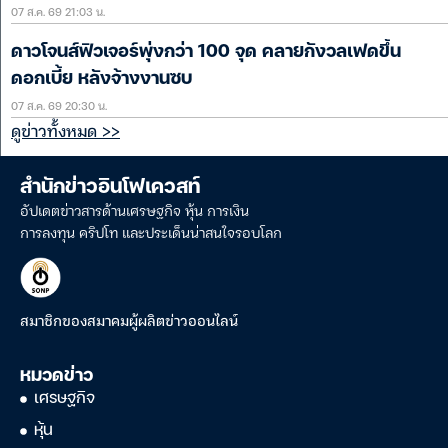
07 ส.ค. 69 21:03 น.
ดาวโจนส์ฟิวเจอร์พุ่งกว่า 100 จุด คลายกังวลเฟดขึ้น
ดอกเบี้ย หลังจ้างงานซบ
07 ส.ค. 69 20:30 น.
ดูข่าวทั้งหมด >>
สำนักข่าวอินโฟเควสท์
อัปเดตข่าวสารด้านเศรษฐกิจ หุ้น การเงิน
การลงทุน คริปโท และประเด็นน่าสนใจรอบโลก
สมาชิกของสมาคมผู้ผลิตข่าวออนไลน์
หมวดข่าว
เศรษฐกิจ
หุ้น