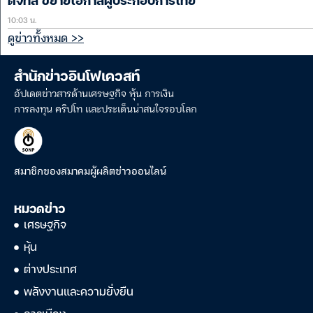
ดิจิทัล ขยายโอกาสผู้ประกอบการไทย
10:03 น.
ดูข่าวทั้งหมด >>
สำนักข่าวอินโฟเควสท์
อัปเดตข่าวสารด้านเศรษฐกิจ หุ้น การเงิน
การลงทุน คริปโท และประเด็นน่าสนใจรอบโลก
สมาชิกของสมาคมผู้ผลิตข่าวออนไลน์
หมวดข่าว
เศรษฐกิจ
หุ้น
ต่างประเทศ
พลังงานและความยั่งยืน