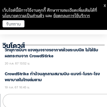
X
เว็บไซต์นี้มีการใช้งานคุกกี้ ศึกษารายละเอียดเพิ่มเติมได้ที่
นโยบายความเป็นส่วนตัว
และ
ข้อตกลงการใช้บริการ
รับทราบ
วินโดวส์
วิทยุการบินฯ แจงคุมจราจรอากาศด้วยระบบปิด ไม่ได้รับ
ผลกระทบจาก CrowdStirke
20 ก.ค. 67 13:52 น.
CrowdStrike ทำป่วนลุกลามสนามบิน-แบงก์-โบรก-โรง
พยาบาลในไทยล่มตาม
19 ก.ค. 67 16:45 น.