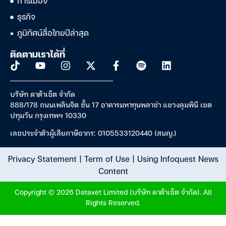
การเมือง
ธุรกิจ
ภูมิทัศน์สื่อไทยปีล่าสุด
ติดตามเราได้ที่
บริษัท ดาต้าเซ็ต จำกัด
888/178 ถนนเพลินจิต ชั้น 17 อาคารมหาทุนพลาซ่า แขวงลุมพินี เขต
ปทุมวัน กรุงเทพฯ 10330
เลขประจำตัวผู้เสียภาษีอากร: 0105533120440 (สนญ.)
Privacy Statement
|
Term of Use
|
Using Infoquest News
Content
Copyright © 2026 Dataxet Limited (บริษัท ดาต้าเซ็ต จำกัด). All
Rights Reserved.