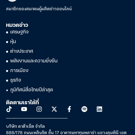
สมาชิกของสมาคมผู้ผลิตข่าวออนไลน์
หมวดข่าว
เศรษฐกิจ
หุ้น
ต่างประเทศ
พลังงานและความยั่งยืน
การเมือง
ธุรกิจ
ภูมิทัศน์สื่อไทยปีล่าสุด
ติดตามเราได้ที่
บริษัท ดาต้าเซ็ต จำกัด
888/178 ถนนเพลินจิต ชั้น 17 อาคารมหาทุนพลาซ่า แขวงลุมพินี เขต