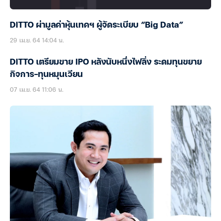
DITTO ผ่ามูลค่าหุ้นเทคฯ ผู้จัดระเบียบ “Big Data”
29 เม.ย. 64 14:04 น.
DITTO เตรียมขาย IPO หลังนับหนึ่งไฟลิ่ง ระดมทุนขยาย
กิจการ-ทุนหมุนเวียน
07 เม.ย. 64 11:06 น.