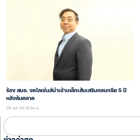
ร้อง สมอ. งดไลเซ่นส์นำเข้าเหล็กเส้นเสริมคอนกรีต 5 ปี
หลังล้นตลาด
06 ส.ค. 63 15:54 น.