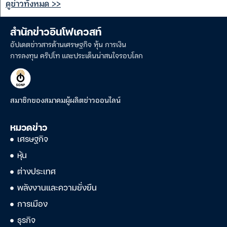
ดูข่าวทั้งหมด >>
สำนักข่าวอินโฟเควสท์
อัปเดตข่าวสารด้านเศรษฐกิจ หุ้น การเงิน
การลงทุน คริปโท และประเด็นน่าสนใจรอบโลก
สมาชิกของสมาคมผู้ผลิตข่าวออนไลน์
หมวดข่าว
เศรษฐกิจ
หุ้น
ต่างประเทศ
พลังงานและความยั่งยืน
การเมือง
ธุรกิจ