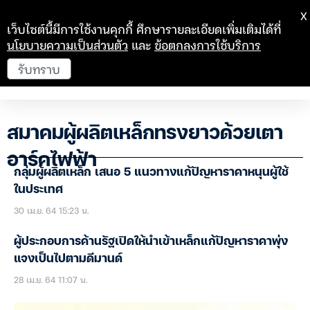
X
เว็บไซต์นี้มีการใช้งานคุกกี้ ศึกษารายละเอียดเพิ่มเติมได้ที่
นโยบายความเป็นส่วนตัว
และ
ข้อตกลงการใช้บริการ
รับทราบ
สมาคมผู้ผลิตเหล็กทรงยาวด้วยเตา
อาร์คไฟฟ้า
กลุ่มผู้ผลิตเหล็ก เสนอ 5 แนวทางแก้ปัญหาราคาหนุนผู้ใช้
ในประเทศ
30 เม.ย. 64 15:23 น.
ผู้ประกอบการค้านรัฐเปิดให้นำเข้าเหล็กแก้ปัญหาราคาพุ่ง
แจงเป็นไปตามดีมานด์
28 เม.ย. 64 11:07 น.