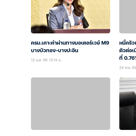
ครม.เคาะค่าผ่านทางมอเตอร์เวย์ M9
หนี้ครั
บางบัวทอง-บางปะอิน
ตัวต่อเ
ที่ 0.7
13 ม.ค. 69 13:14 น.
24 พ.ย. 6