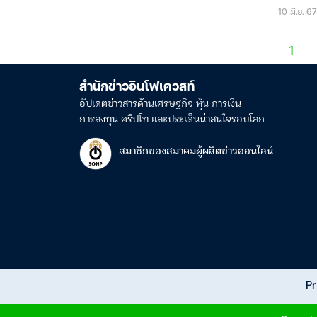
10 มิ.ย. 6
1
สำนักข่าวอินโฟเควสท์
อัปเดตข่าวสารด้านเศรษฐกิจ หุ้น การเงิน
การลงทุน คริปโท และประเด็นน่าสนใจรอบโลก
สมาชิกของสมาคมผู้ผลิตข่าวออนไลน์
Pr