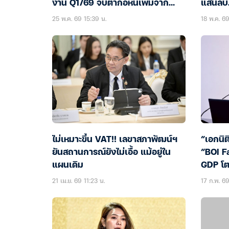
งาน Q1/69 จับตาก่อหนี้เพิ่มจาก
แสนลบ.-
Virtual Bank
ครัวเรื
25 พ.ค. 69 15:39 น.
18 พ.ค. 69
ไม่เหมาะขึ้น VAT!! เลขาสภาพัฒน์ฯ
“เอกนิต
ยันสถานการณ์ยังไม่เอื้อ แม้อยู่ใน
“BOI F
แผนเดิม
GDP โตต
21 เม.ย. 69 11:23 น.
17 ก.พ. 69