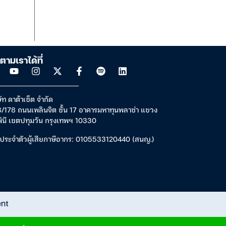
ตามเราได้ที่
ัท ดาต้าเซ็ต จำกัด
/178 ถนนเพลินจิต ชั้น 17 อาคารมหาทุนพลาซ่า แขวง
พินี เขตปทุมวัน กรุงเทพฯ 10330
ประจำตัวผู้เสียภาษีอากร: 0105533120440 (สนญ.)
ent