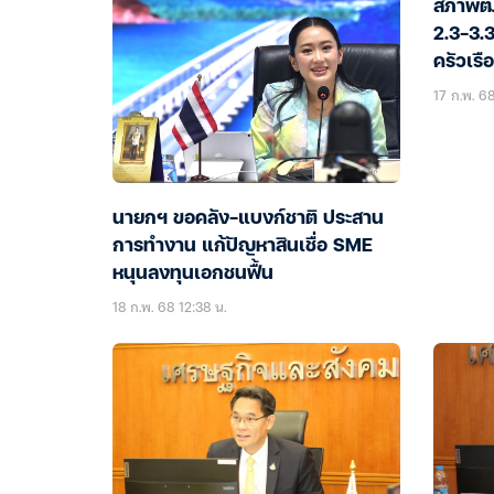
สภาพัฒ
2.3-3.3
ครัวเร
17 ก.พ. 68
นายกฯ ขอคลัง-แบงก์ชาติ ประสาน
การทำงาน แก้ปัญหาสินเชื่อ SME
หนุนลงทุนเอกชนฟื้น
18 ก.พ. 68 12:38 น.