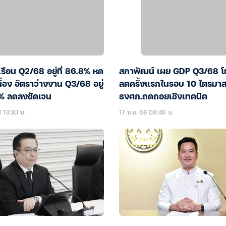
วเรือน Q2/68 อยู่ที่ 86.8% หด
สภาพัฒน์ เผย GDP Q3/68 โ
นื่อง อัตราว่างงาน Q3/68 อยู่
ลดครั้งแรกในรอบ 10 ไตรมาส 
6% ลดลงชัดเจน
ธงศก.ถดถอยเชิงเทคนิค
8 13:30 น.
17 พ.ย. 68 09:49 น.