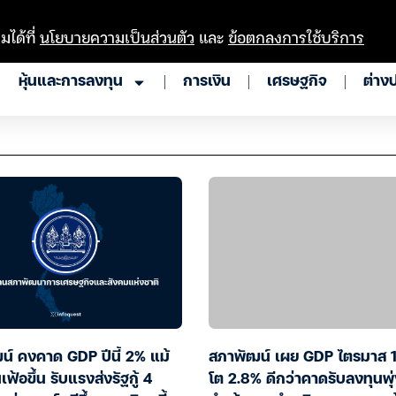
มได้ที่
นโยบายความเป็นส่วนตัว
และ
ข้อตกลงการใช้บริการ
หุ้นและการลงทุน
การเงิน
เศรษฐกิจ
ต่าง
น์ คงคาด GDP ปีนี้ 2% แม้
สภาพัฒน์ เผย GDP ไตรมาส 
เฟ้อขึ้น รับแรงส่งรัฐกู้ 4
โต 2.8% ดีกว่าคาดรับลงทุนพุ่