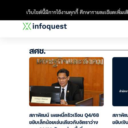
เว็บไซต์นี้มีการใช้งานคุกกี้ ศึกษารายละเอียดเพิ่มเติ
สศช.
สภาพัฒน์ เผยหนี้ครัวเรือน Q4/68
สภาพัฒ
ขยับเล็กน้อยเช่นเดียวกับอัตราว่าง
ขยับเงิน