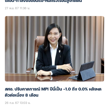
เดือน-กำลังซื้ออ่อนแอ-หนี้ครัวเรือนสูงกดดัน
27 พ.ย. 67 11:36 น.
สศอ. ปรับคาดการณ์ MPI ปีนี้เป็น -1.0 ถึง 0.0% หลังหด
ตัวต่อเนื่อง 8 เดือน
26 ก.ย. 67 13:03 น.