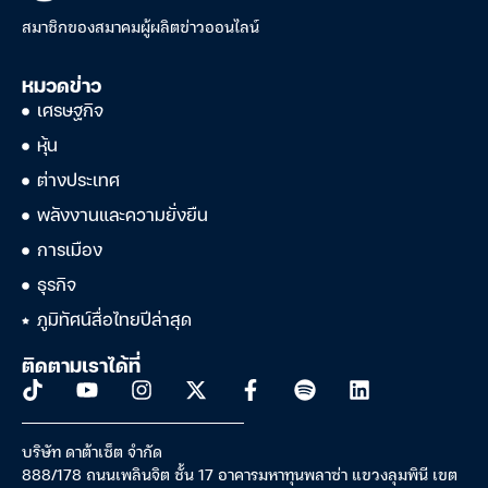
สมาชิกของสมาคมผู้ผลิตข่าวออนไลน์
หมวดข่าว
เศรษฐกิจ
หุ้น
ต่างประเทศ
พลังงานและความยั่งยืน
การเมือง
ธุรกิจ
ภูมิทัศน์สื่อไทยปีล่าสุด
ติดตามเราได้ที่
บริษัท ดาต้าเซ็ต จำกัด
888/178 ถนนเพลินจิต ชั้น 17 อาคารมหาทุนพลาซ่า แขวงลุมพินี เขต