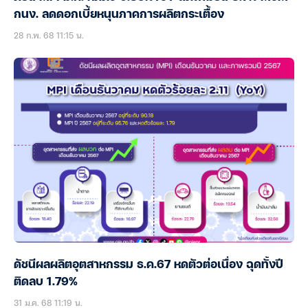
กนง. ลดดอกเบี้ยหนุนภาคการผลิตกระเตื้อง
28 ก.พ. 68 11:15 น.
ดัชนีผลผลิตอุตสาหกรรม ธ.ค.67 หดตัวต่อเนื่อง ฉุดทั้งปี
ติดลบ 1.79%
31 ม.ค. 68 11:19 น.