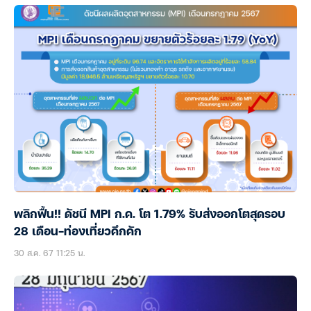
พลิกฟื้น!! ดัชนี MPI ก.ค. โต 1.79% รับส่งออกโตสุดรอบ
28 เดือน-ท่องเที่ยวคึกคัก
30 ส.ค. 67 11:25 น.