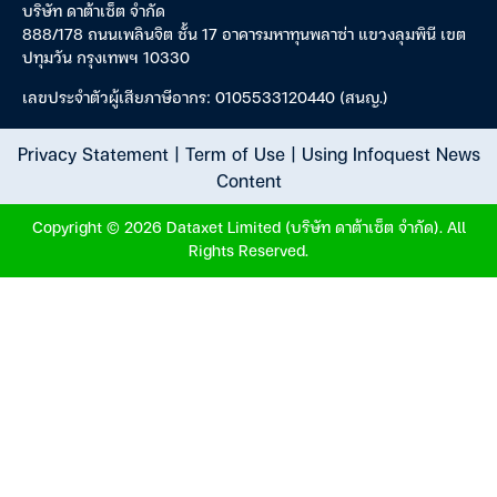
บริษัท ดาต้าเซ็ต จำกัด
888/178 ถนนเพลินจิต ชั้น 17 อาคารมหาทุนพลาซ่า แขวงลุมพินี เขต
ปทุมวัน กรุงเทพฯ 10330
เลขประจำตัวผู้เสียภาษีอากร: 0105533120440 (สนญ.)
Privacy Statement
|
Term of Use
|
Using Infoquest News
Content
Copyright © 2026 Dataxet Limited (บริษัท ดาต้าเซ็ต จำกัด). All
Rights Reserved.