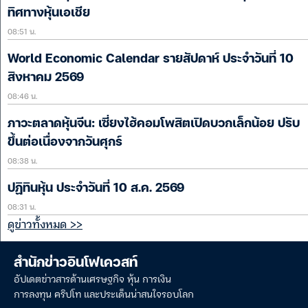
ทิศทางหุ้นเอเชีย
08:51 น.
World Economic Calendar รายสัปดาห์ ประจำวันที่ 10
สิงหาคม 2569
08:46 น.
ภาวะตลาดหุ้นจีน: เซี่ยงไฮ้คอมโพสิตเปิดบวกเล็กน้อย ปรับ
ขึ้นต่อเนื่องจากวันศุกร์
08:38 น.
ปฏิทินหุ้น ประจำวันที่ 10 ส.ค. 2569
08:31 น.
ดูข่าวทั้งหมด >>
สำนักข่าวอินโฟเควสท์
อัปเดตข่าวสารด้านเศรษฐกิจ หุ้น การเงิน
การลงทุน คริปโท และประเด็นน่าสนใจรอบโลก