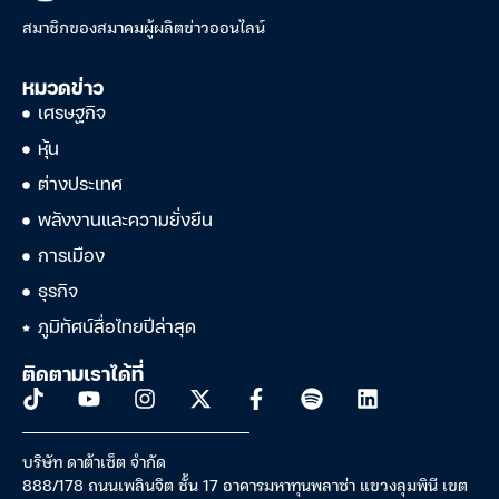
สมาชิกของสมาคมผู้ผลิตข่าวออนไลน์
หมวดข่าว
เศรษฐกิจ
หุ้น
ต่างประเทศ
พลังงานและความยั่งยืน
การเมือง
ธุรกิจ
ภูมิทัศน์สื่อไทยปีล่าสุด
ติดตามเราได้ที่
บริษัท ดาต้าเซ็ต จำกัด
888/178 ถนนเพลินจิต ชั้น 17 อาคารมหาทุนพลาซ่า แขวงลุมพินี เขต