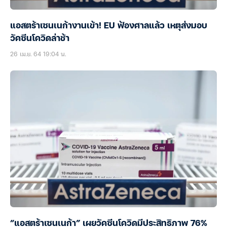
แอสตร้าเซนเนก้างานเข้า! EU ฟ้องศาลแล้ว เหตุส่งมอบ
วัคซีนโควิดล่าช้า
26 เม.ย. 64 19:04 น.
“แอสตร้าเซนเนก้า” เผยวัคซีนโควิดมีประสิทธิภาพ 76%