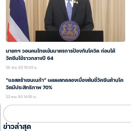
นายกฯ วอนคนไทยเข้มมาตรการป้องกันโควิด ก่อนได้
วัคซีนใช้ราวกลางปี 64
26 พ.ย. 63 16:03 น.
“แอสตร้าเซนเนก้า” เผยผลทดลองเบื้องต้นชี้วัคซีนต้านโค
วิดมีประสิทธิภาพ 70%
23 พ.ย. 63 14:55 น.
ข่าวล่าสุด