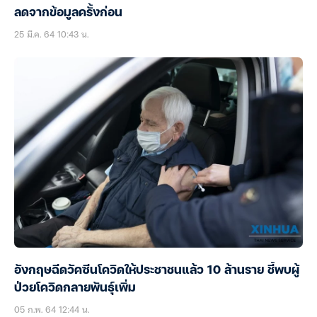
ลดจากข้อมูลครั้งก่อน
25 มี.ค. 64 10:43 น.
อังกฤษฉีดวัคซีนโควิดให้ประชาชนแล้ว 10 ล้านราย ชี้พบผู้
ป่วยโควิดกลายพันธุ์เพิ่ม
05 ก.พ. 64 12:44 น.