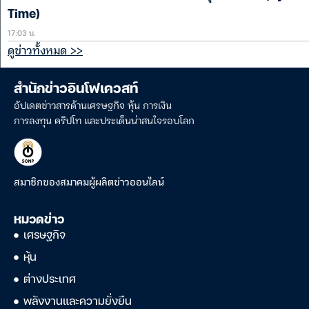
Time)
17:03 น.
ดูข่าวทั้งหมด >>
สำนักข่าวอินโฟเควสท์
อัปเดตข่าวสารด้านเศรษฐกิจ หุ้น การเงิน
การลงทุน คริปโท และประเด็นน่าสนใจรอบโลก
สมาชิกของสมาคมผู้ผลิตข่าวออนไลน์
หมวดข่าว
เศรษฐกิจ
หุ้น
ต่างประเทศ
พลังงานและความยั่งยืน