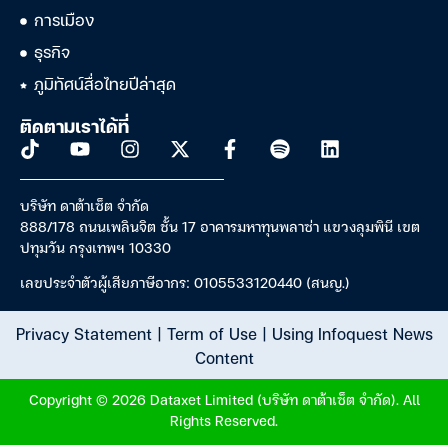
การเมือง
ธุรกิจ
ภูมิทัศน์สื่อไทยปีล่าสุด
ติดตามเราได้ที่
บริษัท ดาต้าเซ็ต จำกัด
888/178 ถนนเพลินจิต ชั้น 17 อาคารมหาทุนพลาซ่า แขวงลุมพินี เขต
ปทุมวัน กรุงเทพฯ 10330
เลขประจำตัวผู้เสียภาษีอากร: 0105533120440 (สนญ.)
Privacy Statement
|
Term of Use
|
Using Infoquest News
Content
Copyright © 2026 Dataxet Limited (บริษัท ดาต้าเซ็ต จำกัด). All
Rights Reserved.