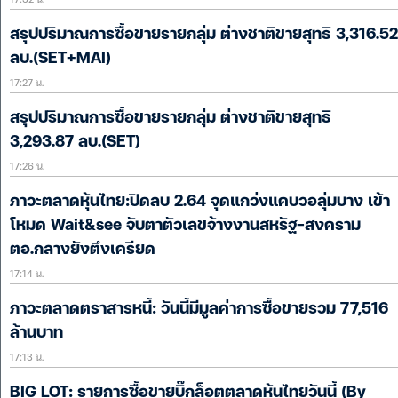
สรุปปริมาณการซื้อขายรายกลุ่ม ต่างชาติขายสุทธิ 3,316.52
ลบ.(SET+MAI)
17:27 น.
สรุปปริมาณการซื้อขายรายกลุ่ม ต่างชาติขายสุทธิ
3,293.87 ลบ.(SET)
17:26 น.
ภาวะตลาดหุ้นไทย:ปิดลบ 2.64 จุดแกว่งแคบวอลุ่มบาง เข้า
โหมด Wait&see จับตาตัวเลขจ้างงานสหรัฐ-สงคราม
ตอ.กลางยังตึงเครียด
17:14 น.
ภาวะตลาดตราสารหนี้: วันนี้มีมูลค่าการซื้อขายรวม 77,516
ล้านบาท
17:13 น.
BIG LOT: รายการซื้อขายบิ๊กล็อตตลาดหุ้นไทยวันนี้ (By