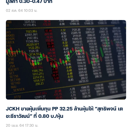
มูลค่า 0.30-0.47 บาท
02 ส.ค. 64 10:03 น.
JCKH ขายหุ้นเพิ่มทุน PP 32.25 ล้านหุ้นให้ “สุทธิพจน์ เต
ชะธีราวัฒน์” ที่ 0.80 บ./หุ้น
20 เม.ย. 64 17:30 น.