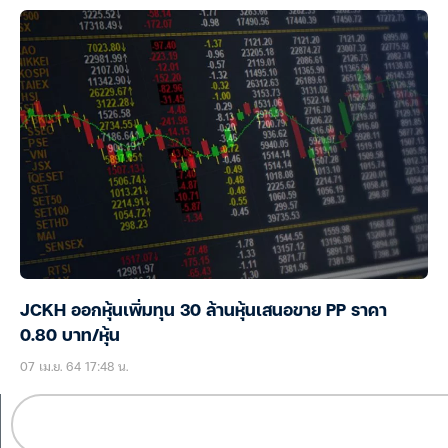
JCKH ออกหุ้นเพิ่มทุน 30 ล้านหุ้นเสนอขาย PP ราคา
0.80 บาท/หุ้น
07 เม.ย. 64 17:48 น.