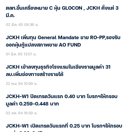
ตลท.ขึ้นเครื่องหมาย C หุ้น GLOCON , JCKH คั้งแต่ 3
มี.ค.
02 มี.ค. 65 09:36 น.
JCKH เพิ่มทุน General Mandate ขาย RO-PP,รองรับ
ออกหุ้นกู้แปลงสภาพขาย AO FUND
01 มี.ค. 65 13:57 น.
JCKH เข้าลงทุนธุรกิจโรงแรมในเชียงรายมูลค่า 31
ลบ.เพิ่มช่องทางสร้างรายได้
22 พ.ย. 64 10:59 น.
JCKH-W1 ปิดเทรดวันแรก 0.40 บาท โบรกฯให้กรอบ
มูลค่า 0.259-0.448 บาท
02 ส.ค. 64 16:59 น.
JCKH-W1 เปิดเทรดวันแรกที่ 0.25 บาท โบรกฯให้กรอบ