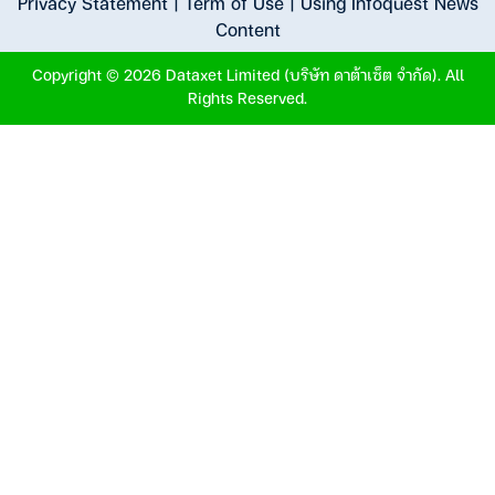
Privacy Statement
|
Term of Use
|
Using Infoquest News
Content
Copyright © 2026 Dataxet Limited (บริษัท ดาต้าเซ็ต จำกัด). All
Rights Reserved.