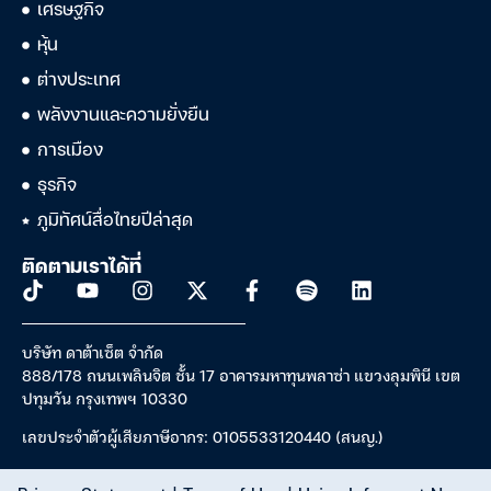
เศรษฐกิจ
หุ้น
ต่างประเทศ
พลังงานและความยั่งยืน
การเมือง
ธุรกิจ
ภูมิทัศน์สื่อไทยปีล่าสุด
ติดตามเราได้ที่
บริษัท ดาต้าเซ็ต จำกัด
888/178 ถนนเพลินจิต ชั้น 17 อาคารมหาทุนพลาซ่า แขวงลุมพินี เขต
ปทุมวัน กรุงเทพฯ 10330
เลขประจำตัวผู้เสียภาษีอากร: 0105533120440 (สนญ.)