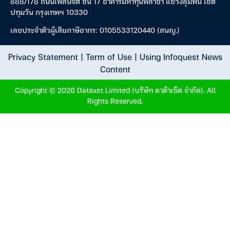
888/178 ถนนเพลินจิต ชั้น 17 อาคารมหาทุนพลาซ่า แขวงลุมพินี เขต
ปทุมวัน กรุงเทพฯ 10330
เลขประจำตัวผู้เสียภาษีอากร: 0105533120440 (สนญ.)
Privacy Statement
|
Term of Use
|
Using Infoquest News
Content
Copyright © 2026 Dataxet Limited (บริษัท ดาต้าเซ็ต จำกัด). All
Rights Reserved.