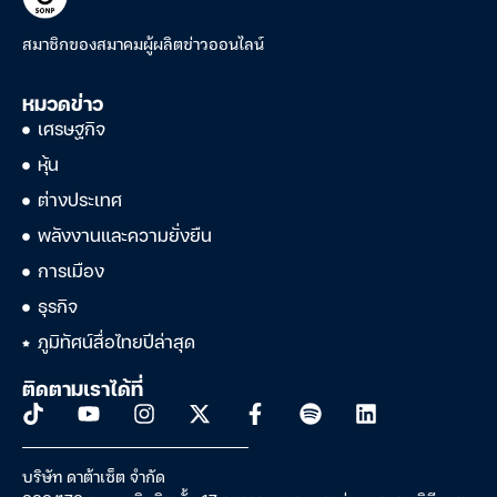
สมาชิกของสมาคมผู้ผลิตข่าวออนไลน์
หมวดข่าว
เศรษฐกิจ
หุ้น
ต่างประเทศ
พลังงานและความยั่งยืน
การเมือง
ธุรกิจ
ภูมิทัศน์สื่อไทยปีล่าสุด
ติดตามเราได้ที่
บริษัท ดาต้าเซ็ต จำกัด