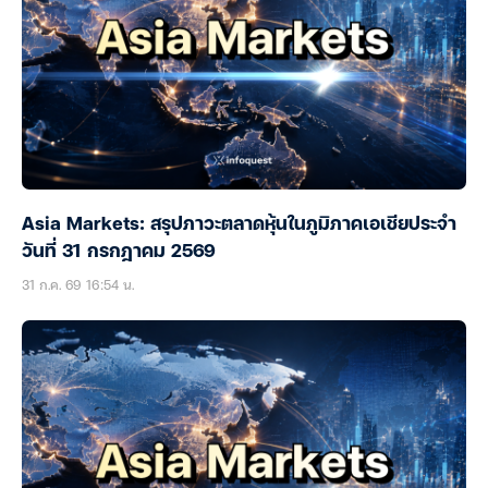
Asia Markets: สรุปภาวะตลาดหุ้นในภูมิภาคเอเชียประจำ
วันที่ 31 กรกฎาคม 2569
31 ก.ค. 69 16:54 น.