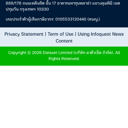
888/178 ถนนเพลินจิต ชั้น 17 อาคารมหาทุนพลาซ่า แขวงลุมพินี เขต
ปทุมวัน กรุงเทพฯ 10330
เลขประจำตัวผู้เสียภาษีอากร: 0105533120440 (สนญ.)
Privacy Statement
|
Term of Use
|
Using Infoquest News
Content
Copyright © 2026 Dataxet Limited (บริษัท ดาต้าเซ็ต จำกัด). All
Rights Reserved.