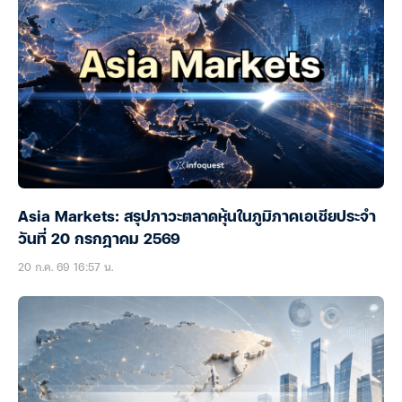
Asia Markets: สรุปภาวะตลาดหุ้นในภูมิภาคเอเชียประจำ
วันที่ 20 กรกฎาคม 2569
20 ก.ค. 69 16:57 น.