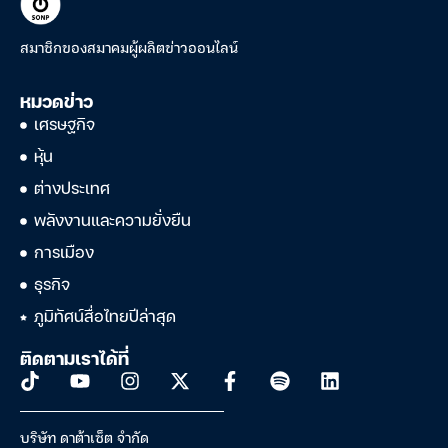
สมาชิกของสมาคมผู้ผลิตข่าวออนไลน์
หมวดข่าว
เศรษฐกิจ
หุ้น
ต่างประเทศ
พลังงานและความยั่งยืน
การเมือง
ธุรกิจ
ภูมิทัศน์สื่อไทยปีล่าสุด
ติดตามเราได้ที่
บริษัท ดาต้าเซ็ต จำกัด