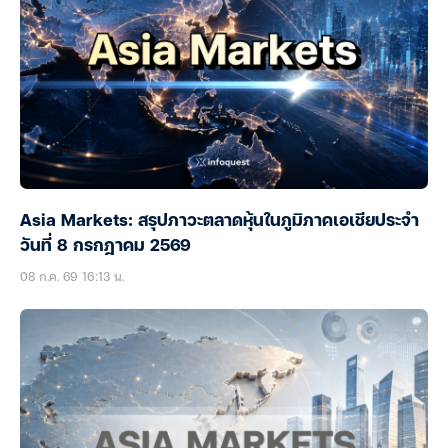
Asia Markets: สรุปภาวะตลาดหุ้นในภูมิภาคเอเชียประจำ
วันที่ 8 กรกฎาคม 2569
08 ก.ค. 69 16:13 น.