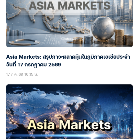
Asia Markets: สรุปภาวะตลาดหุ้นในภูมิภาคเอเชียประจำ
วันที่ 17 กรกฎาคม 2569
17 ก.ค. 69 16:15 น.