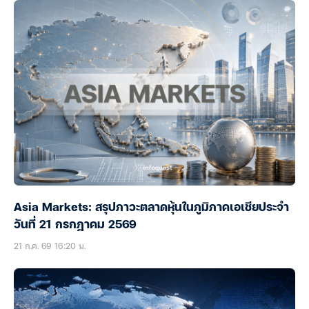
Asia Markets: สรุปภาวะตลาดหุ้นในภูมิภาคเอเชียประจำ
วันที่ 21 กรกฎาคม 2569
21 ก.ค. 69 16:20 น.