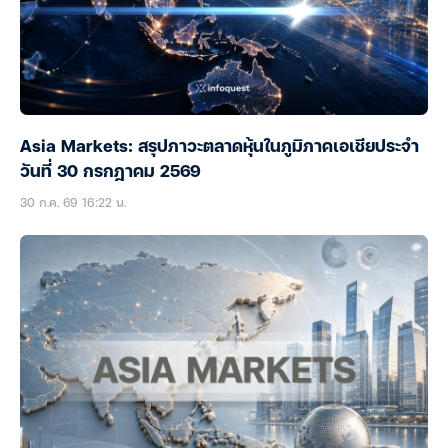
Asia Markets: สรุปภาวะตลาดหุ้นในภูมิภาคเอเชียประจำ
วันที่ 30 กรกฎาคม 2569
30 ก.ค. 69 16:22 น.