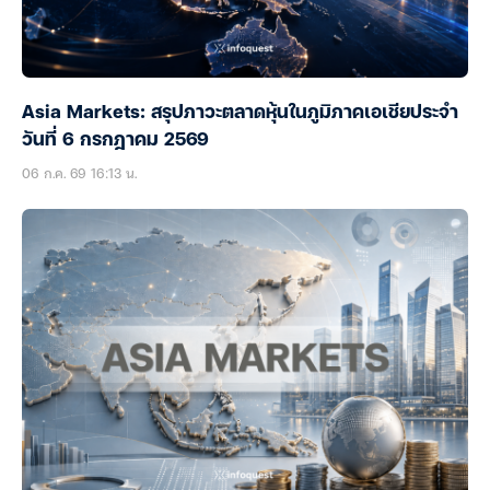
Asia Markets: สรุปภาวะตลาดหุ้นในภูมิภาคเอเชียประจำ
วันที่ 6 กรกฎาคม 2569
06 ก.ค. 69 16:13 น.