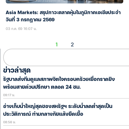
Asia Markets: สรุปภาวะตลาดหุ้นในภูมิภาคเอเชียประจำ
วันที่ 3 กรกฎาคม 2569
03 ก.ค. 69 16:07 น.
1
2
ข่าวล่าสุด
รัฐบาลส่งทีมดูแลสภาพจิตใจครอบครัวเหยื่อกราดยิง
พร้อมสายด่วนปรึกษา ตลอด 24 ชม.
09:17 น.
อ่างเก็บน้ำใหญ่สุดของสหรัฐฯ ระดับน้ำลดต่ำสุดเป็น
ประวัติการณ์ ท่ามกลางภัยแล้งยืดเยื้อ
08:56 น.