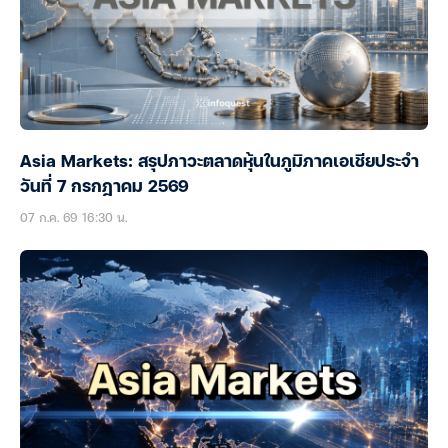
Asia Markets: สรุปภาวะตลาดหุ้นในภูมิภาคเอเชียประจำ
วันที่ 7 กรกฎาคม 2569
07 ก.ค. 69 16:30 น.