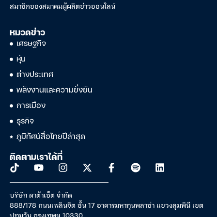
สมาชิกของสมาคมผู้ผลิตข่าวออนไลน์
หมวดข่าว
เศรษฐกิจ
หุ้น
ต่างประเทศ
พลังงานและความยั่งยืน
การเมือง
ธุรกิจ
ภูมิทัศน์สื่อไทยปีล่าสุด
ติดตามเราได้ที่
บริษัท ดาต้าเซ็ต จำกัด
888/178 ถนนเพลินจิต ชั้น 17 อาคารมหาทุนพลาซ่า แขวงลุมพินี เขต
ปทุมวัน กรุงเทพฯ 10330