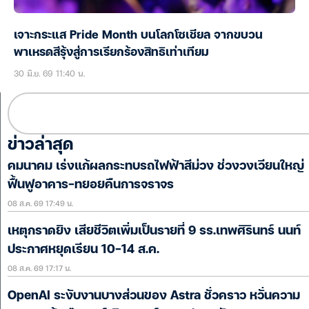
เจาะกระแส Pride Month บนโลกโซเชียล จากขบวน
พาเหรดสีรุ้งสู่การเรียกร้องสิทธิเท่าเทียม
30 มิ.ย. 69 11:40 น.
ข่าวล่าสุด
คมนาคม เร่งแก้ผลกระทบรถไฟฟ้าสีม่วง ช่วงวงเวียนใหญ่
ฟื้นฟูอาคาร-ทยอยคืนการจราจร
08 ส.ค. 69 17:49 น.
เหตุกราดยิง เสียชีวิตเพิ่มเป็นรายที่ 9 รร.เทพศิรินทร์ นนท์
ประกาศหยุดเรียน 10-14 ส.ค.
08 ส.ค. 69 17:17 น.
OpenAI ระงับงานบางส่วนของ Astra ชั่วคราว หวั่นความ