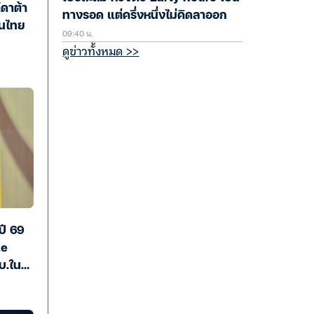
์ดาต้า
ทางรอด แต่ครึ่งหนึ่งไม่คิดลาออก
้นไทย
09:40 น.
ดูข่าวทั้งหมด >>
ปี 69
le
ลบ.ใน