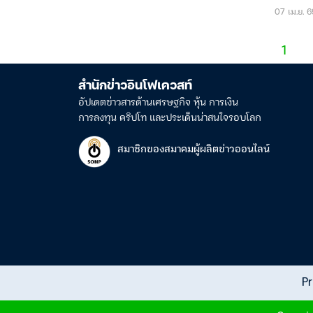
07 เม.ย. 6
1
สำนักข่าวอินโฟเควสท์
อัปเดตข่าวสารด้านเศรษฐกิจ หุ้น การเงิน
การลงทุน คริปโท และประเด็นน่าสนใจรอบโลก
สมาชิกของสมาคมผู้ผลิตข่าวออนไลน์
Pr