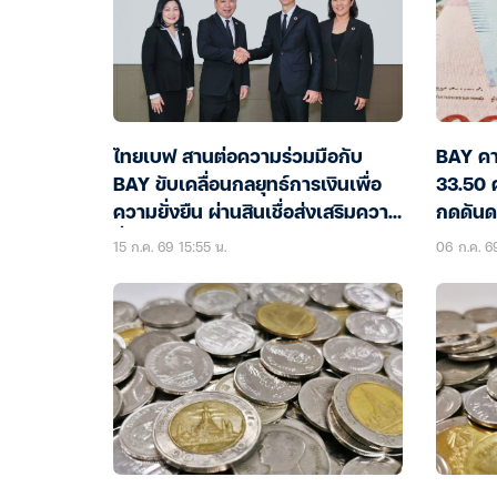
ไทยเบฟ สานต่อความร่วมมือกับ
BAY คา
BAY ขับเคลื่อนกลยุทธ์การเงินเพื่อ
33.50 
ความยั่งยืน ผ่านสินเชื่อส่งเสริมความ
กดดันด
ยั่งยืน ในวงเงิน 6.5 พันลบ.
15 ก.ค. 69 15:55 น.
06 ก.ค. 6