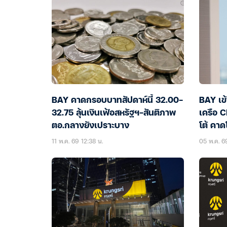
BAY คาดกรอบบาทสัปดาห์นี้ 32.00-
BAY เข้
32.75 ลุ้นเงินเฟ้อสหรัฐฯ-สันติภาพ
เครือ C
ตอ.กลางยังเปราะบาง
โต้ คาด
11 พ.ค. 69 12:38 น.
05 พ.ค. 6