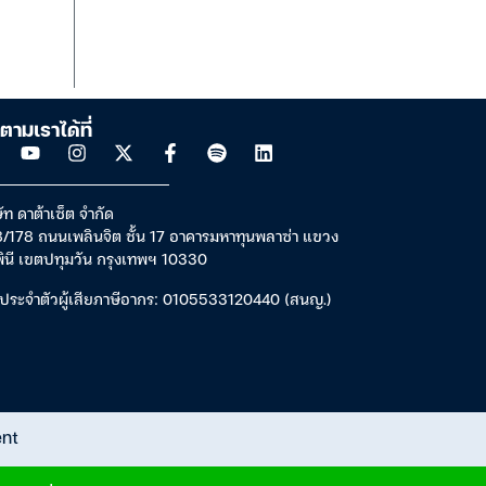
ตามเราได้ที่
ัท ดาต้าเซ็ต จำกัด
/178 ถนนเพลินจิต ชั้น 17 อาคารมหาทุนพลาซ่า แขวง
พินี เขตปทุมวัน กรุงเทพฯ 10330
ประจำตัวผู้เสียภาษีอากร: 0105533120440 (สนญ.)
ent