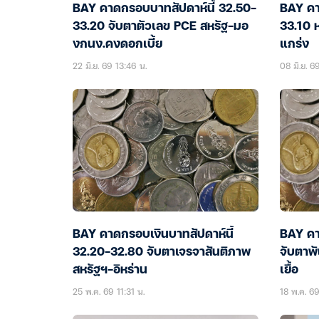
BAY คาดกรอบบาทสัปดาห์นี้ 32.50-
BAY คา
33.20 จับตาตัวเลข PCE สหรัฐ-มอ
33.10 
งกนง.คงดอกเบี้ย
แกร่ง
22 มิ.ย. 69 13:46 น.
08 มิ.ย. 6
BAY คาดกรอบเงินบาทสัปดาห์นี้
BAY คา
32.20-32.80 จับตาเจรจาสันติภาพ
จับตาพั
สหรัฐฯ-อิหร่าน
เยื้อ
25 พ.ค. 69 11:31 น.
18 พ.ค. 69