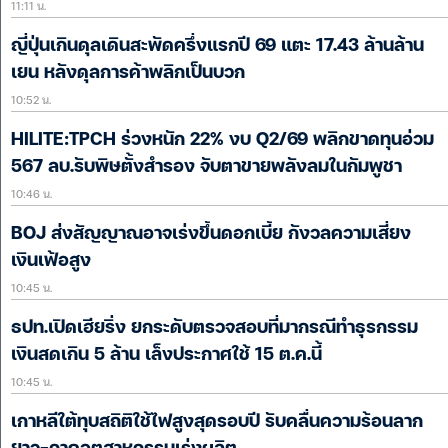
11:11 น.
ญี่ปุ่นเกินดุลเดินสะพัดครึ่งแรกปี 69 แตะ 17.43 ล้านล้าน
เยน หลังดุลการค้าพลิกเป็นบวก
10:52 น.
HILITE:TPCH ร่วงหนัก 22% งบ Q2/69 พลิกขาดทุนอ่วม
567 ลบ.รับพิษตั้งสำรอง จับตาขายพลังลมในกัมพูชา
10:46 น.
BOJ ส่งสัญญาณอาจเร่งขึ้นดอกเบี้ย กังวลความเสี่ยง
เงินเฟ้อสูง
10:45 น.
ธปท.เปิดเฮียริ่ง ยกระดับตรวจสอบที่มากรณีทำธุรกรรม
เงินสดเกิน 5 ล้าน เล็งประกาศใช้ 15 ต.ค.นี้
10:45 น.
เกาหลีใต้ทุบสถิติใช้ไฟสูงสุดรอบปี รับคลื่นความร้อนลาก