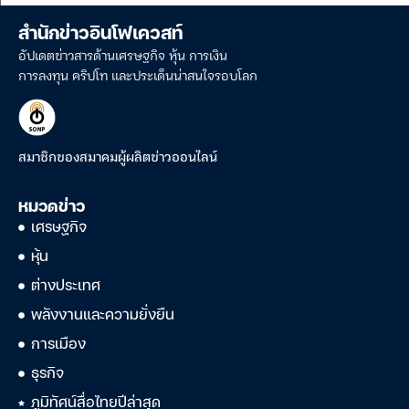
สำนักข่าวอินโฟเควสท์
อัปเดตข่าวสารด้านเศรษฐกิจ หุ้น การเงิน
การลงทุน คริปโท และประเด็นน่าสนใจรอบโลก
สมาชิกของสมาคมผู้ผลิตข่าวออนไลน์
หมวดข่าว
เศรษฐกิจ
หุ้น
ต่างประเทศ
พลังงานและความยั่งยืน
การเมือง
ธุรกิจ
ภูมิทัศน์สื่อไทยปีล่าสุด