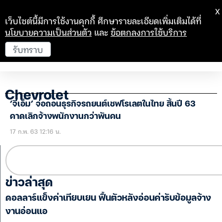
X
เว็บไซต์นี้มีการใช้งานคุกกี้ ศึกษารายละเอียดเพิ่มเติมได้ที่
นโยบายความเป็นส่วนตัว
และ
ข้อตกลงการใช้บริการ
รับทราบ
Chevrolet
‘จีเอ็ม’ จ่อถอนธุรกิจรถยนต์เชฟโรเลตในไทย สิ้นปี 63
คาดเลิกจ้างพนักงานกว่าพันคน
17 ก.พ. 63 12:16 น.
ข่าวล่าสุด
ดอลลาร์แข็งค่าเทียบเยน ฟื้นตัวหลังอ่อนค่ารับข้อมูลจ้าง
งานอ่อนแอ