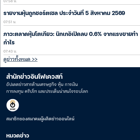
07:58 น.
รายงานหุ้นถูกชอร์ตเซล ประจำวันที่ 5 สิงหาคม 2569
07:51 น.
ภาวะตลาดหุ้นโตเกียว: นิกเกอิเปิดลบ 0.6% จากแรงขายทำ
กำไร
07:43 น.
ดูข่าวทั้งหมด >>
สำนักข่าวอินโฟเควสท์
อัปเดตข่าวสารด้านเศรษฐกิจ หุ้น การเงิน
การลงทุน คริปโท และประเด็นน่าสนใจรอบโลก
สมาชิกของสมาคมผู้ผลิตข่าวออนไลน์
หมวดข่าว