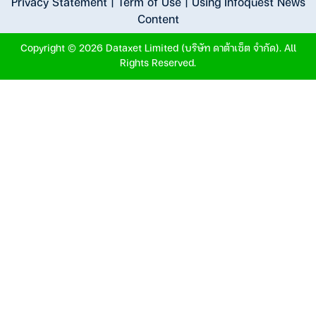
Privacy Statement
|
Term of Use
|
Using Infoquest News
Content
Copyright © 2026 Dataxet Limited (บริษัท ดาต้าเซ็ต จำกัด). All
Rights Reserved.