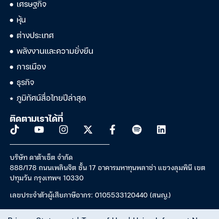
เศรษฐกิจ
หุ้น
ต่างประเทศ
พลังงานและความยั่งยืน
การเมือง
ธุรกิจ
ภูมิทัศน์สื่อไทยปีล่าสุด
ติดตามเราได้ที่
บริษัท ดาต้าเซ็ต จำกัด
888/178 ถนนเพลินจิต ชั้น 17 อาคารมหาทุนพลาซ่า แขวงลุมพินี เขต
ปทุมวัน กรุงเทพฯ 10330
เลขประจำตัวผู้เสียภาษีอากร: 0105533120440 (สนญ.)