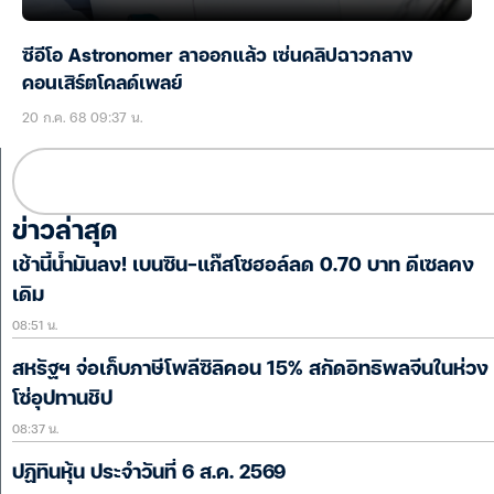
ซีอีโอ Astronomer ลาออกแล้ว เซ่นคลิปฉาวกลาง
คอนเสิร์ตโคลด์เพลย์
20 ก.ค. 68 09:37 น.
ข่าวล่าสุด
เช้านี้น้ำมันลง! เบนซิน-แก๊สโซฮอล์ลด 0.70 บาท ดีเซลคง
เดิม
08:51 น.
สหรัฐฯ จ่อเก็บภาษีโพลีซิลิคอน 15% สกัดอิทธิพลจีนในห่วง
โซ่อุปทานชิป
08:37 น.
ปฏิทินหุ้น ประจำวันที่ 6 ส.ค. 2569