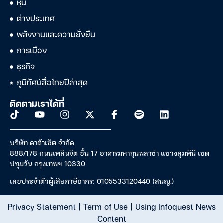
หุ้น
ต่างประเทศ
พลังงานและความยั่งยืน
การเมือง
ธุรกิจ
ภูมิทัศน์สื่อไทยปีล่าสุด
ติดตามเราได้ที่
บริษัท ดาต้าเซ็ต จำกัด
888/178 ถนนเพลินจิต ชั้น 17 อาคารมหาทุนพลาซ่า แขวงลุมพินี เขต
ปทุมวัน กรุงเทพฯ 10330
เลขประจำตัวผู้เสียภาษีอากร: 0105533120440 (สนญ.)
Privacy Statement
|
Term of Use
|
Using Infoquest News
Content