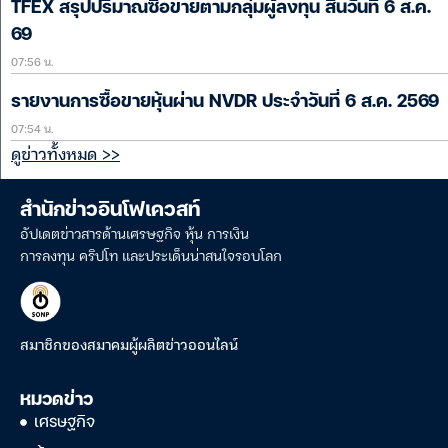
TFEX สรุปปริมาณซื้อขายตามกลุ่มผู้ลงทุน สิ้นวันที่ 6 ส.ค.
69
07:56 น.
รายงานการซื้อขายหุ้นผ่าน NVDR ประจำวันที่ 6 ส.ค. 2569
07:54 น.
ดูข่าวทั้งหมด >>
สำนักข่าวอินโฟเควสท์
อัปเดตข่าวสารด้านเศรษฐกิจ หุ้น การเงิน
การลงทุน คริปโท และประเด็นน่าสนใจรอบโลก
สมาชิกของสมาคมผู้ผลิตข่าวออนไลน์
หมวดข่าว
เศรษฐกิจ