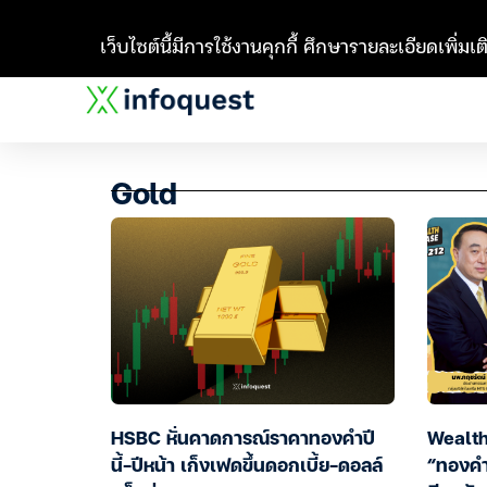
เว็บไซต์นี้มีการใช้งานคุกกี้ ศึกษารายละเอียดเพิ่มเติ
Gold
HSBC หั่นคาดการณ์ราคาทองคำปี
Wealth
นี้-ปีหน้า เก็งเฟดขึ้นดอกเบี้ย-ดอลล์
“ทองคำ