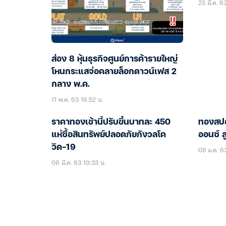
25 มี.ค. 6
ส่อง 8 หุ้นธุรกิจศูนย์การค้ารายใหญ่
โหนกระแสจ่อคลายล็อกดาวน์เฟส 2
กลาง พ.ค.
11 พ.ค. 63 16:52 น.
ราคาทองเช้านี้ปรับขึ้นบาทละ 450
ทองสปอ
แห่ซื้อสินทรัพย์ปลอดภัยกังวลโค
ออนซ์ ส
วิด-19
08 ม.ค. 6
06 มี.ค. 63 10:33 น.