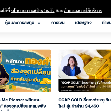
มได้ที่
นโยบายความเป็นส่วนตัว
และ
ข้อตกลงการใช้บริการ
หุ้นและการลงทุน
การเงิน
เศรษฐกิจ
ต่าง
 Me Please: พลิกเกม
GCAP GOLD ชี้ทองคำระอุ รับ
” ส่องจุดเปลี่ยนสะสมพลัง
ใหม่ ลุ้นฝ่าด่าน $4,450