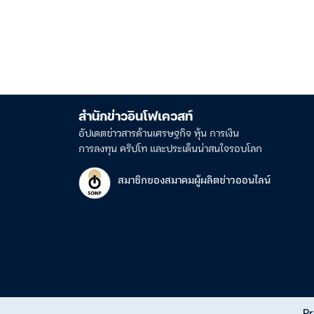
สำนักข่าวอินโฟเควสท์
อัปเดตข่าวสารด้านเศรษฐกิจ หุ้น การเงิน
การลงทุน คริปโท และประเด็นน่าสนใจรอบโลก
สมาชิกของสมาคมผู้ผลิตข่าวออนไลน์
Pr