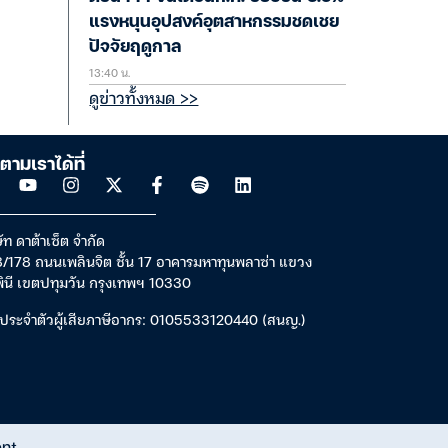
แรงหนุนอุปสงค์อุตสาหกรรมชดเชย
ปัจจัยฤดูกาล
13:40 น.
ดูข่าวทั้งหมด >>
ตามเราได้ที่
ัท ดาต้าเซ็ต จำกัด
/178 ถนนเพลินจิต ชั้น 17 อาคารมหาทุนพลาซ่า แขวง
พินี เขตปทุมวัน กรุงเทพฯ 10330
ประจำตัวผู้เสียภาษีอากร: 0105533120440 (สนญ.)
ent