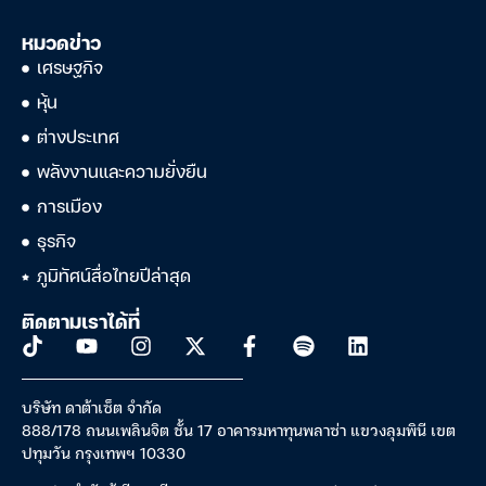
หมวดข่าว
เศรษฐกิจ
หุ้น
ต่างประเทศ
พลังงานและความยั่งยืน
การเมือง
ธุรกิจ
ภูมิทัศน์สื่อไทยปีล่าสุด
ติดตามเราได้ที่
บริษัท ดาต้าเซ็ต จำกัด
888/178 ถนนเพลินจิต ชั้น 17 อาคารมหาทุนพลาซ่า แขวงลุมพินี เขต
ปทุมวัน กรุงเทพฯ 10330