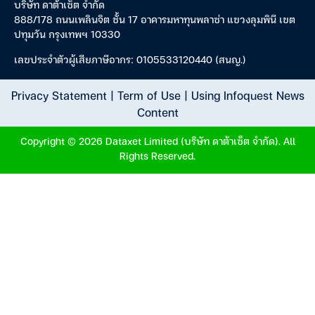
บริษัท ดาต้าเซ็ต จำกัด
888/178 ถนนเพลินจิต ชั้น 17 อาคารมหาทุนพลาซ่า แขวงลุมพินี เขต
ปทุมวัน กรุงเทพฯ 10330
เลขประจำตัวผู้เสียภาษีอากร: 0105533120440 (สนญ.)
Privacy Statement
|
Term of Use
|
Using Infoquest News
Content
Copyright © 2026 Dataxet Limited (บริษัท ดาต้าเซ็ต จำกัด). All
Rights Reserved.