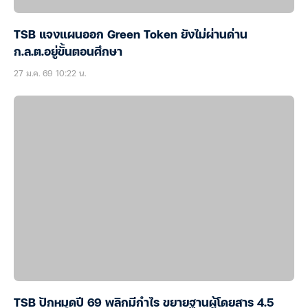
TSB แจงแผนออก Green Token ยังไม่ผ่านด่าน
ก.ล.ต.อยู่ขั้นตอนศึกษา
27 ม.ค. 69 10:22 น.
TSB ปักหมุดปี 69 พลิกมีกำไร ขยายฐานผู้โดยสาร 4.5