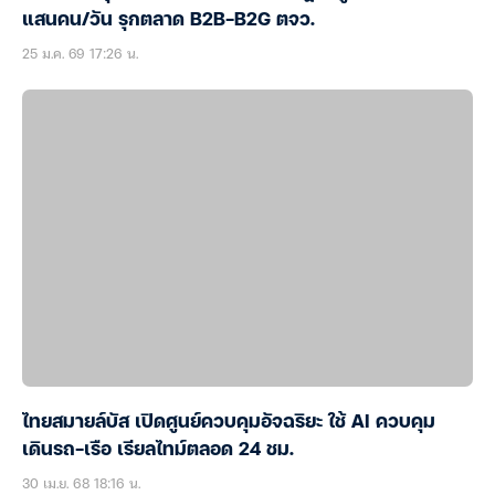
แสนคน/วัน รุกตลาด B2B-B2G ตจว.
25 ม.ค. 69 17:26 น.
ไทยสมายล์บัส เปิดศูนย์ควบคุมอัจฉริยะ ใช้ AI ควบคุม
เดินรถ-เรือ เรียลไทม์ตลอด 24 ชม.
30 เม.ย. 68 18:16 น.