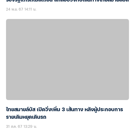
ร้องรัฐแก้รถเมล์เถื่อน ล้กลอบวิ่งทับเส้นทางไทยสมายล์บัส
24 พ.ย. 67 14:11 น.
ไทยสมายล์บัส เปิดวิ่งเพิ่ม 3 เส้นทาง หลังผู้ประกอบการ
รายเดิมหยุดเดินรถ
31 ส.ค. 67 13:29 น.