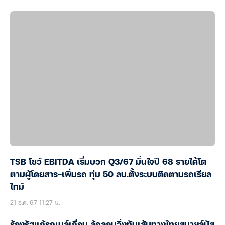
TSB โชว์ EBITDA เริ่มบวก Q3/67 มั่นใจปี 68 รายได้โต
ตามผู้โดยสาร-เพิ่มรถ ทุ่ม 50 ลบ.ตั้งระบบติดตามรถเรียล
ไทม์
21 ธ.ค. 67 11:27 น.