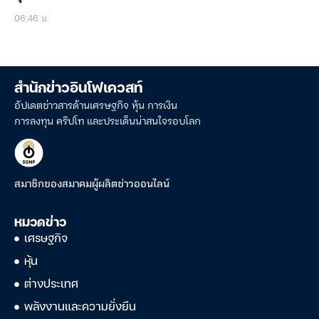
06:46 น.
สำนักข่าวอินโฟเควสท์
อัปเดตข่าวสารด้านเศรษฐกิจ หุ้น การเงิน
การลงทุน คริปโท และประเด็นน่าสนใจรอบโลก
สมาชิกของสมาคมผู้ผลิตข่าวออนไลน์
หมวดข่าว
เศรษฐกิจ
หุ้น
ต่างประเทศ
พลังงานและความยั่งยืน