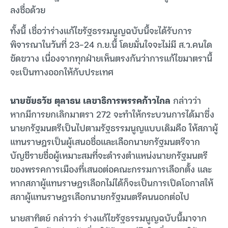
ลงชื่อด้วย
ทั้งนี้ เชื่อว่าร่างแก้ไขรัฐธรรมนูญฉบับนี้จะได้รับการ
พิจารณาในวันที่ 23-24 ก.ย.นี้ โดยมั่นใจจะไม่มี ส.ว.คนใด
ขัดขวาง เนื่องจากทุกฝ่ายเห็นตรงกันว่าการแก้ไขมาตรานี้
จะเป็นทางออกให้กับประเทศ
นายชัยธวัช ตุลาธน เลขาธิการพรรคก้าวไกล
กล่าวว่า
หากมีการยกเลิกมาตรา 272 จะทำให้กระบวนการได้มาซึ่ง
นายกรัฐมนตรีเป็นไปตามรัฐธรรมนูญแบบเดิมคือ ให้สภาผู้
แทนราษฎรเป็นผู้เสนอชื่อและเลือกนายกรัฐมนตรีจาก
บัญชีรายชื่อผู้เหมาะสมที่จะดำรงตำแหน่งนายกรัฐมนตรี
ของพรรคการเมืองที่เสนอต่อคณะกรรมการเลือกตั้ง และ
หากสภาผู้แทนราษฎรเลือกไม่ได้ก็จะเป็นการเปิดโอกาสให้
สภาผู้แทนราษฎรเลือกนายกรัฐมนตรีคนนอกต่อไป
นายสาทิตย์ กล่าวว่า ร่างแก้ไขรัฐธรรมนูญฉบับนี้มาจาก