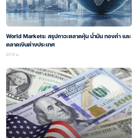
World Markets: สรุปภาวะตลาดหุ้น น้ำมัน ทองคำ และ
ตลาดเงินต่างประเทศ
07:11 น.