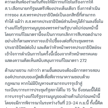
ความเห็นพ้องร่วมกันที่จะให้มีการแก้ไขในเรื่องการให้
ส.ว.เลือกนายกรัฐมนตรีเพียงประเด็นเดียว ซึ่งการดำเนิน
การของ ส.ส.พรรคประชาธิปัตย์เป็นเอกสิทธิ์ที่สามารถ
ทำได้ แม้ว่า ส.ส.พรรคประชาธิปัตย์ส่วนใหญ่ได้ร่วมลงชื่อใน
ร่างแก้ไขรัฐธรรมนูญของพรรคร่วมรัฐบาลไปก่อนหน้านี้
โดยการแก้ไขมาตรานี้จะเป็นการยกเลิกการสืบทอดอำนาจ
อย่างไรก็ตามพวกเราจะเข้าไปชี้แจงต่อที่ประชุมพรรค
ประชาธิปัตย์ต่อไป และคิดว่าหัวหน้าพรรคประชาธิปัตย์จะ
เข้าใจการดำเนินการในครั้งนี้เนื่องจากหัวหน้าพรรคเคย
แสดงความคิดเห็นสนับสนุนการแก้ไขมาตรา 272
ด้านนายชวน กล่าวว่า ตามขั้นตอนจะต้องมีการตรวจสอบ
องค์ประกอบของญัตติเพื่อพิจารณาความชอบด้วย
กฎหมาย หากไม่มีปัญหาจะสามารถบรรจุเข้าสู่
ระเบียบวาระการประชุมรัฐสภาได้ใน 15 วัน ซึ่งขณะนี้ได้มี
การบรรจุร่างแก้ไขรัฐธรรมนูญของฝ่ายค้านไปก่อนหน้านี้
โดยจะมีการพิจารณาในระหว่างวันที่ 23-24 ก.ย.นี้ ทั้งนี้คิด