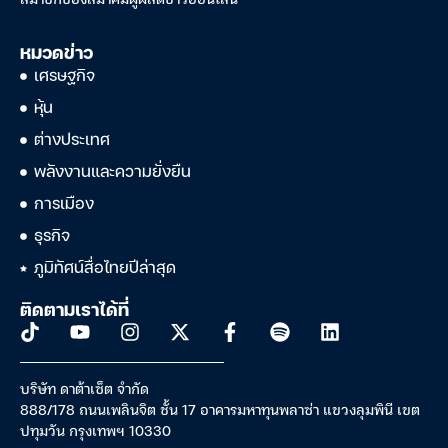
หมวดข่าว
เศรษฐกิจ
หุ้น
ต่างประเทศ
พลังงานและความยั่งยืน
การเมือง
ธุรกิจ
ภูมิทัศน์สื่อไทยปีล่าสุด
ติดตามเราได้ที่
บริษัท ดาต้าเซ็ต จำกัด
888/178 ถนนเพลินจิต ชั้น 17 อาคารมหาทุนพลาซ่า แขวงลุมพินี เขต
ปทุมวัน กรุงเทพฯ 10330