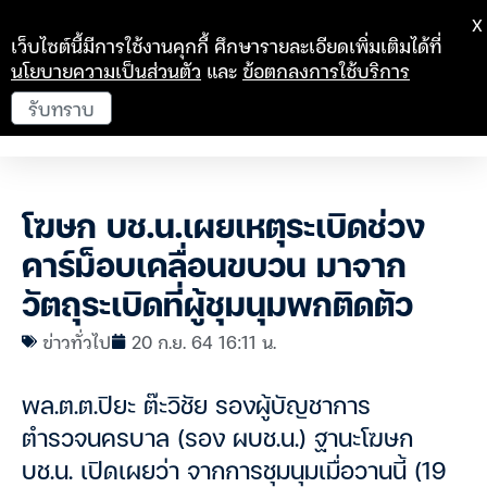
X
เว็บไซต์นี้มีการใช้งานคุกกี้ ศึกษารายละเอียดเพิ่มเติมได้ที่
นโยบายความเป็นส่วนตัว
และ
ข้อตกลงการใช้บริการ
รับทราบ
โฆษก บช.น.เผยเหตุระเบิดช่วง
คาร์ม็อบเคลื่อนขบวน มาจาก
วัตถุระเบิดที่ผู้ชุมนุมพกติดตัว
ข่าวทั่วไป
20 ก.ย. 64 16:11 น.
พล.ต.ต.ปิยะ ต๊ะวิชัย รองผู้บัญชาการ
ตำรวจนครบาล (รอง ผบช.น.) ฐานะโฆษก
บช.น. เปิดเผยว่า จากการชุมนุมเมื่อวานนี้ (19