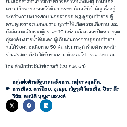
เป็นเอกสารทางราชการตรวจสถานที่เกิดเหตุ ทำให้เกิด
ความเสียหายอาจจะให้มีผลกระทบกับคดีที่สำคัญ ซึ่งอยู่
ระหว่างการตรวจสอบ นอกจากรถ พฐ.ถูกทุบทำลาย ตู้
ควบคุมจราจรแยกยมราช ถูกทำให้เกิดความเสียหาย และ
ยังมีความเสียหายตู้จราจร 10 แห่ง กล้องวงจรปิดหลายจุด
อุโมงค์ระบายน้ำดินแดง ตู้เก็บเงินทางด่วนถูกทุบทำลาย
รถได้รับความเสียหาย 50 คัน ส่วนเหตุทำร้ายตำรวจหน้า
ร้านศรแดง ยังไม่ได้รับรายงาน ต้องขอไปตรวจสอบก่อน
โดย สำนักข่าวอินโฟเควสท์ (20 ก.ย. 64)
กลุ่มต่อต้านรัฐบาลเผด็จการ
,
กลุ่มทะลุแก๊ส
,
การเมือง
,
คาร์ม็อบ
,
ชุมนุม
,
ณัฐวุฒิ ใสยเกื้อ
,
ปิยะ ต๊ะ
วิชัย
,
สมบัติ บุญงามอนงค์