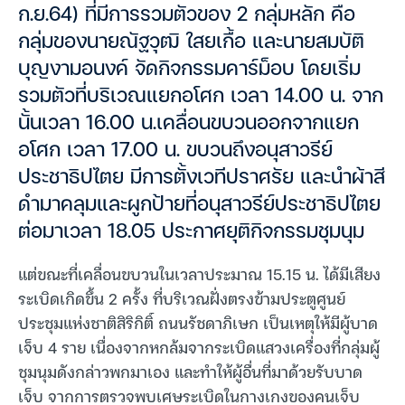
ก.ย.64) ที่มีการรวมตัวของ 2 กลุ่มหลัก คือ
กลุ่มของนายณัฐวุฒิ ใสยเกื้อ และนายสมบัติ
บุญงามอนงค์ จัดกิจกรรมคาร์ม็อบ โดยเริ่ม
รวมตัวที่บริเวณแยกอโศก เวลา 14.00 น. จาก
นั้นเวลา 16.00 น.เคลื่อนขบวนออกจากแยก
อโศก เวลา 17.00 น. ขบวนถึงอนุสาวรีย์
ประชาธิปไตย มีการตั้งเวทีปราศรัย และนำผ้าสี
ดำมาคลุมและผูกป้ายที่อนุสาวรีย์ประชาธิปไตย
ต่อมาเวลา 18.05 ประกาศยุติกิจกรรมชุมนุม
แต่ขณะที่เคลื่อนขบวนในเวลาประมาณ 15.15 น. ได้มีเสียง
ระเบิดเกิดขึ้น 2 ครั้ง ที่บริเวณฝั่งตรงข้ามประตูศูนย์
ประชุมแห่งชาติสิริกิติ์ ถนนรัชดาภิเษก เป็นเหตุให้มีผู้บาด
เจ็บ 4 ราย เนื่องจากหกล้มจากระเบิดแสวงเครื่องที่กลุ่มผู้
ชุมนุมดังกล่าวพกมาเอง และทำให้ผู้อื่นที่มาด้วยรับบาด
เจ็บ จากการตรวจพบเศษระเบิดในกางเกงของคนเจ็บ