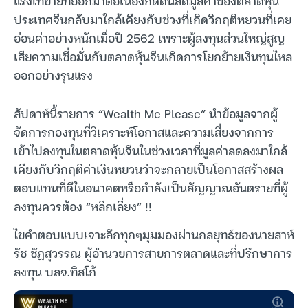
แรงเทขายที่ออกมาต่อเนื่องกดดันลดมูลค่าของตลาดหุ้น
ประเทศจีนกลับมาใกล้เคียงกับช่วงที่เกิดวิกฤติหยวนที่เคย
อ่อนค่าอย่างหนักเมื่อปี 2562 เพราะผู้ลงทุนส่วนใหญ่สูญ
เสียความเชื่อมั่นกับตลาดหุ้นจีนเกิดการโยกย้ายเงินทุนไหล
ออกอย่างรุนแรง
สัปดาห์นี้รายการ “Wealth Me Please” นำข้อมูลจากผู้
จัดการกองทุนที่วิเคราะห์โอกาสและความเสี่ยงจากการ
เข้าไปลงทุนในตลาดหุ้นจีนในช่วงเวลาที่มูลค่าลดลงมาใกล้
เคียงกับวิกฤติค่าเงินหยวนว่าจะกลายเป็นโอกาสสร้างผล
ตอบแทนที่ดีในอนาคตหรือกำลังเป็นสัญญาณอันตรายที่ผู้
ลงทุนควรต้อง “หลีกเลี่ยง” !!
ไขคำตอบแบบเจาะลึกทุกๆมุมมองผ่านกลยุทธ์ของนายสาห์
รัช ชัฏสุวรรณ ผู้อำนวยการสายการตลาดและที่ปรึกษาการ
ลงทุน บลจ.ทิสโก้