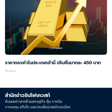
ราคาทองคำในประเทศเช้านี้ ปรับขึ้นบาทละ 450 บาท
10:24 น.
สำนักข่าวอินโฟเควสท์
อัปเดตข่าวสารด้านเศรษฐกิจ หุ้น การเงิน
การลงทุน คริปโท และประเด็นน่าสนใจรอบโลก