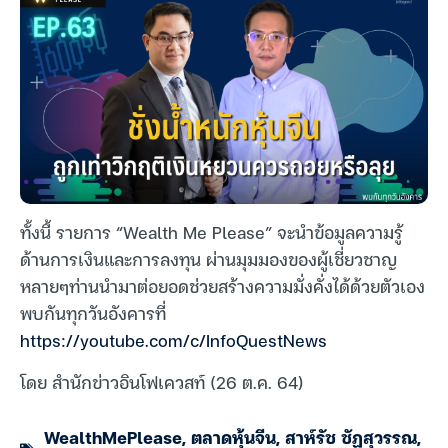
ทั้งนี้ รายการ “Wealth Me Please” จะนำข้อมูลความรู้
ด้านการเงินและการลงทุน ผ่านมุมมองของผู้เชี่ยวชาญ
หลายๆท่านนำมาต่อยอดช่วยสร้างความมั่งคั่งได้ด้วยตัวเอง
พบกันทุกวันอังคารที่
https://youtube.com/c/InfoQuestNews
โดย สำนักข่าวอินโฟเควสท์ (26 ต.ค. 64)
WealthMePlease
,
ตลาดหุ้นจีน
,
สาห์รัช ชัฏสุวรรณ
,