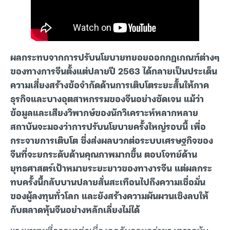
ผลกระทบจากการปรับนโยบายทยอยออกกฎเกณฑ์ต่างๆ
ของทางการจีนตั้งแต่ปลายปี 2563 ได้กลายเป็นประเด็น
ความเสี่ยงสร้างข้อจำกัดด้านการเติบโตระยะสั้นให้ภาค
ธุรกิจและบางอุตสาหกรรมของจีนอย่างชัดเจน แม้ว่า
ข้อมูลและเสียงวิพากษ์ของนักวิเคราะห์หลากหลาย
สถาบันจะมองว่าการปรับนโยบายครั้งใหญ่รอบนี้ เพื่อ
กระจายการเติบโต ซึ่งส่งผลบวกต่อระบบเศรษฐกิจของ
จีนที่จะยกระดับด้านคุณภาพมากขึ้น ตอบโจทย์ด้าน
ยุทธศาสตร์เป้าหมายระยะยาวของทางารจีน แต่ผลกระ
ทบครั้งนี้กลับบานปลายสั่นสะเทือนไปถึงความเชื่อมั่น
ของผู้ลงทุนทั่วโลก และยังสร้างความผันผวนเชิงลบให้
กับตลาดหุ้นจีนอย่างหลักเลี่ยงไม่ได้