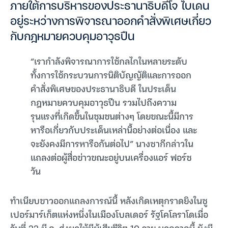
ภายใต้การบริหารของประธานาธิบดีโจ ไบเดน
อยู่ระหว่างการพิจารณาออกคำสั่งพิเศษเกี่ยว
กับกฎหมายควบคุมอาวุธปืน
“เรากำลังพิจารณาการใช้กลไกในหลายระดับ
ทั้งการใช้กระบวนการนิติบัญญัติและการออก
คำสั่งพิเศษของประธานาธิบดี ในประเด็น
กฎหมายควบคุมอาวุธปืน รวมไปถึงความ
รุนแรงที่เกิดขึ้นในชุมชนต่างๆ โดยขณะนี้มีการ
หารือเกี่ยวกับประเด็นเหล่านี้อย่างต่อเนื่อง และ
จะยังคงมีการหารือกันต่อไป” นางซากีกล่าวใน
แถลงต่อผู้สื่อข่าวขณะอยู่บนเครื่องแอร์ ฟอร์ซ
วัน
ทำเนียบขาวออกแถลงการณ์นี้ หลังเกิดเหตุกราดยิงในซู
เปอร์มาร์เก็ตแห่งหนึ่งในเมืองโบลเดอร์ รัฐโคโลราโดเมื่อ
วันที่ 22 มี.ค. ส่งผลให้มีผู้เสียชีวิต 10 ราย นอกจากนี้ ยังมี