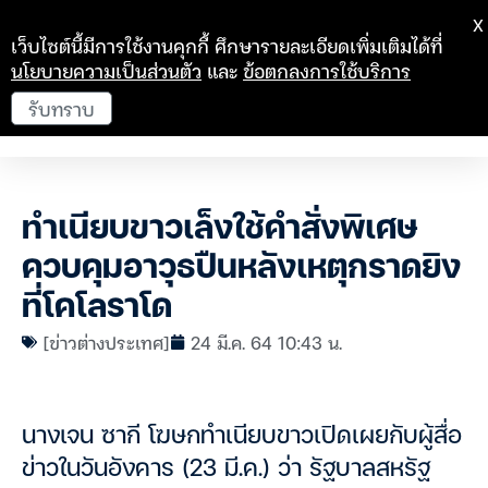
X
เว็บไซต์นี้มีการใช้งานคุกกี้ ศึกษารายละเอียดเพิ่มเติมได้ที่
นโยบายความเป็นส่วนตัว
และ
ข้อตกลงการใช้บริการ
รับทราบ
ทำเนียบขาวเล็งใช้คำสั่งพิเศษ
ควบคุมอาวุธปืนหลังเหตุกราดยิง
ที่โคโลราโด
[ข่าวต่างประเทศ]
24 มี.ค. 64 10:43 น.
นางเจน ซากี โฆษกทำเนียบขาวเปิดเผยกับผู้สื่อ
ข่าวในวันอังคาร (23 มี.ค.) ว่า รัฐบาลสหรัฐ