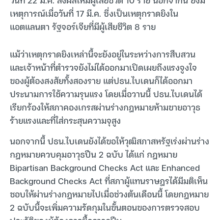
เหตุการณ์เมื่อวันที่ 17 มี.ค. ซึ่งเป็นเหตุกราดยิงใน
แอตแลนตา รัฐจอร์เจียที่มีผู้เสียชีวิต 8 ราย
แม้ว่าเหตุกราดยิงเหล่านี้จะยังอยู่ในระหว่างการสืบสวน
และเจ้าหน้าที่ตำรวจยังไม่ได้ออกมาเปิดเผยถึงแรงจูงใจ
ของผู้ต้องสงสัยทั้งสองราย แต่ปธน.ไบเดนก็ได้ออกมา
ประนามการใช้ความรุนแรง โดยเมื่อวานนี้ ปธน.ไบเดนได้
เรียกร้องให้สภาคองเกรสผ่านร่างกฎหมายห้ามขายอาวุธ
ร้ายแรงและที่ใส่กระสุนความจุสูง
นอกจากนี้ ปธน.ไบเดนยังได้ขอให้วุฒิสภาสหรัฐเร่งผ่านร่าง
กฎหมายควบคุมอาวุธปืน 2 ฉบับ ได้แก่ กฎหมาย
Bipartisan Background Checks Act และ Enhanced
Background Checks Act ที่สภาผู้แทนราษฎรได้มีมติเห็น
ชอบให้ผ่านร่างกฎหมายไปเมื่อช่วงต้นเดือนนี้ โดยกฎหมาย
2 ฉบับนี้จะเพิ่มความรัดกุมในขั้นตอนของการตรวจสอบ