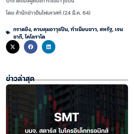
ประวัติของผู้ต้องการซื้ออาวุธปืน
โดย สำนักข่าวอินโฟเควสท์ (24 มี.ค. 64)
กราดยิง
,
ควบคุมอาวุธปืน
,
ทำเนียบขาว
,
สหรัฐ
,
เจน
ซากี
,
โคโลราโด
ข่าวล่าสุด