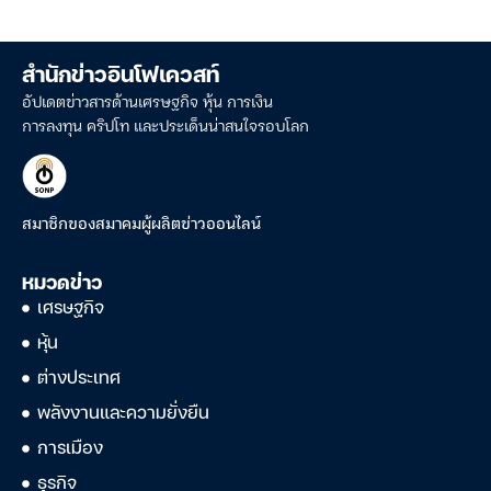
สำนักข่าวอินโฟเควสท์
อัปเดตข่าวสารด้านเศรษฐกิจ หุ้น การเงิน
การลงทุน คริปโท และประเด็นน่าสนใจรอบโลก
สมาชิกของสมาคมผู้ผลิตข่าวออนไลน์
หมวดข่าว
เศรษฐกิจ
หุ้น
ต่างประเทศ
พลังงานและความยั่งยืน
การเมือง
ธุรกิจ