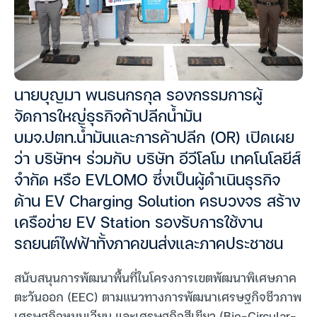
นายบุญมา พนธนกรกุล รองกรรมการผู้
จัดการใหญ่ธุรกิจค้าปลีกน้ำมัน
บมจ.ปตท.น้ำมันและการค้าปลีก (OR) เปิดเผย
ว่า บริษัทฯ ร่วมกับ บริษัท อีวีโลโม เทคโนโลยีส์
จำกัด หรือ EVLOMO ซึ่งเป็นผู้ดำเนินธุรกิจ
ด้าน EV Charging Solution ครบวงจร สร้าง
เครือข่าย EV Station รองรับการใช้งาน
รถยนต์ไฟฟ้าทั้งภาคขนส่งและภาคประชาชน
สนับสนุนการพัฒนาพื้นที่ในโครงการเขตพัฒนาพิเศษภาค
ตะวันออก (EEC) ตามแนวทางการพัฒนาเศรษฐกิจชีวภาพ
เศรษฐกิจหมุนเวียน และเศรษฐกิจสีเขียว (Bio-Circular-