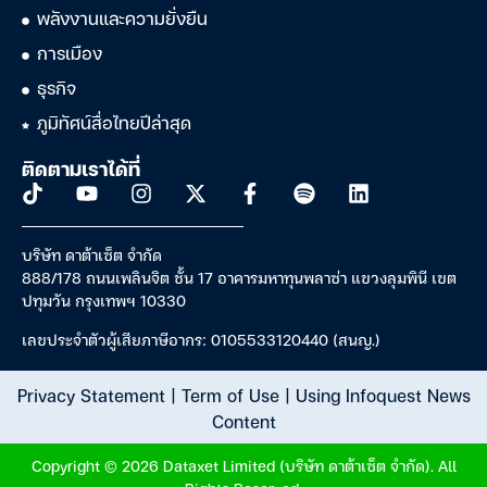
พลังงานและความยั่งยืน
การเมือง
ธุรกิจ
ภูมิทัศน์สื่อไทยปีล่าสุด
ติดตามเราได้ที่
บริษัท ดาต้าเซ็ต จำกัด
888/178 ถนนเพลินจิต ชั้น 17 อาคารมหาทุนพลาซ่า แขวงลุมพินี เขต
ปทุมวัน กรุงเทพฯ 10330
เลขประจำตัวผู้เสียภาษีอากร: 0105533120440 (สนญ.)
Privacy Statement
|
Term of Use
|
Using Infoquest News
Content
Copyright © 2026 Dataxet Limited (บริษัท ดาต้าเซ็ต จำกัด). All