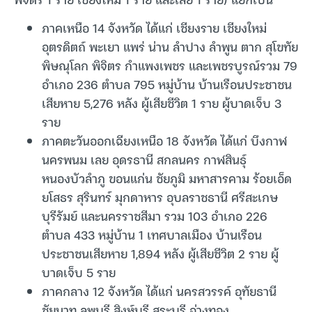
ภาคเหนือ 14 จังหวัด ได้แก่ เชียงราย เชียงใหม่
อุตรดิตถ์ พะเยา แพร่ น่าน ลำปาง ลำพูน ตาก สุโขทัย
พิษณุโลก พิจิตร กำแพงเพชร และเพชรบูรณ์รวม 79
อำเภอ 236 ตำบล 795 หมู่บ้าน บ้านเรือนประชาชน
เสียหาย 5,276 หลัง ผู้เสียชีวิต 1 ราย ผู้บาดเจ็บ 3
ราย
ภาคตะวันออกเฉียงเหนือ 18 จังหวัด ได้แก่ บึงกาฬ
นครพนม เลย อุดรธานี สกลนคร กาฬสินธุ์
หนองบัวลำภู ขอนแก่น ชัยภูมิ มหาสารคาม ร้อยเอ็ด
ยโสธร สุรินทร์ มุกดาหาร อุบลราชธานี ศรีสะเกษ
บุรีรัมย์ และนครราชสีมา รวม 103 อำเภอ 226
ตำบล 433 หมู่บ้าน 1 เทศบาลเมือง บ้านเรือน
ประชาชนเสียหาย 1,894 หลัง ผู้เสียชีวิต 2 ราย ผู้
บาดเจ็บ 5 ราย
ภาคกลาง 12 จังหวัด ได้แก่ นครสวรรค์ อุทัยธานี
ชัยนาท ลพบุรี สิงห์บุรี สระบุรี อ่างทอง