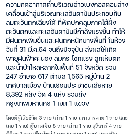
ความกดอากาศต่ำบริเวณอ่าวเบงกอลตอนล่าง
เคลื่อนเข้าสู่บริเวณทะเลอันดามันประกอบกับ
ลมตะวันตกเฉียงใต้ ที่พัดปกคลุมภาคใต้ฝั่ง
ตะวันตกและทะเลอันดามันมีกำลังแรงขึ้น ทำให้
มีฝนตกเพิ่มขึ้นและฝนตกหนักบางพื้นที่ ในห้วง
วันที่ 31 มี.ค.64 จนถึงปัจจุบัน ส่งผลให้เกิด
พายุฝนฟ้าคะนอง ลมกระโชกแรง ลูกเห็บตก
และน้ำป่าไหลหลากในพื้นที่ 51 จังหวัด รวม
247 อำเภอ 617 ตำบล 1,565 หมู่บ้าน 2
เทศบาลเมือง บ้านเรือนประชาชนเสียหาย
8,392 หลัง วัด 4 แห่ง รวมถึง
กรุงเทพมหานคร 1 เขต 1 แขวง
โดยมีผู้เสียชีวิต 3 ราย (น่าน 1 ราย มหาสารคาม 1 ราย และ
เลย 1 ราย) ผู้บาดเจ็บ 8 ราย (น่าน 1 ราย สุรินทร์ 4 ราย
พิจิตร 1 ราย เชียงใหม่ 1 ราย และเลย 1 ราย) แยกเป็น