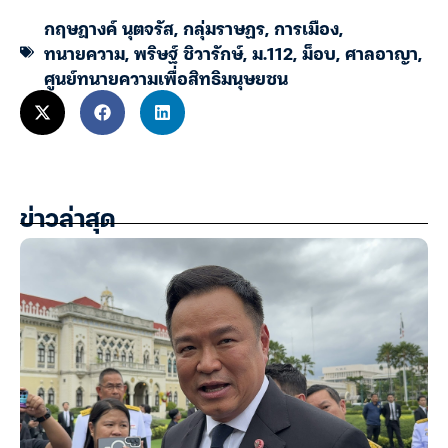
กฤษฎางค์ นุตจรัส
,
กลุ่มราษฏร
,
การเมือง
,
ทนายความ
,
พริษฐ์ ชิวารักษ์
,
ม.112
,
ม็อบ
,
ศาลอาญา
,
ศูนย์ทนายความเพื่อสิทธิมนุษยชน
ข่าวล่าสุด