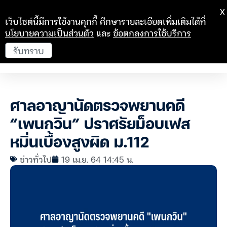
X
เว็บไซต์นี้มีการใช้งานคุกกี้ ศึกษารายละเอียดเพิ่มเติมได้ที่
นโยบายความเป็นส่วนตัว
และ
ข้อตกลงการใช้บริการ
รับทราบ
ศาลอาญานัดตรวจพยานคดี
“เพนกวิน” ปราศรัยม็อบเฟส
หมิ่นเบื้องสูงผิด ม.112
ข่าวทั่วไป
19 เม.ย. 64 14:45 น.