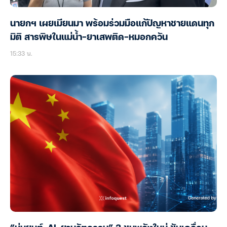
นายกฯ เผยเมียนมา พร้อมร่วมมือแก้ปัญหาชายแดนทุก
มิติ สารพิษในแม่น้ำ-ยาเสพติด-หมอกควัน
15:33 น.