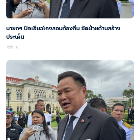
นายกฯ ปัดเอี่ยวโกงสอบท้องถิ่น ซัดฝ่ายค้านสร้าง
ประเด็น
15:51 น.