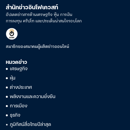
สำนักข่าวอินโฟเควสท์
อัปเดตข่าวสารด้านเศรษฐกิจ หุ้น การเงิน
การลงทุน คริปโท และประเด็นน่าสนใจรอบโลก
สมาชิกของสมาคมผู้ผลิตข่าวออนไลน์
หมวดข่าว
เศรษฐกิจ
หุ้น
ต่างประเทศ
พลังงานและความยั่งยืน
การเมือง
ธุรกิจ
ภูมิทัศน์สื่อไทยปีล่าสุด