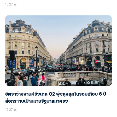
15:27 น.
อัตราว่างงานฝรั่งเศส Q2 พุ่งสูงสุดในรอบเกือบ 6 ปี
ส่อกระทบเป้าหมายรัฐบาลมาครง
15:27 น.