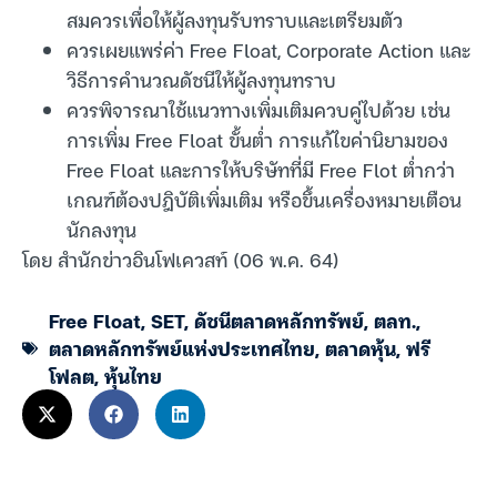
สมควรเพื่อให้ผู้ลงทุนรับทราบและเตรียมตัว
ควรเผยแพร่ค่า Free Float, Corporate Action และ
วิธีการคำนวณดัชนีให้ผู้ลงทุนทราบ
ควรพิจารณาใช้แนวทางเพิ่มเติมควบคู่ไปด้วย เช่น
การเพิ่ม Free Float ขั้นต่ำ การแก้ไขค่านิยามของ
Free Float และการให้บริษัทที่มี Free Flot ต่ำกว่า
เกณฑ์ต้องปฎิบัติเพิ่มเติม หรือขึ้นเครื่องหมายเตือน
นักลงทุน
โดย สำนักข่าวอินโฟเควสท์ (06 พ.ค. 64)
Free Float
,
SET
,
ดัชนีตลาดหลักทรัพย์
,
ตลท.
,
ตลาดหลักทรัพย์แห่งประเทศไทย
,
ตลาดหุ้น
,
ฟรี
โฟลต
,
หุ้นไทย