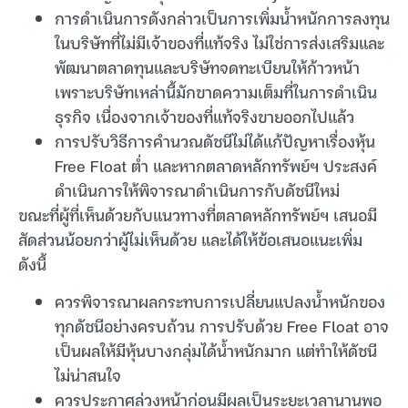
การดำเนินการดังกล่าวเป็นการเพิ่มน้ำหนักการลงทุน
ในบริษัทที่ไม่มีเจ้าของที่แท้จริง ไม่ใช่การส่งเสริมและ
พัฒนาตลาดทุนและบริษัทจดทะเบียนให้ก้าวหน้า
เพราะบริษัทเหล่านี้มักขาดความเต็มที่ในการดำเนิน
ธุรกิจ เนื่องจากเจ้าของที่แท้จริงขายออกไปแล้ว
การปรับวิธีการคำนวณดัชนีไม่ได้แก้ปัญหาเรื่องหุ้น
Free Float ต่ำ และหากตลาดหลักทรัพย์ฯ ประสงค์
ดำเนินการให้พิจารณาดำเนินการกับดัชนีใหม่
ขณะที่ผู้ที่เห็นด้วยกับแนวทางที่ตลาดหลักทรัพย์ฯ เสนอมี
สัดส่วนน้อยกว่าผู้ไม่เห็นด้วย และได้ให้ข้อเสนอแนะเพิ่ม
ดังนี้
ควรพิจารณาผลกระทบการเปลี่ยนแปลงน้ำหนักของ
ทุกดัชนีอย่างครบถ้วน การปรับด้วย Free Float อาจ
เป็นผลให้มีหุ้นบางกลุ่มได้น้ำหนักมาก แต่ทำให้ดัชนี
ไม่น่าสนใจ
ควรประกาศล่วงหน้าก่อนมีผลเป็นระยะเวลานานพอ