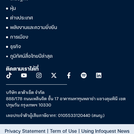
หุ้น
ต่างประเทศ
พลังงานและความยั่งยืน
การเมือง
ธุรกิจ
ภูมิทัศน์สื่อไทยปีล่าสุด
ติดตามเราได้ที่
บริษัท ดาต้าเซ็ต จำกัด
888/178 ถนนเพลินจิต ชั้น 17 อาคารมหาทุนพลาซ่า แขวงลุมพินี เขต
ปทุมวัน กรุงเทพฯ 10330
เลขประจำตัวผู้เสียภาษีอากร: 0105533120440 (สนญ.)
Privacy Statement
|
Term of Use
|
Using Infoquest News