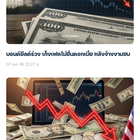
บอนด์ยีลด์ร่วง เก็งเฟดไม่ขึ้นดอกเบี้ย หลังจ้างงานซบ
07 ส.ค. 69 22:27 น.