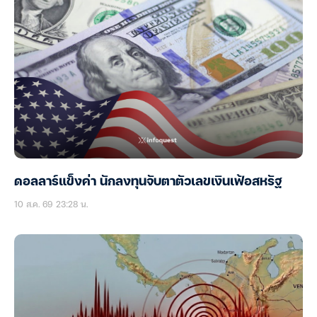
ดอลลาร์แข็งค่า นักลงทุนจับตาตัวเลขเงินเฟ้อสหรัฐ
10 ส.ค. 69 23:28 น.