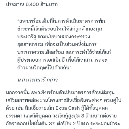
ประมาณ 6,400 ล้านบาท
“ธพว.พร้อมเต็มที่ในการดำเนินมาตรการพัก
ชำระหนี้เงินต้นรอบใหม่ให้แก่ลูกค้ากองทุน
ประชารัฐ ตามนโยบายของกระทรวง
อุตสาหกรรม เพื่อจะเป็นส่วนหนึ่งในการ
บรรเทาความเดือดร้อน ลดภาระค่าใช้จ่ายให้แก่
ผู้ประกอบการเอสเอ็มอี เพื่อให้เราสามารถจะ
ก้าวผ่านวิกฤตนี้ไปด้วยกัน”
น.ส.นารถนารี กล่าว
นอกจากนั้น ธพว.ยังพร้อมดำเนินมาตรการด้านเติมทุน
เสริมสภาพคล่องผ่านโครงการสินเชื่อพิเศษต่างๆ ควบคู่ไป
ด้วย เช่น สินเชื่อรายเล็ก Extra Cash กู้ได้ทั้งบุคคล
ธรรมดา และนิติบุคคล วงเงินกู้สูงสุด 3 ล้านบาทต่อราย
อัตราดอกเบี้ยเริ่มต้น 3% ต่อปีใน 2 ปีแรก ระยะผ่อนชำระ