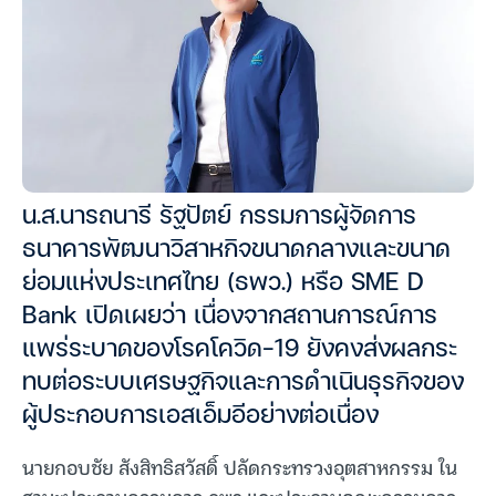
น.ส.นารถนารี รัฐปัตย์ กรรมการผู้จัดการ
ธนาคารพัฒนาวิสาหกิจขนาดกลางและขนาด
ย่อมแห่งประเทศไทย (ธพว.) หรือ SME D
Bank เปิดเผยว่า เนื่องจากสถานการณ์การ
แพร่ระบาดของโรคโควิด-19 ยังคงส่งผลกระ
ทบต่อระบบเศรษฐกิจและการดำเนินธุรกิจของ
ผู้ประกอบการเอสเอ็มอีอย่างต่อเนื่อง
นายกอบชัย สังสิทธิสวัสดิ์ ปลัดกระทรวงอุตสาหกรรม ใน