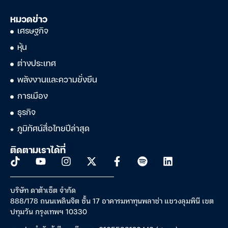
หมวดข่าว
เศรษฐกิจ
หุ้น
ต่างประเทศ
พลังงานและความยั่งยืน
การเมือง
ธุรกิจ
ภูมิทัศน์สื่อไทยปีล่าสุด
ติดตามเราได้ที่
บริษัท ดาต้าเซ็ต จำกัด
888/178 ถนนเพลินจิต ชั้น 17 อาคารมหาทุนพลาซ่า แขวงลุมพินี เขต
ปทุมวัน กรุงเทพฯ 10330