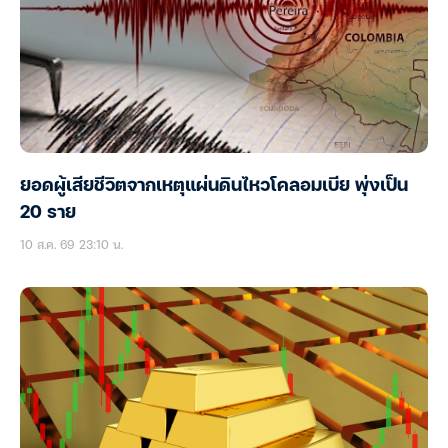
ยอดผู้เสียชีวิตจากเหตุแผ่นดินไหวโคลอมเบีย พุ่งเป็น
20 ราย
10 ส.ค. 69 23:10 น.