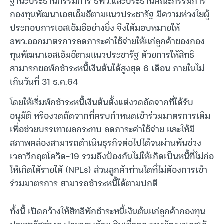
ฐานะประธานกรรมการ ธพว.และประธานคณะกรรมการ
กองทุนพัฒนาเอสเอ็มอีตามแนวประชารัฐ มีความห่วงใยผู้
ประกอบการเอสเอ็มอีอย่างยิ่ง จึงได้มอบหมายให้
ธพว.ออกมาตรการลดภาระค่าใช้จ่ายให้แก่ลูกค้าของกอง
ทุนพัฒนาเอสเอ็มอีตามแนวประชารัฐ ด้วยการให้สิทธิ
สามารถขอพักชำระหนี้เงินต้นได้สูงสุด 6 เดือน ภายในไม่
เกินวันที่ 31 ธ.ค.64
โดยให้เริ่มพักชำระหนี้เงินต้นตั้งแต่งวดถัดจากที่ได้รับ
อนุมัติ หรืองวดถัดจากที่ครบกำหนดเข้าร่วมมาตรการเดิม
เพื่อช่วยบรรเทาผลกระทบ ลดภาระค่าใช้จ่าย และให้มี
สภาพคล่องสามารถดำเนินธุรกิจต่อไปได้จนผ่านพ้นช่วง
เวลาวิกฤตโควิด-19 รวมถึงป้องกันไม่ให้เกิดเป็นหนี้ที่ไม่ก่อ
ให้เกิดได้รายได้ (NPLs) ส่วนลูกค้าท่านใดที่ไม่ต้องการเข้า
ร่วมมาตรการ สามารถชำระหนี้ได้ตามปกติ
ทั้งนี้ เปิดกว้างให้สิทธิพักชำระหนี้เงินต้นแก่ลูกค้ากองทุน