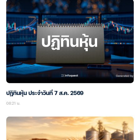
ปฏิทินหุ้น ประจำวันที่ 7 ส.ค. 2569
08:21 น.