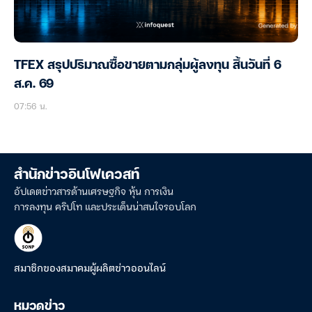
TFEX สรุปปริมาณซื้อขายตามกลุ่มผู้ลงทุน สิ้นวันที่ 6
ส.ค. 69
07:56 น.
สำนักข่าวอินโฟเควสท์
อัปเดตข่าวสารด้านเศรษฐกิจ หุ้น การเงิน
การลงทุน คริปโท และประเด็นน่าสนใจรอบโลก
สมาชิกของสมาคมผู้ผลิตข่าวออนไลน์
หมวดข่าว