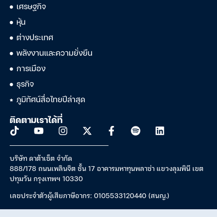
เศรษฐกิจ
หุ้น
ต่างประเทศ
พลังงานและความยั่งยืน
การเมือง
ธุรกิจ
ภูมิทัศน์สื่อไทยปีล่าสุด
ติดตามเราได้ที่
บริษัท ดาต้าเซ็ต จำกัด
888/178 ถนนเพลินจิต ชั้น 17 อาคารมหาทุนพลาซ่า แขวงลุมพินี เขต
ปทุมวัน กรุงเทพฯ 10330
เลขประจำตัวผู้เสียภาษีอากร: 0105533120440 (สนญ.)