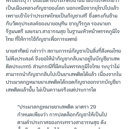
เป็นเมืองหลวงกัญชาของโลก นอกเหนือจากยุโรปไปแล้ว
เพราะเข้าใจว่าประเทศไทยเป็นกัญชาเสรี ซึ่งตรงกันข้าม
กับวัตถุประสงค์ของนายอนุทิน ชาญวีรกูล รองนายก
รัฐมนตรี และรมว.สาธารณสุข ในฐานะหัวหน้าพรรคภูมิใจ
ไทย ที่ให้การใช้กัญชาเพื่อการแพทย์
นายสาทิตย์ กล่าวว่า สถานการณ์กัญชาเป็นสิ่งที่สังคมไทย
ไม่พึงประสงค์ จึงขอให้นำกัญชากลับมาอยู่ในบัญชียาเสพ
ติดประเภท5 ส่วนกรณีที่มีคนในพรรคภูมิใจไทย ระบุว่าไม่
สามารถนำกัญชากลับไปเป็นยาเสพติดได้แล้ว เนื่องจากใน
ประมวลกฎหมายยาเสพติดได้ถอดกัญชาออกจากบัญชียา
เสพติดแล้วนั้น ไม่เป็นความจริงแต่ประการใด
“ประมวลกฎหมายยาเสพติด มาตรา 29
กำหนดเพียงว่า การปลดล็อกกัญชาให้เป็นไป
ตามคำประกาศของกระทรวงสาธารณสุข ดัง