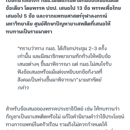
ข้อเดียว โดยพรรค ปชป. เสนอไป 13 ข้อ พรรคเพื่อไทย
เสนอไป 5 ข้อ และจากแพทยศาสตร์จุฬาลงกรณ์
มหาวิทยาลัย ศูนย์ศึกษาปัญหายาเสพติดที่เสนอให้
ทบทวนเป็นรายมาตรา
“ทราบว่าทาง กมธ. ได้เรียกประชุม 2-3 ครั้ง
เท่านั้น และมีสมาชิกพยายามทักท้วงให้หยิบข้อ
เสนอต่างๆ ขึ้นมาพิจารณา แต่ กมธ.ไม่สนใจรับ
ฟังข้อเสนอหรือแม้แต่จะหยิบยกข้อกังวลที่
สังคมเป็นห่วงขึ้นมาพิจารณา”
นายสาทิตย์
กล่าว
สำหรับข้อเสนอของพรรคประชาธิปัตย์ เช่น ให้ทบทวนว่า
กัญชาเป็นยาเสพติดหรือไม่ แก้ไขคำนิยามคำว่าใช้ประโยชน์
ทางการแพทย์ในครัวเรือน รวมถึงไม่ควรกำหนดให้