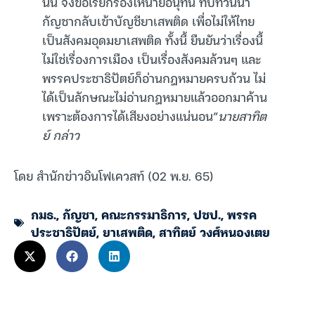
นั้น จึงขอเรียกร้องให้นายอนุทิน ทบทวนนำ
กัญชากลับเข้าบัญชียาเสพติด เพื่อไม่ให้ไทย
เป็นสังคมอุดมยาเสพติด ทั้งนี้ ยืนยันว่าเรื่องนี้
ไม่ใช่เรื่องการเมือง เป็นเรื่องสังคมล้วนๆ และ
พรรคประชาธิปัตย์ก็อ่านกฎหมายครบถ้วน ไม่
ได้เป็นลักษณะไม่อ่านกฎหมายแล้วออกมาค้าน
เพราะต้องการได้เสียงอย่างแน่นอน”
นายสาทิต
ย์ กล่าว
โดย สำนักข่าวอินโฟเควสท์ (02 พ.ย. 65)
กมธ.
,
กัญชา
,
คณะกรรมาธิการ
,
ปชป.
,
พรรค
ประชาธิปัตย์
,
ยาเสพติด
,
สาทิตย์ วงศ์หนองเตย