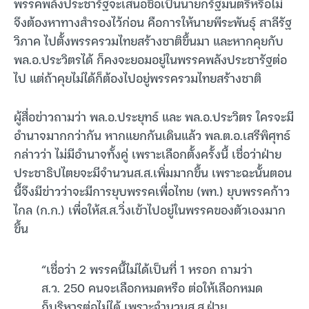
พรรคพลังประชารัฐจะเสนอชื่อเป็นนายกรัฐมนตรีหรือไม่
จึงต้องหาทางสำรองไว้ก่อน คือการให้นายพีระพันธุ์ สาลีรัฐ
วิภาค ไปตั้งพรรครวมไทยสร้างชาติขึ้นมา และหากคุยกับ
พล.อ.ประวิตรได้ ก็คงจะยอมอยู่ในพรรคพลังประชารัฐต่อ
ไป แต่ถ้าคุยไม่ได้ก็ต้องไปอยู่พรรครวมไทยสร้างชาติ
ผู้สื่อข่าวถามว่า พล.อ.ประยุทธ์ และ พล.อ.ประวิตร ใครจะมี
อำนาจมากกว่ากัน หากแยกกันเดินแล้ว พล.ต.อ.เสรีพิศุทธ์
กล่าวว่า ไม่มีอำนาจทั้งคู่ เพราะเลือกตั้งครั้งนี้ เชื่อว่าฝ่าย
ประชาธิปไตยจะมีจำนวนส.ส.เพิ่มมากขึ้น เพราะฉะนั้นตอน
นี้จึงมีข่าวว่าจะมีการยุบพรรคเพื่อไทย (พท.) ยุบพรรคก้าว
ไกล (ก.ก.) เพื่อให้ส.ส.วิ่งเข้าไปอยู่ในพรรคของตัวเองมาก
ขึ้น
“เชื่อว่า 2 พรรคนี้ไม่ได้เป็นที่ 1 หรอก ถามว่า
ส.ว. 250 คนจะเลือกหมดหรือ ต่อให้เลือกหมด
ก็บริหารต่อไม่ได้ เพราะจำนวนส.ส.ฝ่าย