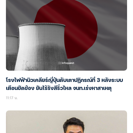
โรงไฟฟ้านิวเคลียร์ญี่ปุ่นดับเตาปฏิกรณ์ที่ 3 หลังระบบ
เตือนขัดข้อง ยันไร้รังสีรั่วไหล จนท.เร่งหาสาเหตุ
11:17 น.