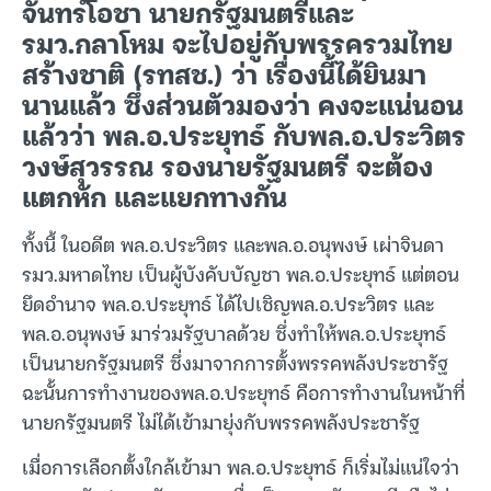
จันทร์โอชา นายกรัฐมนตรีและ
รมว.กลาโหม จะไปอยู่กับพรรครวมไทย
สร้างชาติ (รทสช.) ว่า เรื่องนี้ได้ยินมา
นานแล้ว ซึ่งส่วนตัวมองว่า คงจะแน่นอน
แล้วว่า พล.อ.ประยุทธ์ กับพล.อ.ประวิตร
วงษ์สุวรรณ รองนายรัฐมนตรี จะต้อง
แตกหัก และแยกทางกัน
ทั้งนี้ ในอดีต พล.อ.ประวิตร และพล.อ.อนุพงษ์ เผ่าจินดา
รมว.มหาดไทย เป็นผู้บังคับบัญชา พล.อ.ประยุทธ์ แต่ตอน
ยึดอำนาจ พล.อ.ประยุทธ์ ได้ไปเชิญพล.อ.ประวิตร และ
พล.อ.อนุพงษ์ มาร่วมรัฐบาลด้วย ซึ่งทำให้พล.อ.ประยุทธ์
เป็นนายกรัฐมนตรี ซึ่งมาจากการตั้งพรรคพลังประชารัฐ
ฉะนั้นการทำงานของพล.อ.ประยุทธ์ คือการทำงานในหน้าที่
นายกรัฐมนตรี ไม่ได้เข้ามายุ่งกับพรรคพลังประชารัฐ
เมื่อการเลือกตั้งใกล้เข้ามา พล.อ.ประยุทธ์ ก็เริ่มไม่แน่ใจว่า