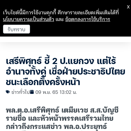
X
เว็บไซต์นี้มีการใช้งานคุกกี้ ศึกษารายละเอียดเพิ่มเติมได้ที่
นโยบายความเป็นส่วนตัว
และ
ข้อตกลงการใช้บริการ
รับทราบ
เสรีพิศุทธ์ ชี้ 2 ป.แยกวง แต่ไร้
อำนาจทั้งคู่ เชื่อฝ่ายประชาธิปไตย
ชนะเลือกตั้งครั้งหน้า
ข่าวทั่วไป
09 พ.ย. 65 13:02 น.
พล.ต.อ.เสรีพิศุทธ์ เตมียเวช ส.ส.บัญชี
รายชื่อ และหัวหน้าพรรคเสรีรวมไทย
กล่าวถึงกระแสข่าว พล.อ.ประยุทธ์