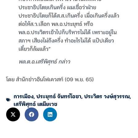
ประชาธิปไตยเกินครึ่ง ผมเชื่อว่าฝ่าย
ประชาธิปไตยก็ได้ส.ส.เกินครึ่ง เมื่อเกินครึ่งแล้ว
ต่อให้ส.ว.เลือก พล.อ.ประยุทธ์ หรือ
พล.อ.ประวิตรเข้าไปก็บริหารไม่ได้ เพราะอยู่ใน
สภาฯ เสียงไม่ถึงครึ่ง ทำอะไรไม่ได้ แป๊ปเดียว
เดี๋ยวก็ล้มแล้ว”
พล.ต.อ.เสรีพิศุทธ์ กล่าว
โดย สำนักข่าวอินโฟเควสท์ (09 พ.ย. 65)
การเมือง
,
ประยุทธ์ จันทร์โอชา
,
ประวิตร วงษ์สุวรรณ
,
เสรีพิศุทธ์ เตมียเวช