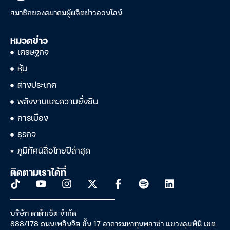
สมาชิกของสมาคมผู้ผลิตข่าวออนไลน์
หมวดข่าว
เศรษฐกิจ
หุ้น
ต่างประเทศ
พลังงานและความยั่งยืน
การเมือง
ธุรกิจ
ภูมิทัศน์สื่อไทยปีล่าสุด
ติดตามเราได้ที่
บริษัท ดาต้าเซ็ต จำกัด
888/178 ถนนเพลินจิต ชั้น 17 อาคารมหาทุนพลาซ่า แขวงลุมพินี เขต