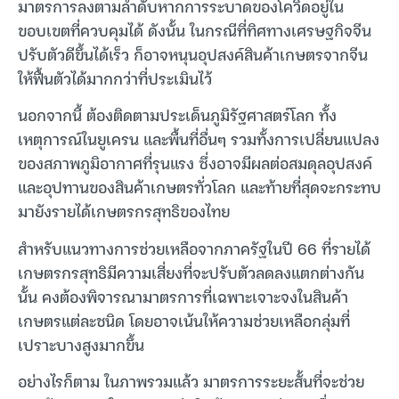
มาตรการลงตามลำดับหากการระบาดของโควิดอยู่ใน
ขอบเขตที่ควบคุมได้ ดังนั้น ในกรณีที่ทิศทางเศรษฐกิจจีน
ปรับตัวดีขึ้นได้เร็ว ก็อาจหนุนอุปสงค์สินค้าเกษตรจากจีน
ให้ฟื้นตัวได้มากกว่าที่ประเมินไว้
นอกจากนี้ ต้องติดตามประเด็นภูมิรัฐศาสตร์โลก ทั้ง
เหตุการณ์ในยูเครน และพื้นที่อื่นๆ รวมทั้งการเปลี่ยนแปลง
ของสภาพภูมิอากาศที่รุนแรง ซึ่งอาจมีผลต่อสมดุลอุปสงค์
และอุปทานของสินค้าเกษตรทั่วโลก และท้ายที่สุดจะกระทบ
มายังรายได้เกษตรกรสุทธิของไทย
สำหรับแนวทางการช่วยเหลือจากภาครัฐในปี 66 ที่รายได้
เกษตรกรสุทธิมีความเสี่ยงที่จะปรับตัวลดลงแตกต่างกัน
นั้น คงต้องพิจารณามาตรการที่เฉพาะเจาะจงในสินค้า
เกษตรแต่ละชนิด โดยอาจเน้นให้ความช่วยเหลือกลุ่มที่
เปราะบางสูงมากขึ้น
อย่างไรก็ตาม ในภาพรวมแล้ว มาตรการระยะสั้นที่จะช่วย