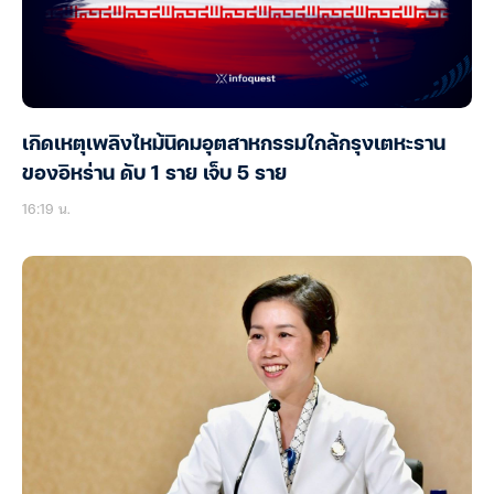
เกิดเหตุเพลิงไหม้นิคมอุตสาหกรรมใกล้กรุงเตหะราน
ของอิหร่าน ดับ 1 ราย เจ็บ 5 ราย
16:19 น.