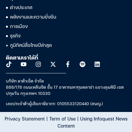
ต่างประเทศ
พลังงานและความยั่งยืน
การเมือง
ธุรกิจ
ภูมิทัศน์สื่อไทยปีล่าสุด
ติดตามเราได้ที่
บริษัท ดาต้าเซ็ต จำกัด
888/178 ถนนเพลินจิต ชั้น 17 อาคารมหาทุนพลาซ่า แขวงลุมพินี เขต
ปทุมวัน กรุงเทพฯ 10330
เลขประจำตัวผู้เสียภาษีอากร: 0105533120440 (สนญ.)
Privacy Statement
|
Term of Use
|
Using Infoquest News
Content