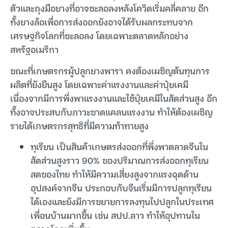
ตัวและถุงมือยางที่อาจชะลอลงหลังโควิดเริ่มคลี่คลาย อีก
ทั้งยางล้อเพื่อการส่งออกยังอาจได้รับผลกระทบจาก
เศรษฐกิจโลกที่ชะลอลง โดยเฉพาะตลาดหลักอย่าง
สหรัฐอเมริกา
ขณะที่เกษตรกรผู้ปลูกยางพารา คงต้องเผชิญต้นทุนการ
ผลิตที่ยังยืนสูง โดยเฉพาะค่าแรงงานและค่าปุ๋ยเคมี
เนื่องจากมีการพึ่งพาแรงงานและใช้ปุ๋ยเคมีในสัดส่วนสูง อีก
ทั้งอาจประสบกับภาวะขาดแคลนแรงงาน ทำให้ต้องเผชิญ
รายได้เกษตรกรสุทธิที่มีความท้าทายสูง
ทุเรียน เป็นสินค้าเกษตรส่งออกที่พึ่งพาตลาดจีนใน
สัดส่วนสูงราว 90% ของปริมาณการส่งออกทุเรียน
สดของไทย ทำให้มีความเสี่ยงสูงจากแรงฉุดด้าน
อุปสงค์จากจีน ประกอบกับจีนเริ่มมีการปลูกทุเรียน
ได้เองและยังมีการขยายการลงทุนไปปลูกในประเทศ
เพื่อนบ้านมากขึ้น เช่น สปป.ลาว ทำให้อุปทานใน