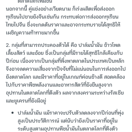
ตลาดโลกเพิ่มขึ้น
นอกจากนี้ คู่แข่งอย่างเวียดนาม ก็เร่งผลิตเพื่อส่งออก
ทุเรียนไปขายยังจีนเช่นกัน กระทบต่อการส่งออกทุเรียน
ไทยไปจีน ซึ่งจะกดดันราคาและอาจกระทบรายได้สุทธิให้
เผชิญความท้าทายมากขึ้น
2. กลุ่มที่สามารถประคองตัวได้ คือ ปาล์มน้ำมัน ข้าวโพด
เลี้ยงสัตว์ และอ้อย ซึ่งเป็นกลุ่มที่มีรายได้สุทธิใกล้เคียงกับ
ปีก่อน เนื่องจากเป็นกลุ่มที่พึ่งพาตลาดในประเทศเป็นหลัก
จึงอาจลดความเสี่ยงจากปัจจัยที่ไม่แน่นอนในการส่งออกไป
ยังตลาดโลก และมีราคาที่อยู่ในเกณฑ์ค่อนข้างดี สอดคล้อง
ไปกับราคาพืชพลังงานและอาหารสัตว์ที่ยังยืนสูงจาก
อุปทานในตลาดโลกที่ตึงตัว ผลจากสงครามระหว่างรัสเซีย
และยูเครนที่ยังมีอยู่
ปาล์มน้ำมัน แม้ราคาจะปรับตัวลดลงจากปีก่อนที่พุ่ง
สูงเป็นประวัติการณ์ แต่นับว่ายังเป็นราคาที่อยู่ใน
ระดับสูงตามอุปทานพืชน้ำมันในตลาดโลกที่ตึงตัว