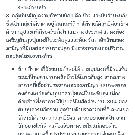
ระยะข้างหน้า
3. กลุ่มที่เผชิญความท้าทายน้อย คือ ข้าว และมันสำปะหลัง
ซึ่งเป็นกลุ่มที่มีราคาอยู่ในเกณฑ์ดี ทำให้รายได้สุทธิค่อนข้าง
ดี จากอุปสงค์ที่มีรองรับทั้งในและต่างประเทศ แต่คงต้อง
เผชิญต้นทุนปุ๋ยเคมีในระดับสูงและต้องจับตาอิทธิพลของ
ลานีญาที่มีผลต่อการเพาะปลูก ซึ่งอาจกระทบต่อปริมาณ
ผลผลิตโดยเฉพาะข้าว
ข้าว มีราคาที่ยังขยายตัวต่อได้ ตามอุปสงค์ที่มีรองรับ
ขณะที่ไทยสามารถผลิตข้าวได้ในระดับสูง จากสภาพ
อากาศที่เอื้ออำนวยจากผลของลานีญา แต่เกษตรกร
คงต้องเผชิญต้นทุนราคาปุ๋ยเคมีในระดับสูง เนื่อง
ด้วยข้าวพึ่งพาการใช้ปุ๋ยเคมีในสัดส่วน 20-30% ของ
ต้นทุนการผลิตรวม สุดท้ายด้วยราคาขายที่ดี จะส่งผล
ให้รายได้เกษตรกรสุทธิยังสามารถขยายตัวเป็นบวก
ได้ อย่างไรก็ดี คงต้องจับตาความไม่แน่นอนด้าน
สภาพอากาศที่แปรปรวน จนอาจกระทบต่อผลผลิต