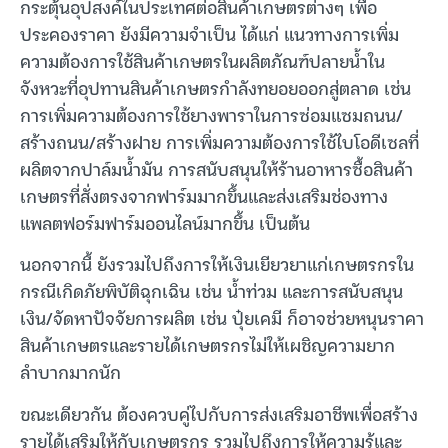
กระตุ้นอุปสงค์ในประเทศต่อสินค้าเกษตรต่างๆ เพื่อ
ประคองราคา ยังมีความจำเป็น ได้แก่ แนวทางการเพิ่ม
ความต้องการใช้สินค้าเกษตรในผลิตภัณฑ์ปลายน้ำใน
จังหวะที่อุปทานสินค้าเกษตรกำลังทยอยออกสู่ตลาด เช่น
การเพิ่มความต้องการใช้ยางพาราในการซ่อมแซมถนน/
สร้างถนน/สร้างฝาย การเพิ่มความต้องการใช้ไบโอดีเซลที่
ผลิตจากปาล์มน้ำมัน การสนับสนุนให้ร้านอาหารซื้อสินค้า
เกษตรที่สั่งตรงจากฟาร์มมากขึ้นและส่งเสริมช่องทาง
แพลตฟอร์มฟาร์มออนไลน์มากขึ้น เป็นต้น
นอกจากนี้ ยังรวมไปถึงการให้เงินเยียวยาแก่เกษตรกรใน
กรณีเกิดภัยพิบัติฉุกเฉิน เช่น น้ำท่วม และการสนับสนุน
เงิน/จัดหาปัจจัยการผลิต เช่น ปุ๋ยเคมี ก็อาจช่วยหนุนราคา
สินค้าเกษตรและรายได้เกษตรกรไม่ให้เผชิญความยาก
ลำบากมากนัก
ขณะเดียวกัน ต้องควบคู่ไปกับการส่งเสริมอาชีพเพื่อสร้าง
รายได้เสริมให้กับเกษตรกร รวมไปถึงการให้ความรู้และ