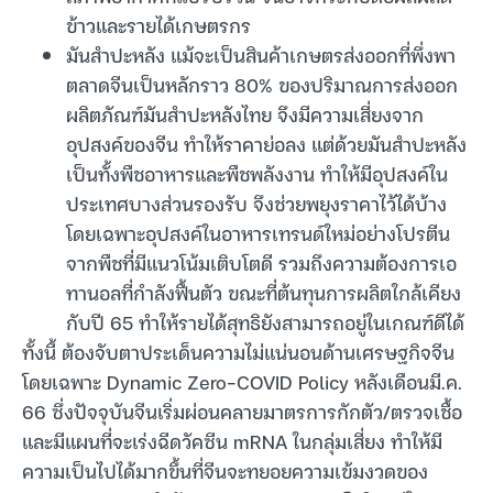
ข้าวและรายได้เกษตรกร
มันสำปะหลัง แม้จะเป็นสินค้าเกษตรส่งออกที่พึ่งพา
ตลาดจีนเป็นหลักราว 80% ของปริมาณการส่งออก
ผลิตภัณฑ์มันสำปะหลังไทย จึงมีความเสี่ยงจาก
อุปสงค์ของจีน ทำให้ราคาย่อลง แต่ด้วยมันสำปะหลัง
เป็นทั้งพืชอาหารและพืชพลังงาน ทำให้มีอุปสงค์ใน
ประเทศบางส่วนรองรับ จึงช่วยพยุงราคาไว้ได้บ้าง
โดยเฉพาะอุปสงค์ในอาหารเทรนด์ใหม่อย่างโปรตีน
จากพืชที่มีแนวโน้มเติบโตดี รวมถึงความต้องการเอ
ทานอลที่กำลังฟื้นตัว ขณะที่ต้นทุนการผลิตใกล้เคียง
กับปี 65 ทำให้รายได้สุทธิยังสามารถอยู่ในเกณฑ์ดีได้
ทั้งนี้ ต้องจับตาประเด็นความไม่แน่นอนด้านเศรษฐกิจจีน
โดยเฉพาะ Dynamic Zero-COVID Policy หลังเดือนมี.ค.
66 ซึ่งปัจจุบันจีนเริ่มผ่อนคลายมาตรการกักตัว/ตรวจเชื้อ
และมีแผนที่จะเร่งฉีดวัคซีน mRNA ในกลุ่มเสี่ยง ทำให้มี
ความเป็นไปได้มากขึ้นที่จีนจะทยอยความเข้มงวดของ