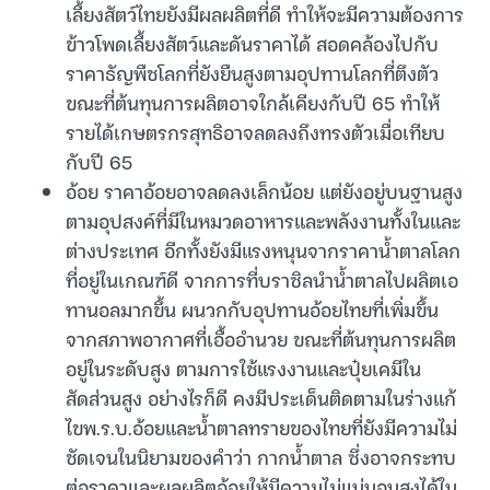
เลี้ยงสัตว์ไทยยังมีผลผลิตที่ดี ทำให้จะมีความต้องการ
ข้าวโพดเลี้ยงสัตว์และดันราคาได้ สอดคล้องไปกับ
ราคาธัญพืชโลกที่ยังยืนสูงตามอุปทานโลกที่ตึงตัว
ขณะที่ต้นทุนการผลิตอาจใกล้เคียงกับปี 65 ทำให้
รายได้เกษตรกรสุทธิอาจลดลงถึงทรงตัวเมื่อเทียบ
กับปี 65
อ้อย ราคาอ้อยอาจลดลงเล็กน้อย แต่ยังอยู่บนฐานสูง
ตามอุปสงค์ที่มีในหมวดอาหารและพลังงานทั้งในและ
ต่างประเทศ อีกทั้งยังมีแรงหนุนจากราคาน้ำตาลโลก
ที่อยู่ในเกณฑ์ดี จากการที่บราซิลนำน้ำตาลไปผลิตเอ
ทานอลมากขึ้น ผนวกกับอุปทานอ้อยไทยที่เพิ่มขึ้น
จากสภาพอากาศที่เอื้ออำนวย ขณะที่ต้นทุนการผลิต
อยู่ในระดับสูง ตามการใช้แรงงานและปุ๋ยเคมีใน
สัดส่วนสูง อย่างไรก็ดี คงมีประเด็นติดตามในร่างแก้
ไขพ.ร.บ.อ้อยและน้ำตาลทรายของไทยที่ยังมีความไม่
ชัดเจนในนิยามของคำว่า กากน้ำตาล ซึ่งอาจกระทบ
ต่อราคาและผลผลิตอ้อยให้มีความไม่แน่นอนสูงได้ใน