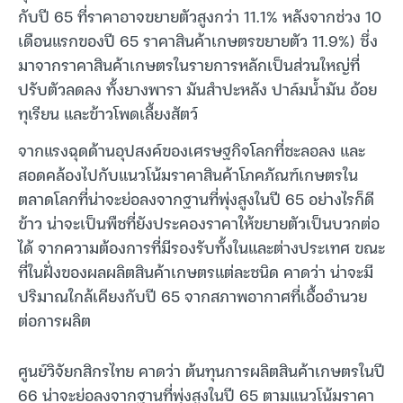
กับปี 65 ที่ราคาอาจขยายตัวสูงกว่า 11.1% หลังจากช่วง 10
เดือนแรกของปี 65 ราคาสินค้าเกษตรขยายตัว 11.9%) ซึ่ง
มาจากราคาสินค้าเกษตรในรายการหลักเป็นส่วนใหญ่ที่
ปรับตัวลดลง ทั้งยางพารา มันสำปะหลัง ปาล์มน้ำมัน อ้อย
ทุเรียน และข้าวโพดเลี้ยงสัตว์
จากแรงฉุดด้านอุปสงค์ของเศรษฐกิจโลกที่ชะลอลง และ
สอดคล้องไปกับแนวโน้มราคาสินค้าโภคภัณฑ์เกษตรใน
ตลาดโลกที่น่าจะย่อลงจากฐานที่พุ่งสูงในปี 65 อย่างไรก็ดี
ข้าว น่าจะเป็นพืชที่ยังประคองราคาให้ขยายตัวเป็นบวกต่อ
ได้ จากความต้องการที่มีรองรับทั้งในและต่างประเทศ ขณะ
ที่ในฝั่งของผลผลิตสินค้าเกษตรแต่ละชนิด คาดว่า น่าจะมี
ปริมาณใกล้เคียงกับปี 65 จากสภาพอากาศที่เอื้ออำนวย
ต่อการผลิต
ศูนย์วิจัยกสิกรไทย คาดว่า ต้นทุนการผลิตสินค้าเกษตรในปี
66 น่าจะย่อลงจากฐานที่พุ่งสูงในปี 65 ตามแนวโน้มราคา