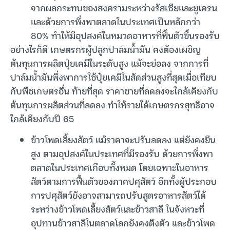
จากผลกระทบของสงครามระหว่างรัสเซียและยูเครน
และด้วยการพึ่งพาตลาดในประเทศเป็นหลักกว่า
80% ทำให้มีอุปสงค์ในหมวดอาหารที่ฟื้นตัวขึ้นรองรับ
อย่างไรก็ดี เกษตรกรผู้ปลูกปาล์มน้ำมัน คงต้องเผชิญ
ต้นทุนการผลิตปุ๋ยเคมีในระดับสูง แม้จะย่อลง จากการที่
ปาล์มน้ำมันพึ่งพาการใช้ปุ๋ยเคมีในสัดส่วนสูงที่สุดเมื่อเทียบ
กับพืชเกษตรอื่น ท้ายที่สุด ราคาขายที่ลดลงจะใกล้เคียงกับ
ต้นทุนการผลิตส่วนที่ลดลง ทำให้รายได้เกษตรกรสุทธิอาจ
ใกล้เคียงกับปี 65
ข้าวโพดเลี้ยงสัตว์ แม้ราคาจะปรับลดลง แต่ยังคงยืน
สูง ตามอุปสงค์ในประเทศที่มีรองรับ ด้วยการพึ่งพา
ตลาดในประเทศเกือบทั้งหมด โดยเฉพาะในอาหาร
สัตว์ตามการฟื้นตัวของภาคปศุสัตว์ อีกทั้งผู้ประกอบ
การปศุสัตว์ยังอาจสามารถปรับสูตรอาหารสัตว์ได้
ระหว่างข้าวโพดเลี้ยงสัตว์และข้าวสาลี ในจังหวะที่
อุปทานข้าวสาลีในตลาดโลกยังคงตึงตัว และข้าวโพด