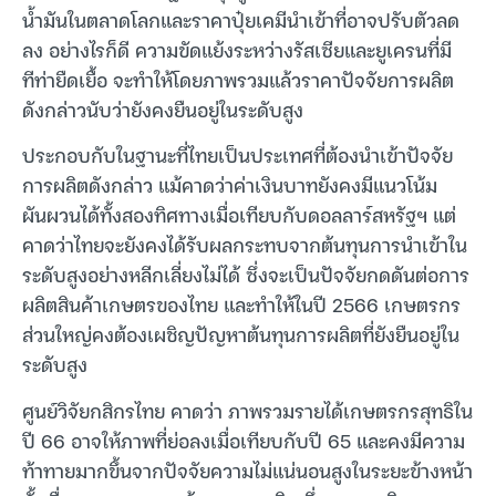
น้ำมันในตลาดโลกและราคาปุ๋ยเคมีนำเข้าที่อาจปรับตัวลด
ลง อย่างไรก็ดี ความขัดแย้งระหว่างรัสเซียและยูเครนที่มี
ทีท่ายืดเยื้อ จะทำให้โดยภาพรวมแล้วราคาปัจจัยการผลิต
ดังกล่าวนับว่ายังคงยืนอยู่ในระดับสูง
ประกอบกับในฐานะที่ไทยเป็นประเทศที่ต้องนำเข้าปัจจัย
การผลิตดังกล่าว แม้คาดว่าค่าเงินบาทยังคงมีแนวโน้ม
ผันผวนได้ทั้งสองทิศทางเมื่อเทียบกับดอลลาร์สหรัฐฯ แต่
คาดว่าไทยจะยังคงได้รับผลกระทบจากต้นทุนการนำเข้าใน
ระดับสูงอย่างหลีกเลี่ยงไม่ได้ ซึ่งจะเป็นปัจจัยกดดันต่อการ
ผลิตสินค้าเกษตรของไทย และทำให้ในปี 2566 เกษตรกร
ส่วนใหญ่คงต้องเผชิญปัญหาต้นทุนการผลิตที่ยังยืนอยู่ใน
ระดับสูง
ศูนย์วิจัยกสิกรไทย คาดว่า ภาพรวมรายได้เกษตรกรสุทธิใน
ปี 66 อาจให้ภาพที่ย่อลงเมื่อเทียบกับปี 65 และคงมีความ
ท้าทายมากขึ้นจากปัจจัยความไม่แน่นอนสูงในระยะข้างหน้า