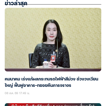
ข่าวล่าสุด
คมนาคม เร่งแก้ผลกระทบรถไฟฟ้าสีม่วง ช่วงวงเวียน
ใหญ่ ฟื้นฟูอาคาร-ทยอยคืนการจราจร
08 ส.ค. 69 17:49 น.