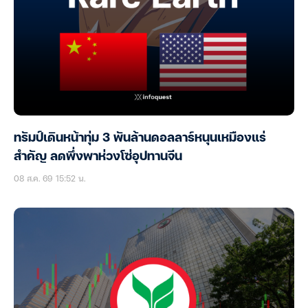
ทรัมป์เดินหน้าทุ่ม 3 พันล้านดอลลาร์หนุนเหมืองแร่
สำคัญ ลดพึ่งพาห่วงโซ่อุปทานจีน
08 ส.ค. 69 15:52 น.