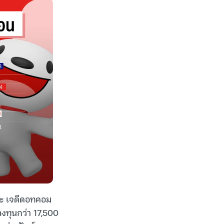
และ เจดีดอทคอม
งทุนกว่า 17,500