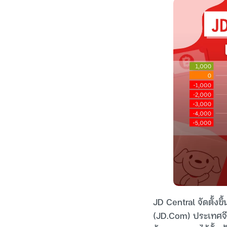
JD Central จัดตั้งข
(JD.Com) ประเทศจีน