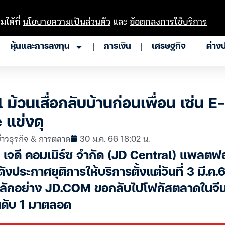
มได้ที่
นโยบายความเป็นส่วนตัว
และ
ข้อตกลงการใช้บริการ
หุ้นและการลงทุน
การเงิน
เศรษฐกิจ
ต่าง
ม้วนเสื่อกลับบ้านก่อนเพื่อน เซ่น E-
แข่งดุ
่าวธุรกิจ & การตลาด
30 ม.ค. 66 18:02 น.
ัล เจดี คอมเมิร์ซ จำกัด (JD Central) แพลตฟ
งประกาศยุติการให้บริการตั้งแต่วันที่ 3 มี.ค.
ลักอย่าง JD.COM ขอกลับไปโฟกัสตลาดในจีน
ันดับ 1 มาตลอด