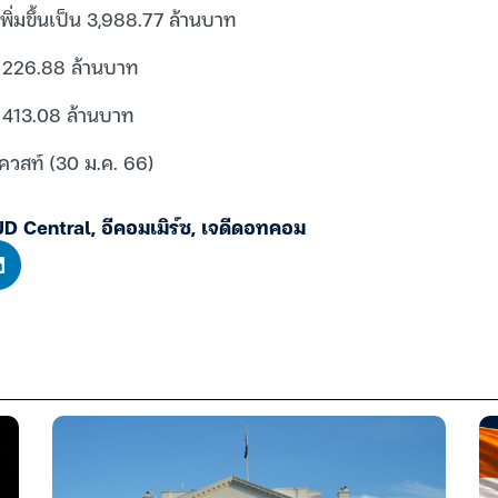
พิ่มขึ้นเป็น 3,988.77 ล้านบาท
ี่ 226.88 ล้านบาท
ี่ 413.08 ล้านบาท
เควสท์ (30 ม.ค. 66)
JD Central
,
อีคอมเมิร์ซ
,
เจดีดอทคอม