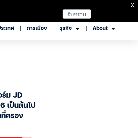
X
รับทราบ
ประเทศ
การเมือง
ธุรกิจ
About
อร์ม JD
66 เป็นต้นไป
ที่ครอง