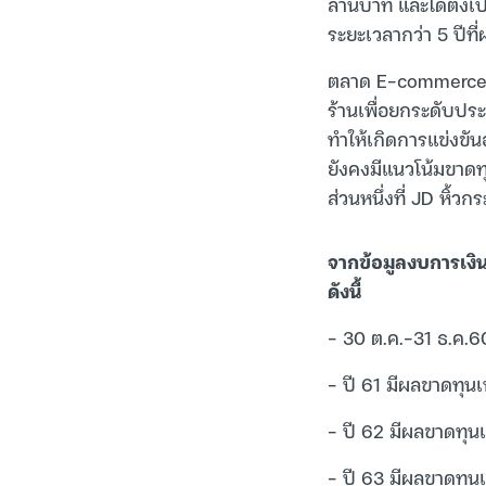
ล้านบาท และได้ตั้งเ
ระยะเวลากว่า 5 ปีที่
ตลาด E-commerce ใ
ร้านเพื่อยกระดับปร
ทำให้เกิดการแข่งขัน
ยังคงมีแนวโน้มขาดท
ส่วนหนึ่งที่ JD หิ้วก
จากข้อมูลงบการเงิน
ดังนี้
– 30 ต.ค.-31 ธ.ค.6
– ปี 61 มีผลขาดทุนเ
– ปี 62 มีผลขาดทุนเ
– ปี 63 มีผลขาดทุนเ