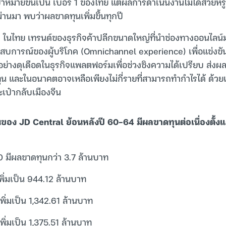
ป้าหมายขึ้นเป็น เบอร์ 1 ของไทย แต่ผลการดำเนินงานไม่ได้สวยห
ผ่านมา พบว่าผลขาดทุนเพิ่มขึ้นทุกปี
นไทย เทรนด์ของธุรกิจค้าปลีกขนาดใหญ่ที่นำช่องทางออนไลน
ะสบการณ์ของผู้บริโภค (Omnichannel experience) เพื่อแข่งขั
อย่างดุเดือดในธุรกิจแพลตฟอร์มเพื่อช่วงชิงความได้เปรียบ ส่งผ
ุน และในอนาคตอาจเหลือเพียงไม่กี่รายที่สามารถทำกำไรได้ ด้วยเ
ระเป๋ากลับเมืองจีน
ของ JD Central ย้อนหลังปี 60-64 มีผลขาดทุนต่อเนื่องตั้งแต่
0 มีผลขาดทุนกว่า 3.7 ล้านบาท
พิ่มเป็น 944.12 ล้านบาท
พิ่มเป็น 1,342.61 ล้านบาท
พิ่มเป็น 1,375.51 ล้านบาท