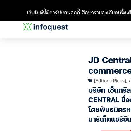
เว็บไซต์นี้มีการใช้งานคุกกี้ ศึกษารายละเอียดเพิ่มเติ
JD Central 
commerce 
[Editor's Picks]
,
ข
บริษัท เซ็นทร
CENTRAL ชื่อดั
โดยพันธมิตรห
มาร์เก็ตแชร์อ