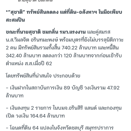
*”สุชาติ” ทรัพย์สินลดลง แต่ที่ดิน-อสังหาฯ ในมือเพียบ
สะสมปืน
ขณะที่นายสุชาติ ชมกลิ่น รมว.แรงงาน
และคู่สมรส
น.ส.วิมลจิต อรินทมะพงษ์ พร้อมบุตรที่ยังไม่บรรลุนิติภาวะ
2 คน มีทรัพย์สินรวมทั้งสิ้น 740.22 ล้านบาท และหนี้สิน
342.40 ล้านบาท ลดลงกว่า 120 ล้านบาทจากก่อนเข้ารับ
ตำแหน่ง ส.ส.เมื่อปี 62
โดยทรัพย์สินที่น่าสนใจ ประกอบด้วย
– เงินฝากในสถาบันการเงิน 89 บัญชี วงเงินรวม 47.92
ล้านบาท
– เงินลงทุน 2 รายการ ในบมจ.อรินสิริ แลนด์ และกองทุน
เปิด วงเงิน 164.64 ล้านบาท
– โฉนดที่ดิน 64 แปลงในจังหวัดชลบุรี สมุทรปราการ