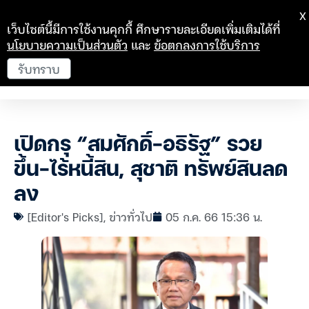
X
เว็บไซต์นี้มีการใช้งานคุกกี้ ศึกษารายละเอียดเพิ่มเติมได้ที่
นโยบายความเป็นส่วนตัว
และ
ข้อตกลงการใช้บริการ
รับทราบ
เปิดกรุ “สมศักดิ์-อธิรัฐ” รวย
ขึ้น-ไร้หนี้สิน, สุชาติ ทรัพย์สินลด
ลง
[Editor's Picks]
,
ข่าวทั่วไป
05 ก.ค. 66 15:36 น.