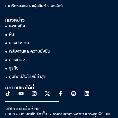
สมาชิกของสมาคมผู้ผลิตข่าวออนไลน์
หมวดข่าว
เศรษฐกิจ
หุ้น
ต่างประเทศ
พลังงานและความยั่งยืน
การเมือง
ธุรกิจ
ภูมิทัศน์สื่อไทยปีล่าสุด
ติดตามเราได้ที่
บริษัท ดาต้าเซ็ต จำกัด
888/178 ถนนเพลินจิต ชั้น 17 อาคารมหาทุนพลาซ่า แขวงลุมพินี เขต