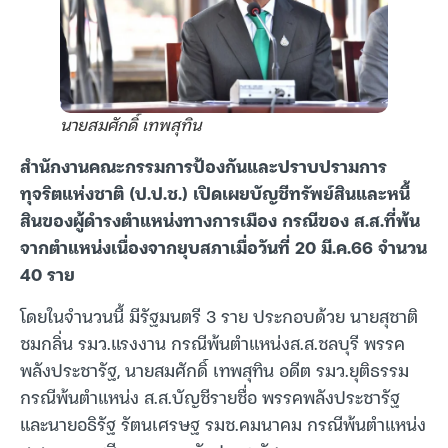
นายสมศักดิ์ เทพสุทิน
สำนักงานคณะกรรมการป้องกันและปราบปรามการ
ทุจริตแห่งชาติ (ป.ป.ช.) เปิดเผยบัญชีทรัพย์สินและหนี้
สินของผู้ดำรงตำแหน่งทางการเมือง กรณีของ ส.ส.ที่พ้น
จากตำแหน่งเนื่องจากยุบสภาเมื่อวันที่ 20 มี.ค.66 จำนวน
40 ราย
โดยในจำนวนนี้ มีรัฐมนตรี 3 ราย ประกอบด้วย นายสุชาติ
ชมกลิ่น รมว.แรงงาน กรณีพ้นตำแหน่งส.ส.ชลบุรี พรรค
พลังประชารัฐ, นายสมศักดิ์ เทพสุทิน อดีต รมว.ยุติธรรม
กรณีพ้นตำแหน่ง ส.ส.บัญชีรายชื่อ พรรคพลังประชารัฐ
และนายอธิรัฐ รัตนเศรษฐ รมช.คมนาคม กรณีพ้นตำแหน่ง