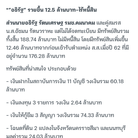
*”อธิรัฐ” รวยขึ้น 12.5 ล้านบาท-ไร้หนี้สิน
ส่วนนายอธิรัฐ รัตนเศรษฐ รมช.คมนาคม
และคู่สมรส
น.ส.อัชมน รัตนวราหะ แต่ไม่ได้จดทะเบียน มีทรัพย์สินรวม
ทั้งสิ้น 188.74 ล้านบาท ไม่มีหนี้สิน โดยมีทรัพย์สินเพิ่มขึ้น
12.46 ล้านบาทจากก่อนเข้ารับตำแหน่ง ส.ส.เมื่อปี 62 ที่มี
อยู่จำนวน 176.28 ล้านบาท
ทรัพย์สินที่น่าสนใจ ประกอบด้วย
– เงินฝากในสถาบันการเงิน 11 บัญชี วงเงินรวม 60.18
ล้านบาท
– เงินลงทุน 3 รายการ วงเงิน 2.64 ล้านบาท
– เงินให้กู้ยืม 3 สัญญา วงเงินรวม 74.33 ล้านบาท
– โฉนดที่ดิน 2 แปลงในจังหวัดนครราชสีมา และนนทบุรี
มูลค่ารวม 24.03 ล้านบาท