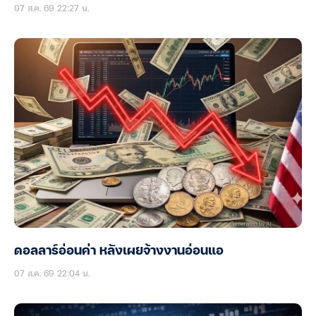
07 ส.ค. 69 22:27 น.
ดอลลาร์อ่อนค่า หลังเผยจ้างงานอ่อนแอ
07 ส.ค. 69 22:04 น.