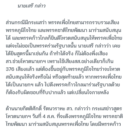
นายเสรี กล่าว
ส่วนกรณีมีกระแสว่า พรรคเพื่อไทยสามารถรวบรวมเสียง
พรรคภูมิใจไทย และพรรคชาติไทยพัฒนา มาร่วมสนับสนุน
ได้ และพรรคก้าวไกลก็ยินดีโหวตสนับสนุนให้พรรคเพื่อไทย
แต่จะไม่ขอเป็นพรรคร่วมรัฐบาลนั้น นายเสรี กล่าวว่า เคย
ได้ยินสูตรนี้มาเช่นกัน ถ้าทำได้จริง ก็ไม่ต้องพึ่งเสียง
สว.ช่วยโหวตนายกฯ เพราะใช้เสียงสส.อย่างเดียวก็เกิน
376 เสียงแล้ว แต่ต้องขึ้นอยู่กับพรรคภูมิใจไทยว่าจะโหวต
สนับสนุนให้จริงหรือไม่ หรือสุดท้ายแล้ว หากพรรคเพื่อไทย
ได้เป็นนายกฯ แล้ว ไปดึงพรรคก้าวไกลมาร่วมรัฐบาลด้วย
ก็ต้องรับผิดชอบที่รับปากแล้ว แต่เปลี่ยนใจภายหลัง
ด้านนายกิตติศักดิ์ รัตนวราหะ สว. กล่าวว่า กระแสข่าวสูตร
โหวตนายกฯ วันที่ 4 ส.ค. ที่จะดึงพรรคภูมิใจไทย พรรคชาติ
ไทยพัฒนา มาร่วมสนับสนุนพรรคเพื่อไทย โดยมีพรรคก้าว