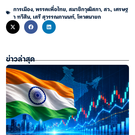
การเมือง
,
พรรคเพื่อไทย
,
สมาชิกวุฒิสภา
,
สว.
,
เศรษฐ
า ทวีสิน
,
เสรี สุวรรณภานนท์
,
โหวตนายก
ข่าวล่าสุด