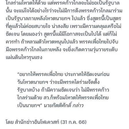
ไกลร่วมโหวตให้ด้วย แต่พรรคก้าวไกลจะไม่ขอเป็นรัฐบาล
นั้น จะแน่ใจได้อย่างไรว่าจะไม่มีการดึงพรรคก้าวไกลมาร่วม
เป็นรัฐบาลภายหลังโหวตนายกฯ ไปแล้ว ซึ่งสูตรนี้เป็นสูตร
ที่ดูแล้วไม่ค่อยสบายใจ น่าสงสัย เพราะมีความคลุมเครือไม่
ชัดเจน โดยมองว่า สูตรนี้แม้มีโอกาสจะเป็นไปได้ แต่ก็ไม่
ควรทำ ถ้าหลวมตัวโหวตหนุนไปแล้ว พรรคเพื่อไทยไปจับ
มือพรรคก้าวไกลในภายหลัง จะยิ่งเกิดความวุ่นวายระดับ
แผ่นดินไหวรุนแรง
“อยากให้พรรคเพื่อไทย ประกาศให้ชัดเจนก่อน
วันโหวตนายกฯ ว่าจะมีพรรคใดร่วมจัดตั้ง
รัฐบาลบ้าง ถ้ามีความชัดเจนว่า ไม่มีพรรคก้าว
ไกลร่วมด้วย สว.ก็พร้อมโหวตให้พรรคเพื่อไทย
เป็นนายกฯ”
นายกิตติศักดิ์ กล่าว
โดย สำนักข่าวอินโฟเควสท์ (31 ก.ค. 66)