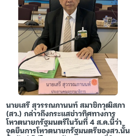
นายเสรี สุวรรณภานนท์ สมาชิกวุฒิสภา
(สว.) กล่าวถึงกระแสข่าวทิศทางการ
โหวตนายกรัฐมนตรีในวันที่ 4 ส.ค.นี้ว่า
จุดยืนการโหวตนายกรัฐมนตรีของสว.นั้น