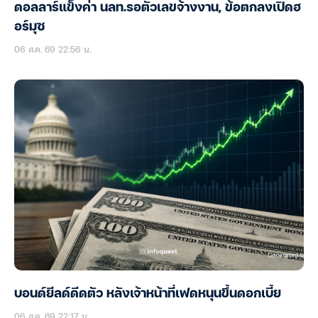
ดอลลาร์แข็งค่า นลท.รอตัวเลขจ้างงาน, ข้อตกลงเปิดฮ
อร์มุซ
06 ส.ค. 69 22:56 น.
บอนด์ยีลด์ดีดตัว หลังเจ้าหน้าที่เฟดหนุนขึ้นดอกเบี้ย
06 ส.ค. 69 22:17 น.