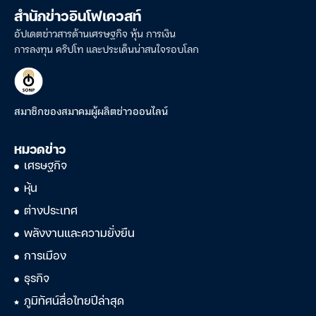
สำนักข่าวอินโฟเควสท์
อัปเดตข่าวสารด้านเศรษฐกิจ หุ้น การเงิน
การลงทุน คริปโท และประเด็นน่าสนใจรอบโลก
สมาชิกของสมาคมผู้ผลิตข่าวออนไลน์
หมวดข่าว
เศรษฐกิจ
หุ้น
ต่างประเทศ
พลังงานและความยั่งยืน
การเมือง
ธุรกิจ
ภูมิทัศน์สื่อไทยปีล่าสุด