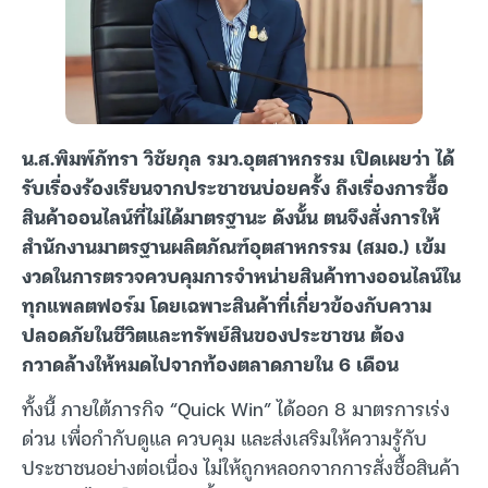
น.ส.พิมพ์ภัทรา วิชัยกุล รมว.อุตสาหกรรม เปิดเผยว่า ได้
รับเรื่องร้องเรียนจากประชาชนบ่อยครั้ง ถึงเรื่องการซื้อ
สินค้าออนไลน์ที่ไม่ได้มาตรฐานะ ดังนั้น ตนจึงสั่งการให้
สำนักงานมาตรฐานผลิตภัณฑ์อุตสาหกรรม (สมอ.) เข้ม
งวดในการตรวจควบคุมการจำหน่ายสินค้าทางออนไลน์ใน
ทุกแพลตฟอร์ม โดยเฉพาะสินค้าที่เกี่ยวข้องกับความ
ปลอดภัยในชีวิตและทรัพย์สินของประชาชน ต้อง
กวาดล้างให้หมดไปจากท้องตลาดภายใน 6 เดือน
ทั้งนี้ ภายใต้ภารกิจ “Quick Win” ได้ออก 8 มาตรการเร่ง
ด่วน เพื่อกำกับดูแล ควบคุม และส่งเสริมให้ความรู้กับ
ประชาชนอย่างต่อเนื่อง ไม่ให้ถูกหลอกจากการสั่งซื้อสินค้า