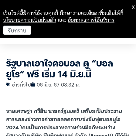
X
เว็บไซต์นี้มีการใช้งานคุกกี้ ศึกษารายละเอียดเพิ่มเติมได้ที่
นโยบายความเป็นส่วนตัว
และ
ข้อตกลงการใช้บริการ
รับทราบ
รัฐบาลเอาใจคอบอล ดู “บอล
ยูโร” ฟรี เริ่ม 14 มิ.ย.นี้
ข่าวทั่วไป
06 มิ.ย. 67 08:32 น.
นายเศรษฐา ทวีสิน นายกรัฐมนตรี เตรียมเป็นประธาน
การแถลงข่าวการถ่ายทอดสดการแข่งขันฟุตบอลยูโร
2024 โดยเป็นการประสานความร่วมมือกันระหว่าง
รัฐบาลกับบริษัท ซัมมิทฟุตแวร์ จำกัด (Aerosoft) ผู้ได้รับ