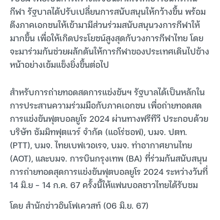
กีฬา รัฐบาลได้ปรับเปลี่ยนการสนับสนุนให้กว้างขึ้น พร้อม
ดึงภาคเอกชนให้เข้ามามีส่วนร่วมสนับสนุนวงการกีฬาให้
มากขึ้น เพื่อให้เกิดประโยชน์สูงสุดกับวงการกีฬาไทย โดย
จะมาร่วมกันช่วยผลักดันให้การกีฬาของประเทศเดินไปข้าง
หน้าอย่างเข้มแข็งยิ่งขึ้นต่อไป
สำหรับการถ่ายทอดสดการแข่งขันฯ รัฐบาลได้เป็นหลักใน
การประสานความร่วมมือกับภาคเอกชน เพื่อถ่ายทอดสด
การแข่งขันฟุตบอลยูโร 2024 ผ่านทางฟรีทีวี ประกอบด้วย
บริษัท ซัมมิทฟุตแวร์ จำกัด (แอโร่ซอฟ), บมจ. ปตท.
(PTT), บมจ. ไทยเบฟเวอเรจ, บมจ. ท่าอากาศยานไทย
(AOT), และบมจ. การบินกรุงเทพ (BA) ที่ร่วมกันสนับสนุน
การถ่ายทอดสุดการแข่งขันฟุตบอลยูโร 2024 ระหว่างวันที่
14 มิ.ย – 14 ก.ค. 67 ครั้งนี้ให้แฟนบอลชาวไทยได้รับชม
โดย สำนักข่าวอินโฟเควสท์ (06 มิ.ย. 67)