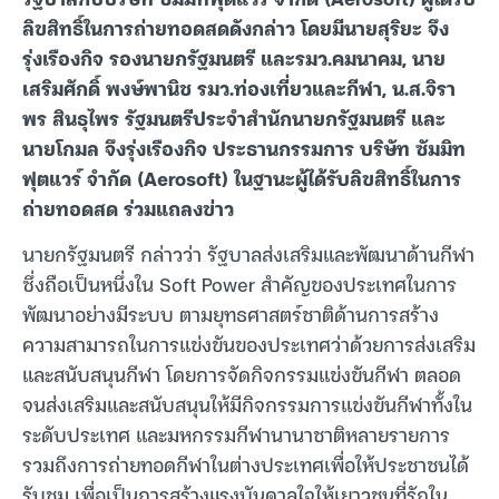
ลิขสิทธิ์ในการถ่ายทอดสดดังกล่าว โดยมีนายสุริยะ จึง
รุ่งเรืองกิจ รองนายกรัฐมนตรี และรมว.คมนาคม, นาย
เสริมศักดิ์ พงษ์พานิช รมว.ท่องเที่ยวและกีฬา, น.ส.จิรา
พร สินธุไพร รัฐมนตรีประจำสำนักนายกรัฐมนตรี และ
นายโกมล จึงรุ่งเรืองกิจ ประธานกรรมการ บริษัท ซัมมิท
ฟุตแวร์ จำกัด (Aerosoft) ในฐานะผู้ได้รับลิขสิทธิ์ในการ
ถ่ายทอดสด ร่วมแถลงข่าว
นายกรัฐมนตรี กล่าวว่า รัฐบาลส่งเสริมและพัฒนาด้านกีฬา
ซึ่งถือเป็นหนึ่งใน Soft Power สำคัญของประเทศในการ
พัฒนาอย่างมีระบบ ตามยุทธศาสตร์ชาติด้านการสร้าง
ความสามารถในการแข่งขันของประเทศว่าด้วยการส่งเสริม
และสนับสนุนกีฬา โดยการจัดกิจกรรมแข่งขันกีฬา ตลอด
จนส่งเสริมและสนับสนุนให้มีกิจกรรมการแข่งขันกีฬาทั้งใน
ระดับประเทศ และมหกรรมกีฬานานาชาติหลายรายการ
รวมถึงการถ่ายทอดกีฬาในต่างประเทศเพื่อให้ประชาชนได้
รับชม เพื่อเป็นการสร้างแรงบันดาลใจให้เยาวชนที่รักใน