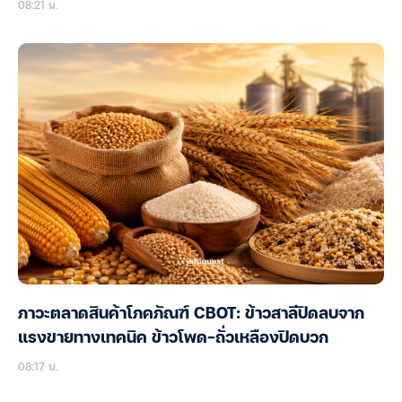
08:21 น.
ภาวะตลาดสินค้าโภคภัณฑ์ CBOT: ข้าวสาลีปิดลบจาก
แรงขายทางเทคนิค ข้าวโพด-ถั่วเหลืองปิดบวก
08:17 น.