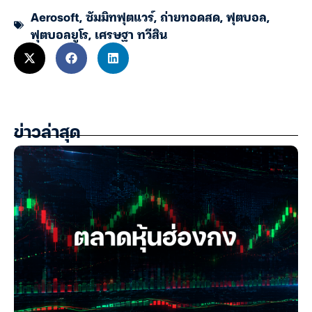
Aerosoft
,
ซัมมิทฟุตแวร์
,
ถ่ายทอดสด
,
ฟุตบอล
,
ฟุตบอลยูโร
,
เศรษฐา ทวีสิน
ข่าวล่าสุด