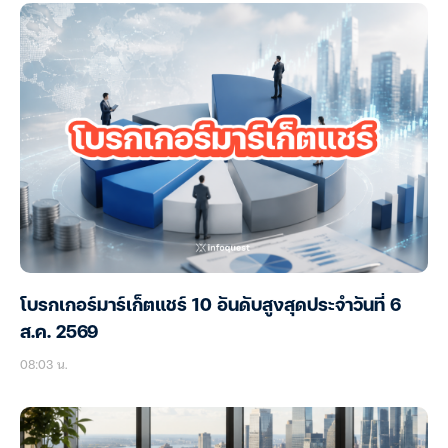
โบรกเกอร์มาร์เก็ตแชร์ 10 อันดับสูงสุดประจำวันที่ 6
ส.ค. 2569
08:03 น.