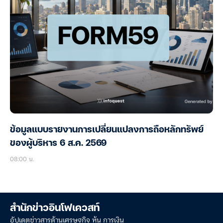
ข้อมูลแบบรายงานการเปลี่ยนแปลงการถือหลักทรัพย์
ของผู้บริหาร 6 ส.ค. 2569
08:00 น.
สำนักข่าวอินโฟเควสท์
อัปเดตข่าวสารด้านเศรษฐกิจ หุ้น การเงิน