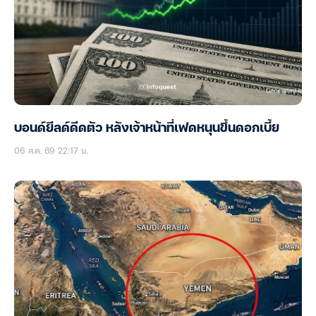
บอนด์ยีลด์ดีดตัว หลังเจ้าหน้าที่เฟดหนุนขึ้นดอกเบี้ย
06 ส.ค. 69 22:17 น.