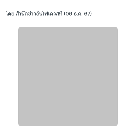
โดย สำนักข่าวอินโฟเควสท์ (06 ธ.ค. 67)