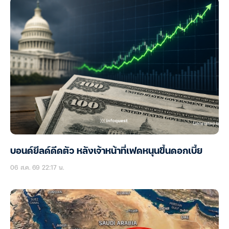
บอนด์ยีลด์ดีดตัว หลังเจ้าหน้าที่เฟดหนุนขึ้นดอกเบี้ย
06 ส.ค. 69 22:17 น.