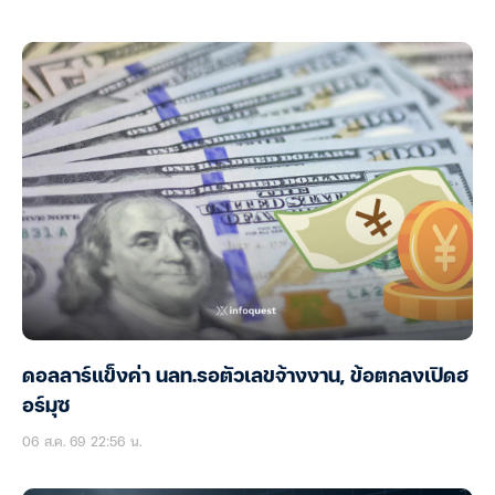
ดอลลาร์แข็งค่า นลท.รอตัวเลขจ้างงาน, ข้อตกลงเปิดฮ
อร์มุซ
06 ส.ค. 69 22:56 น.