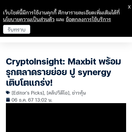
X
เว็บไซต์นี้มีการใช้งานคุกกี้ ศึกษารายละเอียดเพิ่มเติมได้ที่
นโยบายความเป็นส่วนตัว
และ
ข้อตกลงการใช้บริการ
รับทราบ
CryptoInsight: Maxbit พร้อม
รุกตลาดรายย่อย ปู synergy
เติบโตแกร่ง!
[Editor's Picks]
,
[คลิปวิดีโอ]
,
ข่าวหุ้น
06 ธ.ค. 67 13:02 น.