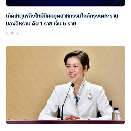
เกิดเหตุเพลิงไหม้นิคมอุตสาหกรรมใกล้กรุงเตหะราน
ของอิหร่าน ดับ 1 ราย เจ็บ 5 ราย
16:19 น.