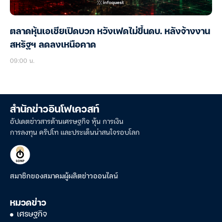
ตลาดหุ้นเอเชียเปิดบวก หวังเฟดไม่ขึ้นดบ. หลังจ้างงาน
สหรัฐฯ ลดลงเหนือคาด
09:00 น.
สำนักข่าวอินโฟเควสท์
อัปเดตข่าวสารด้านเศรษฐกิจ หุ้น การเงิน
การลงทุน คริปโท และประเด็นน่าสนใจรอบโลก
สมาชิกของสมาคมผู้ผลิตข่าวออนไลน์
หมวดข่าว
เศรษฐกิจ