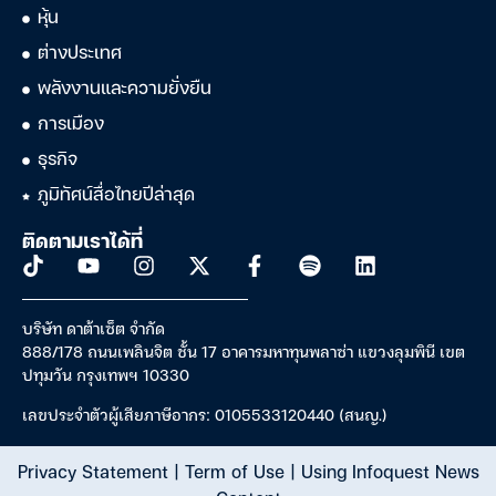
หุ้น
ต่างประเทศ
พลังงานและความยั่งยืน
การเมือง
ธุรกิจ
ภูมิทัศน์สื่อไทยปีล่าสุด
ติดตามเราได้ที่
บริษัท ดาต้าเซ็ต จำกัด
888/178 ถนนเพลินจิต ชั้น 17 อาคารมหาทุนพลาซ่า แขวงลุมพินี เขต
ปทุมวัน กรุงเทพฯ 10330
เลขประจำตัวผู้เสียภาษีอากร: 0105533120440 (สนญ.)
Privacy Statement
|
Term of Use
|
Using Infoquest News