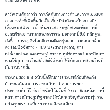
รวมถึงธนาคารกลาง
คาร์สเตนส์กล่าวว่า การกีดกันทางการค้าและการแบ่งแยก
ทางการค้าที่เพิ่มขึ้นถือเป็นเรื่องที่น่ากังวลเป็นอย่างยิ่ง
เนื่องจากเป็นการซ้ำเติมภาวะเศรษฐกิจและผลิตภาพที่
ชะลอตัวลงมานานหลายทศวรรษ นอกจากนี้ยังมีหลักฐาน
บ่งชี้ว่า เศรษฐกิจโลกมีความยืดหยุ่นต่อภาวะถดถอยน้อย
ลง โดยปัจจัยต่าง ๆ เช่น ประชากรสูงอายุ การ
เปลี่ยนแปลงของสภาพภูมิอากาศ ภูมิรัฐศาสตร์ และปัญหา
ห่วงโซ่อุปทาน ล้วนแล้วแต่มีส่วนทำให้เกิดสภาพแวดล้อมที่
ผันผวนมากขึ้น
รายงานของ BIS ฉบับนี้ได้รับการเผยแพร่ก่อนที่จะถึง
กำหนดเส้นตายการเรียกเก็บภาษีศุลกากรของ
ประธานาธิบดีโดนัลด์ ทรัมป์ ในวันที่ 9 ก.ค. และหลังจากที่
สถานการณ์ทางภูมิรัฐศาสตร์ทั่วโลกเผชิญกับความวุ่นวาย
อย่างรุนแรงต่อเนื่องยาวนานถึงหกเดือน