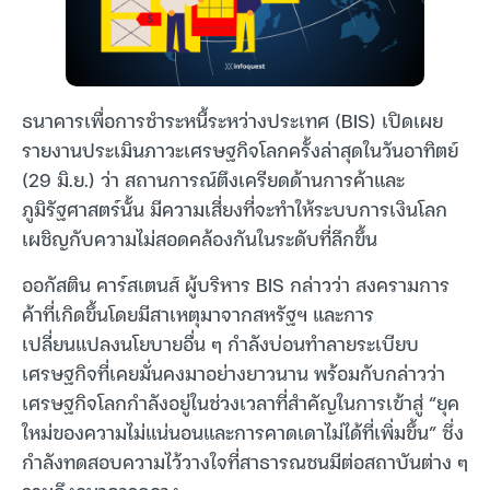
ธนาคารเพื่อการชำระหนี้ระหว่างประเทศ (BIS) เปิดเผย
รายงานประเมินภาวะเศรษฐกิจโลกครั้งล่าสุดในวันอาทิตย์
(29 มิ.ย.) ว่า สถานการณ์ตึงเครียดด้านการค้าและ
ภูมิรัฐศาสตร์นั้น มีความเสี่ยงที่จะทำให้ระบบการเงินโลก
เผชิญกับความไม่สอดคล้องกันในระดับที่ลึกขึ้น
ออกัสติน คาร์สเตนส์ ผู้บริหาร BIS กล่าวว่า สงครามการ
ค้าที่เกิดขึ้นโดยมีสาเหตุมาจากสหรัฐฯ และการ
เปลี่ยนแปลงนโยบายอื่น ๆ กำลังบ่อนทำลายระเบียบ
เศรษฐกิจที่เคยมั่นคงมาอย่างยาวนาน พร้อมกับกล่าวว่า
เศรษฐกิจโลกกำลังอยู่ในช่วงเวลาที่สำคัญในการเข้าสู่ “ยุค
ใหม่ของความไม่แน่นอนและการคาดเดาไม่ได้ที่เพิ่มขึ้น” ซึ่ง
กำลังทดสอบความไว้วางใจที่สาธารณชนมีต่อสถาบันต่าง ๆ