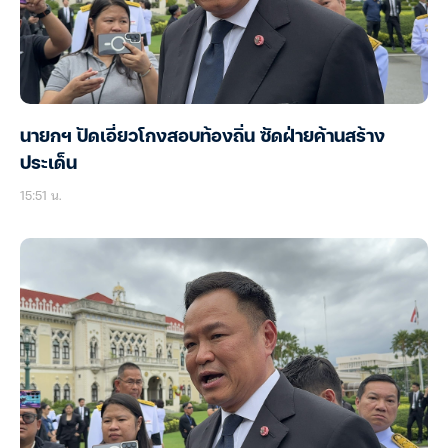
นายกฯ ปัดเอี่ยวโกงสอบท้องถิ่น ซัดฝ่ายค้านสร้าง
ประเด็น
15:51 น.