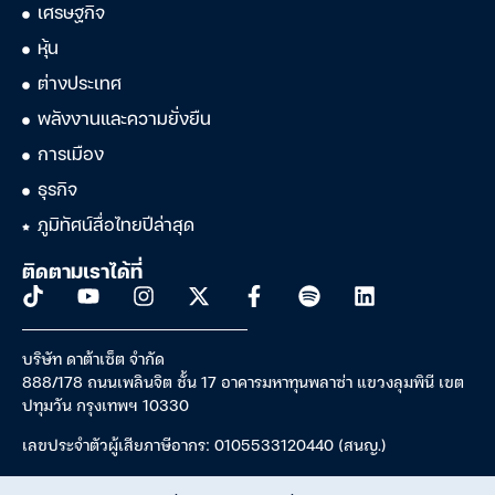
เศรษฐกิจ
หุ้น
ต่างประเทศ
พลังงานและความยั่งยืน
การเมือง
ธุรกิจ
ภูมิทัศน์สื่อไทยปีล่าสุด
ติดตามเราได้ที่
บริษัท ดาต้าเซ็ต จำกัด
888/178 ถนนเพลินจิต ชั้น 17 อาคารมหาทุนพลาซ่า แขวงลุมพินี เขต
ปทุมวัน กรุงเทพฯ 10330
เลขประจำตัวผู้เสียภาษีอากร: 0105533120440 (สนญ.)