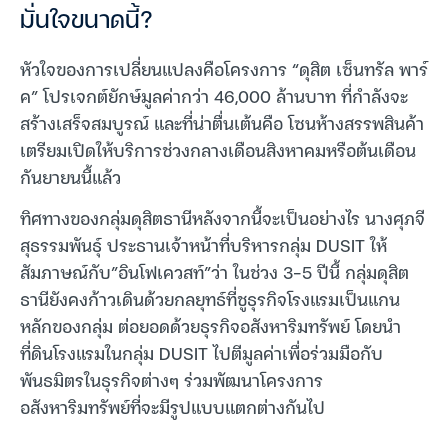
มั่นใจขนาดนี้?
หัวใจของการเปลี่ยนแปลงคือโครงการ “ดุสิต เซ็นทรัล พาร์
ค” โปรเจกต์ยักษ์มูลค่ากว่า 46,000 ล้านบาท ที่กำลังจะ
สร้างเสร็จสมบูรณ์ และที่น่าตื่นเต้นคือ โซนห้างสรรพสินค้า
เตรียมเปิดให้บริการช่วงกลางเดือนสิงหาคมหรือต้นเดือน
กันยายนนี้แล้ว
ทิศทางของกลุ่มดุสิตธานีหลังจากนี้จะเป็นอย่างไร นางศุภจี
สุธรรมพันธุ์ ประธานเจ้าหน้าที่บริหารกลุ่ม DUSIT ให้
สัมภาษณ์กับ”อินโฟเควสท์”ว่า ในช่วง 3-5 ปีนี้ กลุ่มดุสิต
ธานียังคงก้าวเดินด้วยกลยุทธ์ที่ชูธุรกิจโรงแรมเป็นแกน
หลักของกลุ่ม ต่อยอดด้วยธุรกิจอสังหาริมทรัพย์ โดยนำ
ที่ดินโรงแรมในกลุ่ม DUSIT ไปตีมูลค่าเพื่อร่วมมือกับ
พันธมิตรในธุรกิจต่างๆ ร่วมพัฒนาโครงการ
อสังหาริมทรัพย์ที่จะมีรูปแบบแตกต่างกันไป