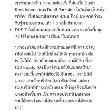
พาร์ทเนอร์เข้ามาร่วม แต่จะเริ่มก็ต่อเมื่อ Dusit
Residences และ Dusit Parkside ใน”ดุสิต เซ็นทรัล
พาร์ค” เริ่มโอนในไตรมาส 4/68 ถึงปี 69 คาดว่าจะ
รับรู้ตามยอดขายแล้ว 1.6 หมื่นล้านบาท
DUSIT ยังมีแลนด์แบงก์อีกหลายแห่ง รวมถึงที่สมุย
77 ไร่ริมทะเล รอการพัฒนาในอนาคต
“เราจะนำสินทรัพย์ที่เรามีต่อยอดให้มีการเจริญ
เติบโตต่อไป โดยที่ไม่ต้องใช้เงินทุนมากนัก คือ
เราไม่ได้ทำด้วยตัวเองคนเดียว เรามีที่ดิน ที่จะ
เป็น Equity และมีพาร์ทเนอร์ใส่เงินสดเข้ามา
เพราะฉะนั้นเราก็ไม่ต้องใช้เงินเยอะ …เราไม่ได้
มองว่าเราเป็นบริษัทอสังหาริมทรัพย์ แต่เรา
เป็นบริษัทที่ทำธุรกิจโรงแรม ที่ทำธุรกิจอสังหาฯ
บางอย่างขึ้นมา เป็นการตอบโจทย์ Balance
รายได้ระหว่างรายได้ระยะสั้น และรายได้ระยะ
ยาว”