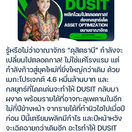
รู้หรือไม่ว่าอาณาจักร “ดุสิตธานี” กำลังจะ
เปลี่ยนไปตลอดกาล! ไม่ใช่แค่โรงแรม แต่
กำลังก้าวสู่ยุคใหม่ที่ยิ่งใหญ่กว่าเดิม ด้วย
เมกะโปรเจกต์ 4.6 หมื่นล้านบาท และ
กลยุทธ์ที่โดดเด่นจะทำให้ DUSIT กลับมา
ผงาด พร้อมรายได้ที่อาจทะลุเพดานในอีก
ไม่กี่ปีข้างหน้า จากรายได้ที่ทำนิวไฮไปเมื่อปี
ก่อน ปีนี้เตรียมพลิกมีกำไร และปีหน้าหวัง
จะเฉิดฉายกว่าเดิมอีก อะไรทำให้ DUSIT