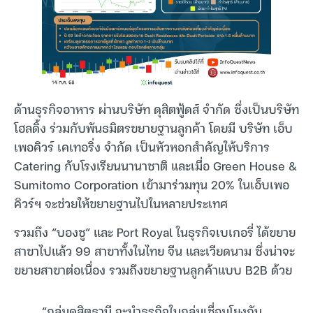
ด้านธุรกิจอาหาร ผ่านบริษัท ดุสิตฟู้ดส์ จำกัด ซึ่งเป็นบริษัท
โฮลดิ้ง ร่วมกับพันธมิตรขยายฐานลูกค้า โดยมี บริษัท เอ็บ
เพอคิวร์ เคเทอริ่ง จำกัด เป็นหัวหอกสำคัญให้บริการ
Catering กับโรงเรียนนานาชาติ และเมื่อ Green House &
Sumitomo Corporation เข้ามาร่วมทุน 20% ในเอ็บเพอ
คิวร์ฯ จะช่วยให้ขยายฐานไปในหลายประเทศ
รวมถึง “บองชู” และ Port Royal ในธุรกิจเบเกอรี่ ได้ขยาย
สาขาไปแล้ว 99 สาขาทั้งในไทย จีน และเวียดนาม ซึ่งน่าจะ
ขยายสาขาต่อเนื่อง รวมถึงขยายฐานลูกค้าแบบ B2B ด้วย
“กลุ่มดุสิตธานี จะนำธุรกิจในกลุ่มเชื่อมโยงกัน