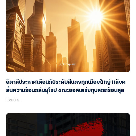
อิตาลีประกาศเตือนภัยระดับสีแดงทุกเมืองใหญ่ หลังค
ลื่นความร้อนถล่มยุโรป ขณะออสเตรียทุบสถิติร้อนสุด
16:00 น.