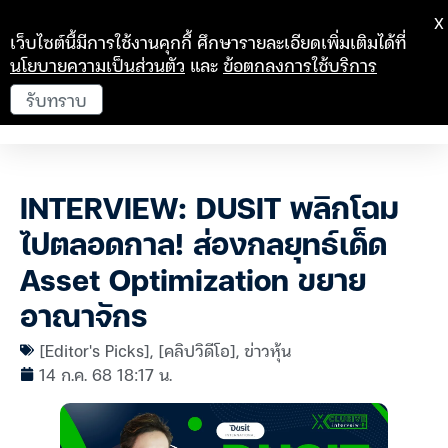
X
เว็บไซต์นี้มีการใช้งานคุกกี้ ศึกษารายละเอียดเพิ่มเติมได้ที่
นโยบายความเป็นส่วนตัว
และ
ข้อตกลงการใช้บริการ
รับทราบ
INTERVIEW: DUSIT พลิกโฉม
ไปตลอดกาล! ส่องกลยุทธ์เด็ด
Asset Optimization ขยาย
อาณาจักร
[Editor's Picks]
,
[คลิปวิดีโอ]
,
ข่าวหุ้น
14 ก.ค. 68 18:17 น.