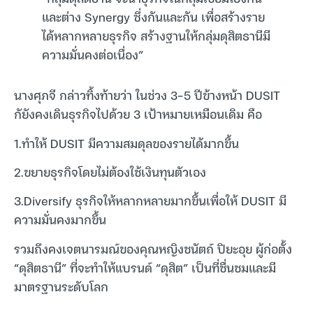
และต่าง Synergy ซึ่งกันและกัน เพื่อสร้างราย
ได้หลากหลายธุรกิจ สร้างฐานให้กลุ่มดุสิตธานีมี
ความมั่นคงต่อเนื่อง”
นางศุภจี กล่าวทิ้งท้ายว่า ในช่วง 3-5 ปีข้างหน้า DUSIT
กัยังคงเดินธุรกิจไปด้วย 3 เป้าหมายเหมือนเดิม คือ
1.ทำให้ DUSIT มีความสมดุลของรายได้มากขึ้น
2.ขยายธุรกิจโดยไม่ต้องใช้เงินทุนตัวเอง
3.Diversify ธุรกิจให้หลากหลายมากขึ้นเพื่อให้ DUSIT มี
ความมั่นคงมากขึ้น
รวมถึงคงเจตนารมณ์ของคุณหญิงชนัตถ์ ปิยะอุย ผู้ก่อตั้ง
“ดุสิตธานี” ที่จะทำให้แบรนด์ “ดุสิต” เป็นที่ชื่นชมและมี
มาตรฐานระดับโลก