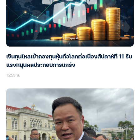
เงินทุนไหลเข้ากองทุนหุ้นทั่วโลกต่อเนื่องสัปดาห์ที่ 11 รับ
แรงหนุนผลประกอบการแกร่ง
15:53 น.