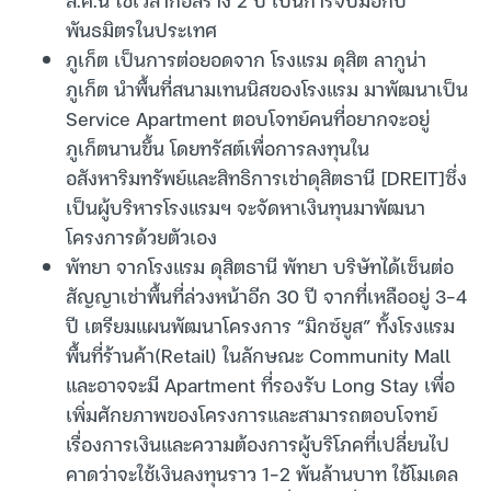
พันธมิตรในประเทศ
ภูเก็ต เป็นการต่อยอดจาก โรงแรม ดุสิต ลากูน่า
ภูเก็ต นำพื้นที่สนามเทนนิสของโรงแรม มาพัฒนาเป็น
Service Apartment ตอบโจทย์คนที่อยากจะอยู่
ภูเก็ตนานขึ้น โดยทรัสต์เพื่อการลงทุนใน
อสังหาริมทรัพย์และสิทธิการเช่าดุสิตธานี [DREIT]ซึ่ง
เป็นผู้บริหารโรงแรมฯ จะจัดหาเงินทุนมาพัฒนา
โครงการด้วยตัวเอง
พัทยา จากโรงแรม ดุสิตธานี พัทยา บริษัทได้เซ็นต่อ
สัญญาเช่าพื้นที่ล่วงหน้าอีก 30 ปี จากที่เหลืออยู่ 3-4
ปี เตรียมแผนพัฒนาโครงการ “มิกซ์ยูส” ทั้งโรงแรม
พื้นที่ร้านค้า(Retail) ในลักษณะ Community Mall
และอาจจะมี Apartment ที่รองรับ Long Stay เพื่อ
เพิ่มศักยภาพของโครงการและสามารถตอบโจทย์
เรื่องการเงินและความต้องการผู้บริโภคที่เปลี่ยนไป
คาดว่าจะใช้เงินลงทุนราว 1-2 พันล้านบาท ใช้โมเดล