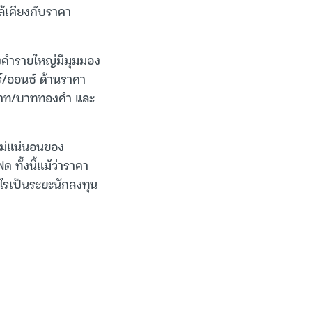
ล้เคียงกับราคา
คำรายใหญ่มีมุมมอง
์/ออนซ์ ด้านราคา
 บาท/บาททองคำ และ
ม่แน่นอนของ
ทั้งนี้แม้ว่าราคา
ำไรเป็นระยะนักลงทุน