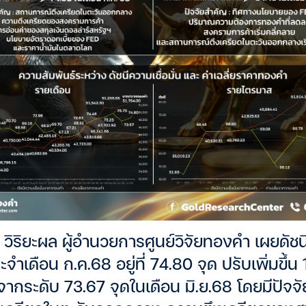
์ วิริยะผล ผู้อำนวยการศูนย์วิจัยทองคำ เผยดัชนี
เดือน ก.ค.68 อยู่ที่ 74.80 จุด ปรับเพิ่มขึ้น 1
จากระดับ 73.67 จุดในเดือน มิ.ย.68 โดยมีปัจจ