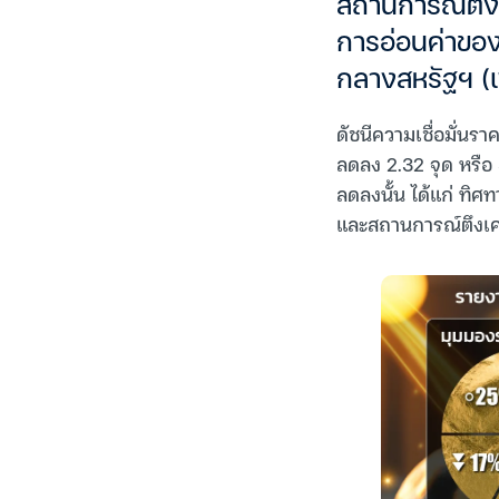
สถานการณ์ตึง
การอ่อนค่าของ
กลางสหรัฐฯ (
ดัชนีความเชื่อมั่นร
ลดลง 2.32 จุด หรือ 
ลดลงนั้น ได้แก่ ทิ
และสถานการณ์ตึงเคร