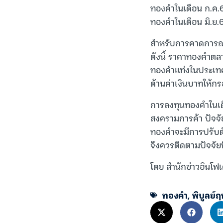
ทองคำในเดือน ก.ค.6
ทองคำในเดือน มิ.ย.
สำหรับการคาดการณ์
ดังนี้ ราคาทองคำตล
ทองคำแท่งในประเทศ
ด้านค่าเงินบาทให้ก
การลงทุนทองคำในเด
สงครามการค้า ปัจจัย
ทองคำจะมีการปรับตัว
จึงควรติดตามปัจจัย
โดย สำนักข่าวอินโฟเ
ทองคำ
,
พิบูลย์ฤ