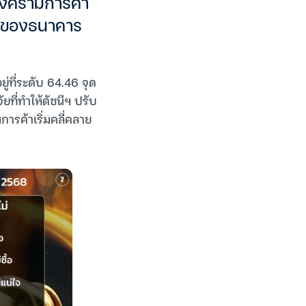
งครามการค้า
้ยของธนาคาร
่ที่ระดับ 64.46 จุด
ที่ทำให้ดัชนีฯ ปรับ
รค้าเริ่มคลี่คลาย