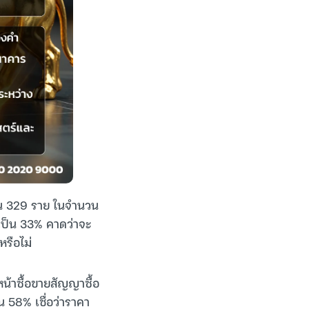
วน 329 ราย ในจำนวน
บเป็น 33% คาดว่าจะ
หรือไม่
น้าซื้อขายสัญญาซื้อ
น 58% เชื่อว่าราคา