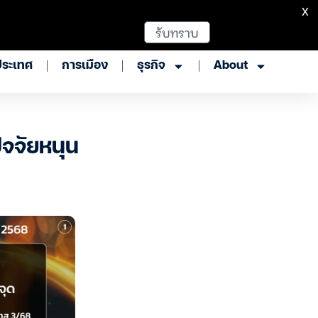
X
รับทราบ
ประเทศ
การเมือง
ธุรกิจ
About
ัจจัยหนุน