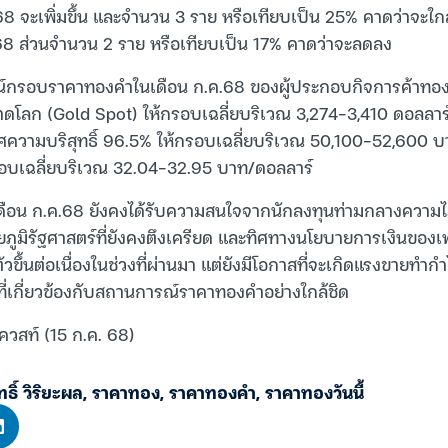
8 จะเพิ่มขึ้น และจำนวน 3 ราย หรือเทียบเป็น 25% คาดว่าจะใก
68 ส่วนจำนวน 2 ราย หรือเทียบเป็น 17% คาดว่าจะลดลง
กรอบราคาทองคำในเดือน ก.ค.68 ของผู้ประกอบกิจการค้าทอง
าดโลก (Gold Spot) ให้กรอบเฉลี่ยบริเวณ 3,274-3,410 ดอลลาร
ความบริสุทธิ์ 96.5% ให้กรอบเฉลี่ยบริเวณ 50,100-52,600
รอบเฉลี่ยบริเวณ 32.04-32.95 บาท/ดอลลาร์
ือน ก.ค.68 ยังคงได้รับความสนใจจากนักลงทุนท่ามกลางความไ
ภูมิรัฐศาสตร์ที่ยังคงตึงเครียด และทิศทางนโยบายการเงินของเฟด 
ขึ้นต่อเนื่องในช่วงที่ผ่านมา แต่ยังมีโอกาสที่จะเกิดแรงขายทำก
ที่เกี่ยวข้องกับสถานการณ์ราคาทองคำอย่างใกล้ชิด
ควสท์ (15 ก.ค. 68)
ทธิ์ วิริยะผล
,
ราคาทอง
,
ราคาทองคำ
,
ราคาทองวันนี้