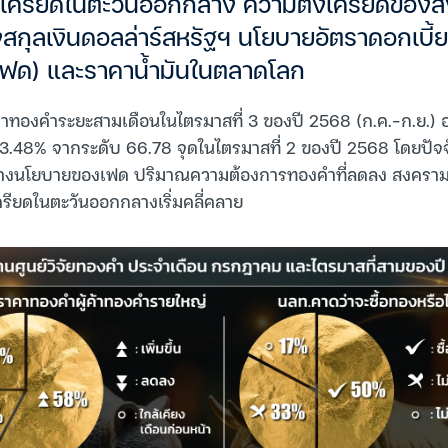
เครียดในตะวันออกกลาง ความตึงเครียดของส
สกุลเงินดอลล่าร์สหรัฐฯ นโยบายอัตราดอกเบี
เฟด) และราคาน้ำมันในตลาดโลก
าคาทองคำระยะสามเดือนในไตรมาสที่ 3 ของปี 2568 (ก.ค.-ก.ย.) อยู
3.48% จากระดับ 66.78 จุดในไตรมาสที่ 2 ของปี 2568 โดยปัจจัย
ศทางนโยบายของเฟด ปริมาณความต้องการทองคำที่ลดลง สงครามกา
ียดในตะวันออกกลางเริ่มคลี่คลาย