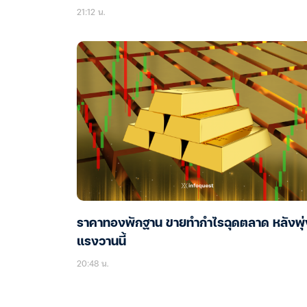
21:12 น.
ราคาทองพักฐาน ขายทำกำไรฉุดตลาด หลังพุ่
แรงวานนี้
20:48 น.