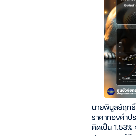
นายพิบูลย์ฤทธิ
ราคาทองคำประจำ
คิดเป็น 1.53% 