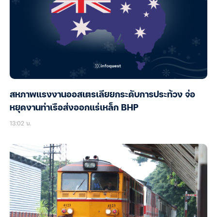
สหภาพแรงงานออสเตรเลียยกระดับการประท้วง จ่อ
หยุดงานท่าเรือส่งออกแร่เหล็ก BHP
13:02 น.