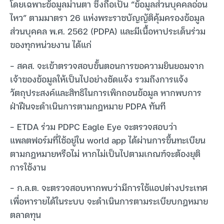
โดยเฉพาะข้อมูลม่านตา ซึ่งถือเป็น “ข้อมูลส่วนบุคคลอ่อน
ไหว” ตามมาตรา 26 แห่งพระราชบัญญัติคุ้มครองข้อมูล
ส่วนบุคคล พ.ศ. 2562 (PDPA) และมีเนื้อหาประเด็นร่วม
ของทุกหน่วยงาน ได้แก่
– สคส. จะเข้าตรวจสอบขั้นตอนการขอความยินยอมจาก
เจ้าของข้อมูลให้เป็นไปอย่างชัดแจ้ง รวมถึงการแจ้ง
วัตถุประสงค์และสิทธิในการเพิกถอนข้อมูล หากพบการ
ฝ่าฝืนจะดำเนินการตามกฎหมาย PDPA ทันที
– ETDA ร่วม PDPC Eagle Eye จะตรวจสอบว่า
แพลตฟอร์มที่ใช้อยู่ใน world app ได้ผ่านการขึ้นทะเบียน
ตามกฎหมายหรือไม่ หากไม่เป็นไปตามเกณฑ์จะต้องยุติ
การใช้งาน
– ก.ล.ต. จะตรวจสอบหากพบว่ามีการใช้แอปต่างประเทศ
เพื่อหารายได้ในระบบ จะดำเนินการตามระเบียบกฎหมาย
ตลาดทุน