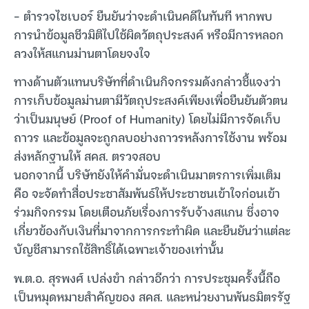
– ตำรวจไซเบอร์ ยืนยันว่าจะดำเนินคดีในทันที หากพบ
การนำข้อมูลชีวมิติไปใช้ผิดวัตถุประสงค์ หรือมีการหลอก
ลวงให้สแกนม่านตาโดยจงใจ
ทางด้านตัวแทนบริษัทที่ดำเนินกิจกรรมดังกล่าวชี้แจงว่า
การเก็บข้อมูลม่านตามีวัตถุประสงค์เพียงเพื่อยืนยันตัวตน
ว่าเป็นมนุษย์ (Proof of Humanity) โดยไม่มีการจัดเก็บ
ถาวร และข้อมูลจะถูกลบอย่างถาวรหลังการใช้งาน พร้อม
ส่งหลักฐานให้ สคส. ตรวจสอบ
นอกจากนี้ บริษัทยังให้คำมั่นจะดำเนินมาตรการเพิ่มเติม
คือ จะจัดทำสื่อประชาสัมพันธ์ให้ประชาชนเข้าใจก่อนเข้า
ร่วมกิจกรรม โดยเตือนภัยเรื่องการรับจ้างสแกน ซึ่งอาจ
เกี่ยวข้องกับเงินที่มาจากการกระทำผิด และยืนยันว่าแต่ละ
บัญชีสามารถใช้สิทธิ์ได้เฉพาะเจ้าของเท่านั้น
พ.ต.อ. สุรพงศ์ เปล่งขำ กล่าวอีกว่า การประชุมครั้งนี้ถือ
เป็นหมุดหมายสำคัญของ สคส. และหน่วยงานพันธมิตรรัฐ