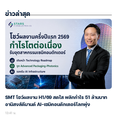
ข่าวล่าสุด
SMT โชว์ผลงาน H1/69 สดใส พลิกกำไร 51 ล้านบาท
อานิสงส์ดีมานด์ AI-เซมิคอนดักเตอร์โลกพุ่ง
13:41 น.