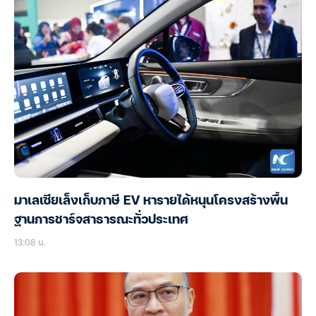
มาเลเซียเล็งเก็บภาษี EV หารายได้หนุนโครงสร้างพื้น
ฐานการชาร์จสาธารณะทั่วประเทศ
13:08 น.