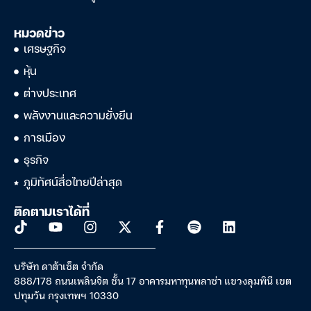
หมวดข่าว
เศรษฐกิจ
หุ้น
ต่างประเทศ
พลังงานและความยั่งยืน
การเมือง
ธุรกิจ
ภูมิทัศน์สื่อไทยปีล่าสุด
ติดตามเราได้ที่
บริษัท ดาต้าเซ็ต จำกัด
888/178 ถนนเพลินจิต ชั้น 17 อาคารมหาทุนพลาซ่า แขวงลุมพินี เขต
ปทุมวัน กรุงเทพฯ 10330