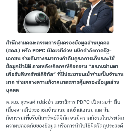
สำนักงานคณะกรรมการคุ้มครองข้อมูลส่วนบุคคล
(สคส.) หรือ PDPC เปิดเวทีด่วน ผนึกกำลังภาครัฐ-
เอกชน ร่วมกันวางแนวทางกำกับดูแลการเก็บและใช้
ข้อมูลชีวมิติ ภายหลังเกิดกรณีกิจกรรม “สแกนม่านตา
เพื่อรับสินทรัพย์ดิจิทัล” ที่มีประชาชนเข้าร่วมเป็นจำนวน
มาก ท่ามกลางความกังวลมาตรการคุ้มครองข้อมูลส่วน
บุคคล
พ.ต.อ. สุรพงศ์ เปล่งขำ เลขาธิการ PDPC เปิดเผยว่า สืบ
เนื่องจากมีประชาชนจำนวนมากเข้าสแกนม่านตาใน
กิจกรรมเพื่อรับสินทรัพย์ดิจิทัล จนมีความกังวลในประเด็น
ความปลอดภัยของข้อมูล หรือการนำไปใช้ผิดวัตถุประสงค์