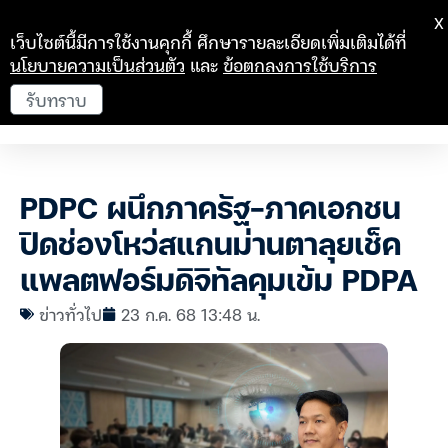
X
เว็บไซต์นี้มีการใช้งานคุกกี้ ศึกษารายละเอียดเพิ่มเติมได้ที่
นโยบายความเป็นส่วนตัว
และ
ข้อตกลงการใช้บริการ
รับทราบ
PDPC ผนึกภาครัฐ-ภาคเอกชน
ปิดช่องโหว่สแกนม่านตาลุยเช็ค
แพลตฟอร์มดิจิทัลคุมเข้ม PDPA
ข่าวทั่วไป
23 ก.ค. 68 13:48 น.