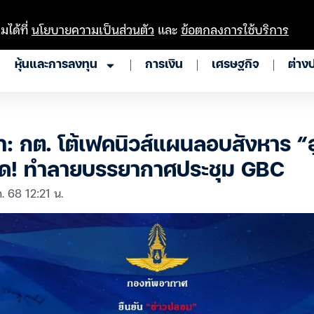
มได้ที่
นโยบายความเป็นส่วนตัว
และ
ข้อตกลงการใช้บริการ
หุ้นและการลงทุน
การเงิน
เศรษฐกิจ
ต่าง
า: กต. โต้เฟคนิวส์แผนลอบสังหาร “ฮ
ัด! ทำลายบรรยากาศประชุม GBC
. 68 12:21 น.