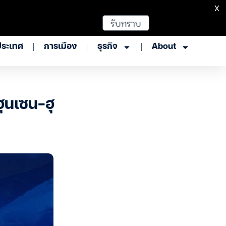
X
รับทราบ
ประเทศ
การเมือง
ธุรกิจ
About
ุนเซน-ฮุ