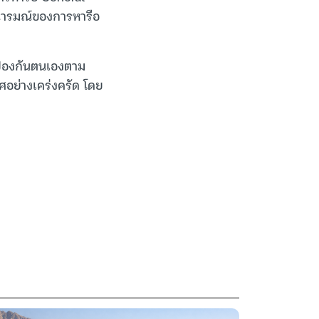
นารมณ์ของการหารือ
ป้องกันตนเองตาม
ย่างเคร่งครัด โดย