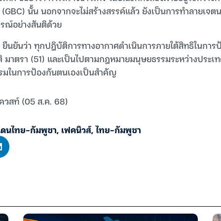
(GBC) นั้น นอกจากจะไม่สร้างสรรค์แล้ว ยังเป็นการทำลายเจต
รณ์อย่างสันติด้วย
ยืนยันว่า ทุกปฎิบัติการทางอากาศดำเนินการภายใต้สิทธิในการ
 มาตรา (51) และเป็นไปตามกฎหมายมนุษยธรรมระหว่างประเทศอ
รมในการป้องกันตนเองเป็นสำคัญ
ควสท์ (05 ส.ค. 68)
ดนไทย-กัมพูชา
,
เฟคนิวส์
,
ไทย-กัมพูชา