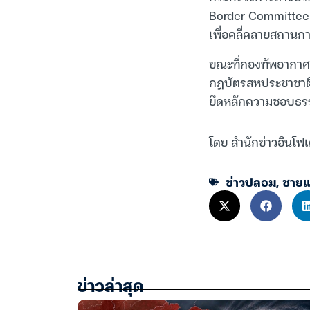
Border Committee 
เพื่อคลี่คลายสถานกา
ขณะที่กองทัพอากาศ 
กฎบัตรสหประชาชาติ
ยึดหลักความชอบธร
โดย สำนักข่าวอินโฟเ
ข่าวปลอม
,
ชายแ
ข่าวล่าสุด