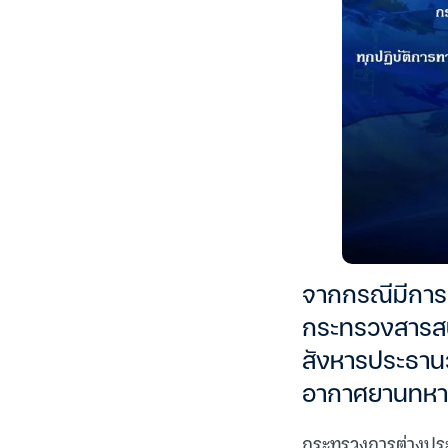
จากกรณีมีการร
กระทรวงสารสนเ
สังหารประธานว
อากาศยานทหาร
กระทรวงการต่างประเท