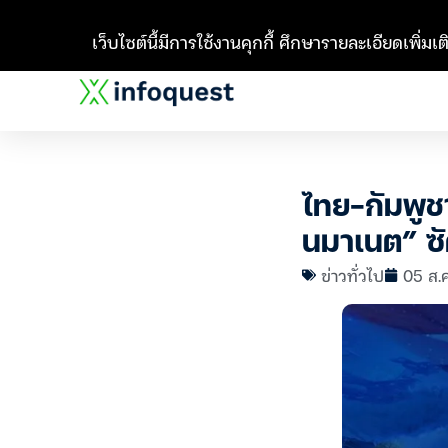
เว็บไซต์นี้มีการใช้งานคุกกี้ ศึกษารายละเอียดเพิ่มเติ
ไทย-กัมพูช
นมาเนต” ซ
ข่าวทั่วไป
05 ส.ค