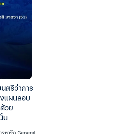
มนตรีว่าการ
งวางแผนลอบ
ด้วย
ั้น
การหารือ General