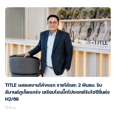
ประธานเฟดมินนิอาโปลิสหนุนขึ้นดอกเบี้ยสกัดเงินเฟ้อ
21:40 น.