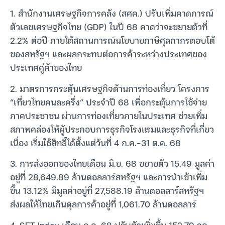
1. สำนักงานเศรษฐกิจการคลัง (สศค.) ปรับเพิ่มคาดการณ์
ตัวเลขเศรษฐกิจไทย (GDP) ในปี 68 คาดว่าจะขยายตัวที่
2.2% ต่อปี ภายใต้สถานการณ์นโยบายภาษีศุลกากรตอบโต้
ของสหรัฐฯ และผลกระทบต่อการค้าระหว่างประเทศของ
ประเทศคู่ค้าของไทย
2. มาตรการกระตุ้นเศรษฐกิจด้านการท่องเที่ยว โครงการ
“เที่ยวไทยคนละครึ่ง” ประจำปี 68 เพื่อกระตุ้นการใช้จ่าย
ภาคประชาชน ผ่านการท่องเที่ยวภายในประเทศ ช่วยเพิ่ม
สภาพคล่องให้ผู้ประกอบการธุรกิจโรงแรมและธุรกิจที่เกี่ยว
เนื่อง เริ่มใช้สิทธิ์ได้ตั้งแต่วันที่ 4 ก.ค.-31 ต.ค. 68
3. การส่งออกของไทยเดือน มิ.ย. 68 ขยายตัว 15.49 มูลค่า
อยู่ที่ 28,649.89 ล้านดอลลาร์สหรัฐฯ และการนำเข้าเพิ่ม
ขึ้น 13.12% มีมูลค่าอยู่ที่ 27,588.19 ล้านดอลลาร์สหรัฐฯ
ส่งผลให้ไทยเกินดุลการค้าอยู่ที่ 1,061.70 ล้านดอลลาร์
4. SET Index เดือน ก.ค. 68 ปรับตัวเพิ่มขึ้น 152.79 จุด