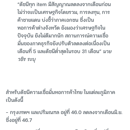
“ดัชนีทุก item มีสัญญาณลดลงจากเดือนก่อน
ไม่ว่าจะเป็นเศรษฐกิจโดยรวม, การลงทุน, การ
ค้าชายแดน บ่งชี้ว่าภาคเอกชน ซึ่งเป็น
หอการค้าต่างจังหวัด ยังมองว่าเศรษฐกิจใน
ปัจจุบัน ยังไม่ดีมากนัก สถานการณ์ความเชื่อ
มั่นของภาคธุรกิจยังปรับตัวลดลงต่อเนื่องเป็น
เดือนที่ 5 และดัชนีต่ำสุดในรอบ 31 เดือน”
นาย
วชิร ระบุ
สำหรับดัชนีความเชื่อมั่นหอการค้าไทย ในแต่ละภูมิภาค
เป็นดังนี้
– กรุงเทพฯ และปริมณฑล อยู่ที่ 46.0 ลดลงจากเดือนมิ.ย.
ซึ่งอยู่ที่ 46.7