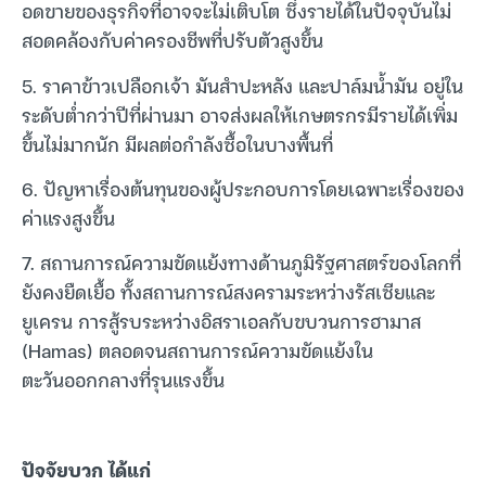
อดขายของธุรกิจที่อาจจะไม่เติบโต ซึ่งรายได้ในปัจจุบันไม่
สอดคล้องกับค่าครองชีพที่ปรับตัวสูงขึ้น
5. ราคาข้าวเปลือกเจ้า มันสำปะหลัง และปาล์มน้ำมัน อยู่ใน
ระดับต่ำกว่าปีที่ผ่านมา อาจส่งผลให้เกษตรกรมีรายได้เพิ่ม
ขึ้นไม่มากนัก มีผลต่อกำลังซื้อในบางพื้นที่
6. ปัญหาเรื่องต้นทุนของผู้ประกอบการโดยเฉพาะเรื่องของ
ค่าแรงสูงขึ้น
7. สถานการณ์ความขัดแย้งทางด้านภูมิรัฐศาสตร์ของโลกที่
ยังคงยืดเยื้อ ทั้งสถานการณ์สงครามระหว่างรัสเซียและ
ยูเครน การสู้รบระหว่างอิสราเอลกับขบวนการฮามาส
(Hamas) ตลอดจนสถานการณ์ความขัดแย้งใน
ตะวันออกกลางที่รุนแรงขึ้น
ปัจจัยบวก ได้แก่