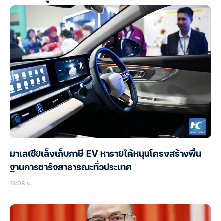
มาเลเซียเล็งเก็บภาษี EV หารายได้หนุนโครงสร้างพื้น
ฐานการชาร์จสาธารณะทั่วประเทศ
13:08 น.