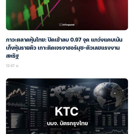
ภาวะตลาดหุ้นไทย: ปิดเช้าลบ 0.97 จุด แกว่งแคบเน้น
เก็งหุ้นรายตัว เกาะติดเจรจาฮอร์มุซ-ตัวเลขแรงงาน
สหรัฐ
12:47 น.