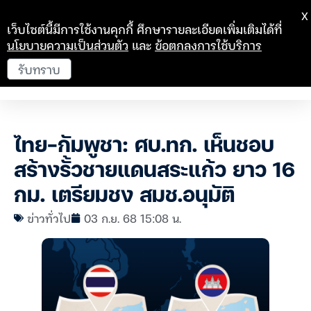
X
เว็บไซต์นี้มีการใช้งานคุกกี้ ศึกษารายละเอียดเพิ่มเติมได้ที่
นโยบายความเป็นส่วนตัว
และ
ข้อตกลงการใช้บริการ
รับทราบ
ไทย-กัมพูชา: ศบ.ทก. เห็นชอบ
สร้างรั้วชายแดนสระแก้ว ยาว 16
กม. เตรียมชง สมช.อนุมัติ
ข่าวทั่วไป
03 ก.ย. 68 15:08 น.