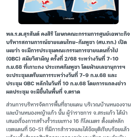
พล.ร.ต.สุรสันต์ คงสิริ โฆษกคณะกรรมการศูนย์เฉพาะกิจ
บริหารสถานการณ์ชายแดนไทย-กัมพูชา (ศบ.ทก.) เปิด
เผยว่า จะมีการประชุมคณะกรรมการชายแดนทั่วไป
(GBC) สมัยวิสามัญ ครั้งที่ 2/68 ระหว่างวันที่ 7-10
ก.ย.68 ที่เกาะกง ประเทศกัมพูชา โดยฝ่ายเลขานุการฯ
จะประชุมเตรียมการระหว่างวันที่ 7-9 ก.ย.68 และ
ประชุม GBC หลักในวันที่ 10 ก.ย.68 โดยการแถลงข่าว
ผลประชุม จะมีขึ้นในพื้นที่ จ.ตราด
ส่วนการบริหารจัดการพื้นที่ชายแดน บริเวณบ้านหนองจาน
และบ้านหนองหญ้าแก้ว นั้น ผู้ว่าราชการ จ.สระแก้ว ได้นำ
เสนอเรื่องการสร้างรั้วระยะทาง 16 กิโลเมตร ตั้งแต่หลัก
เขตแดนที่ 50-51 ที่มีการสำรวจและได้ข้อยุติเรียบร้อยแล้ว