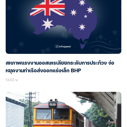
สหภาพแรงงานออสเตรเลียยกระดับการประท้วง จ่อ
หยุดงานท่าเรือส่งออกแร่เหล็ก BHP
13:02 น.