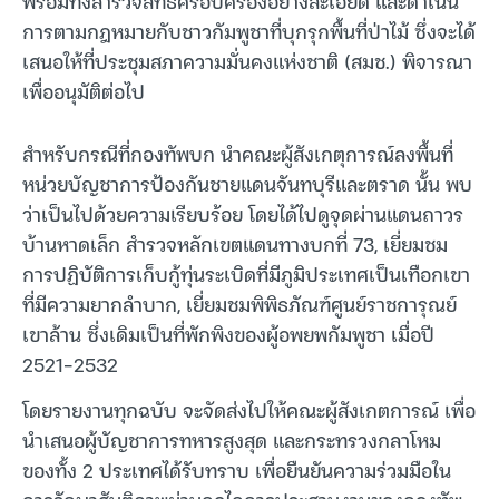
พร้อมทั้งสำรวจสิทธิครอบครองอย่างละเอียด และดำเนิน
การตามกฎหมายกับชาวกัมพูชาที่บุกรุกพื้นที่ป่าไม้ ซึ่งจะได้
เสนอให้ที่ประชุมสภาความมั่นคงแห่งชาติ (สมช.) พิจารณา
เพื่ออนุมัติต่อไป
สำหรับกรณีที่กองทัพบก นำคณะผู้สังเกตุการณ์ลงพื้นที่
หน่วยบัญชาการป้องกันชายแดนจันทบุรีและตราด นั้น พบ
ว่าเป็นไปด้วยความเรียบร้อย โดยได้ไปดูจุดผ่านแดนถาวร
บ้านหาดเล็ก สำรวจหลักเขตแดนทางบกที่ 73, เยี่ยมชม
การปฏิบัติการเก็บกู้ทุ่นระเบิดที่มีภูมิประเทศเป็นเทือกเขา
ที่มีความยากลำบาก, เยี่ยมชมพิพิธภัณฑ์ศูนย์ราชการุณย์
เขาล้าน ซึ่งเดิมเป็นที่พักพิงของผู้อพยพกัมพูชา เมื่อปี
2521-2532
โดยรายงานทุกฉบับ จะจัดส่งไปให้คณะผู้สังเกตการณ์ เพื่อ
นำเสนอผู้บัญชาการทหารสูงสุด และกระทรวงกลาโหม
ของทั้ง 2 ประเทศได้รับทราบ เพื่อยืนยันความร่วมมือใน