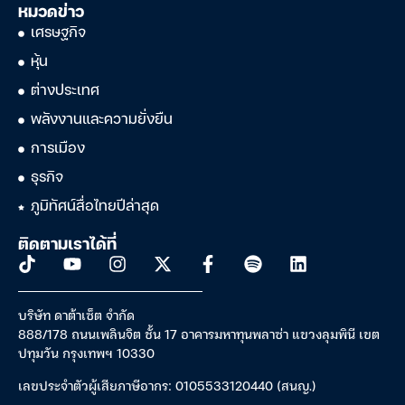
หมวดข่าว
เศรษฐกิจ
หุ้น
ต่างประเทศ
พลังงานและความยั่งยืน
การเมือง
ธุรกิจ
ภูมิทัศน์สื่อไทยปีล่าสุด
ติดตามเราได้ที่
บริษัท ดาต้าเซ็ต จำกัด
888/178 ถนนเพลินจิต ชั้น 17 อาคารมหาทุนพลาซ่า แขวงลุมพินี เขต
ปทุมวัน กรุงเทพฯ 10330
เลขประจำตัวผู้เสียภาษีอากร: 0105533120440 (สนญ.)