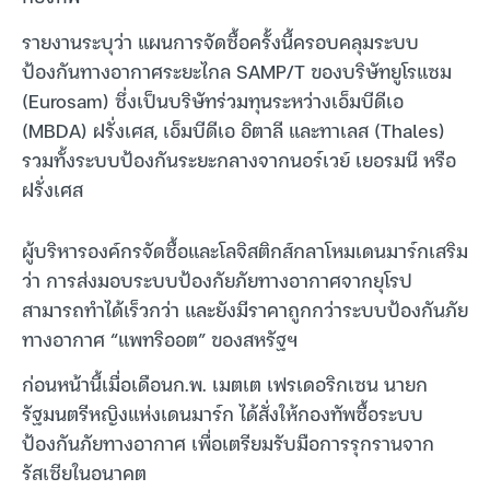
รายงานระบุว่า แผนการจัดซื้อครั้งนี้ครอบคลุมระบบ
ป้องกันทางอากาศระยะไกล SAMP/T ของบริษัทยูโรแซม
(Eurosam) ซึ่งเป็นบริษัทร่วมทุนระหว่างเอ็มบีดีเอ
(MBDA) ฝรั่งเศส, เอ็มบีดีเอ อิตาลี และทาเลส (Thales)
รวมทั้งระบบป้องกันระยะกลางจากนอร์เวย์ เยอรมนี หรือ
ฝรั่งเศส
ผู้บริหารองค์กรจัดซื้อและโลจิสติกส์กลาโหมเดนมาร์กเสริม
ว่า การส่งมอบระบบป้องกัยภัยทางอากาศจากยุโรป
สามารถทำได้เร็วกว่า และยังมีราคาถูกกว่าระบบป้องกันภัย
ทางอากาศ “แพทริออต” ของสหรัฐฯ
ก่อนหน้านี้เมื่อเดือนก.พ. เมตเต เฟรเดอริกเซน นายก
รัฐมนตรีหญิงแห่งเดนมาร์ก ได้สั่งให้กองทัพซื้อระบบ
ป้องกันภัยทางอากาศ เพื่อเตรียมรับมือการรุกรานจาก
รัสเซียในอนาคต