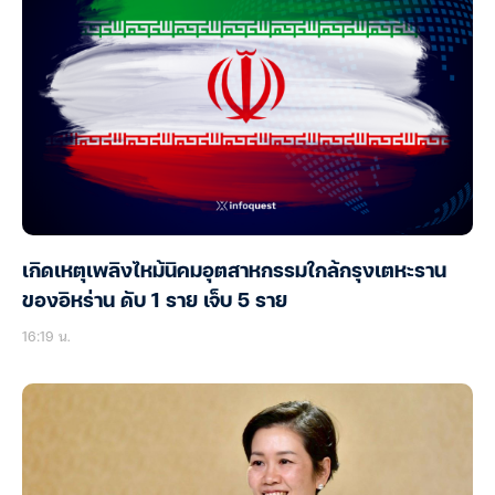
เกิดเหตุเพลิงไหม้นิคมอุตสาหกรรมใกล้กรุงเตหะราน
ของอิหร่าน ดับ 1 ราย เจ็บ 5 ราย
16:19 น.