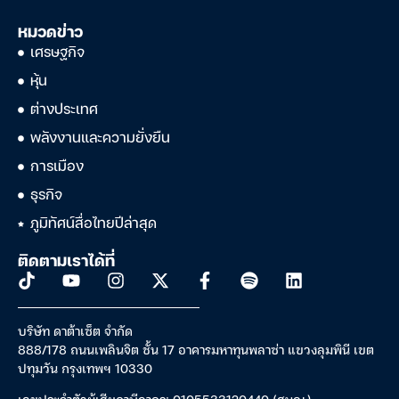
หมวดข่าว
เศรษฐกิจ
หุ้น
ต่างประเทศ
พลังงานและความยั่งยืน
การเมือง
ธุรกิจ
ภูมิทัศน์สื่อไทยปีล่าสุด
ติดตามเราได้ที่
บริษัท ดาต้าเซ็ต จำกัด
888/178 ถนนเพลินจิต ชั้น 17 อาคารมหาทุนพลาซ่า แขวงลุมพินี เขต
ปทุมวัน กรุงเทพฯ 10330