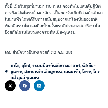
ทั้งนี้ เมื่อวันพุธที่ผ่านมา (10 ก.ย.) กองทัพโปแลนด์ปฏิบัติ
การยิงสกัดโดรนต้องสงสัยว่าเป็นของรัสเซียที่ล่วงล้ำเข้ามา
ในน่านฟ้า โดยได้รับการสนับสนุนจากเครื่องบินของชาติ
พันธมิตรนาโต และถือเป็นครั้งแรกที่ประเทศสมาชิกนาโต
ยิงสกัดโดรนในช่วงสงครามรัสเซีย-ยูเครน
โดย สำนักข่าวอินโฟเควสท์ (12 ก.ย. 68)
นาโต
,
ยุโรป
,
ระบบป้องกันภัยทางอากาศ
,
รัสเซีย-
ยูเครน
,
สงครามรัสเซียยูเครน
,
เดนมาร์ก
,
โดรน
,
โทร
ลส์ ลุนด์ พูลเซน