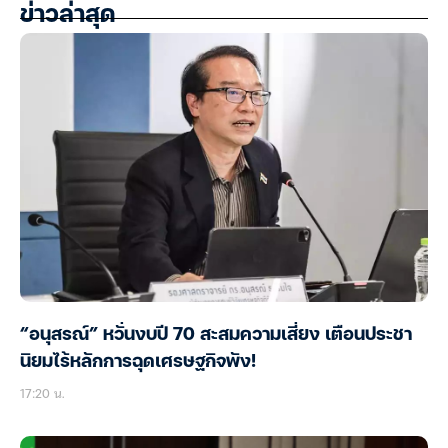
ข่าวล่าสุด
“อนุสรณ์” หวั่นงบปี 70 สะสมความเสี่ยง เตือนประชา
นิยมไร้หลักการฉุดเศรษฐกิจพัง!
17:20 น.